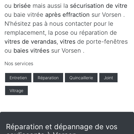
ou
brisée
mais aussi la
sécurisation de vitre
ou baie vitrée
après effraction
sur Vorsen .
N’hésitez pas à nous contacter pour le
remplacement, la pose ou réparation de
vitres de verandas
,
vitres
de porte-fenêtres
ou
baies vitrées
sur Vorsen .
Nos services
Entretien
Réparation
Quincaillerie
Joint
Vitrage
Réparation et dépannage de vos