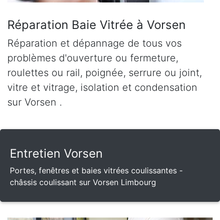
Réparation Baie Vitrée à Vorsen
Réparation et dépannage de tous vos
problèmes d'ouverture ou fermeture,
roulettes ou rail, poignée, serrure ou joint,
vitre et vitrage, isolation et condensation
sur Vorsen .
Entretien Vorsen
Portes, fenêtres et baies vitrées coulissantes -
châssis coulissant sur Vorsen Limbourg