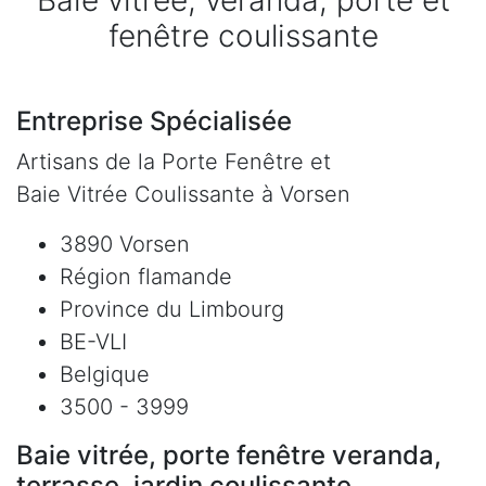
Baie vitrée, veranda, porte et
fenêtre coulissante
Entreprise Spécialisée
Artisans de la Porte Fenêtre et
Baie Vitrée Coulissante à Vorsen
3890 Vorsen
Région flamande
Province du Limbourg
BE-VLI
Belgique
3500 - 3999
Baie vitrée, porte fenêtre veranda,
terrasse, jardin coulissante