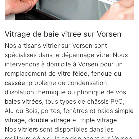
Vitrage de baie vitrée sur Vorsen
Nos artisans
vitrier
sur Vorsen sont
spécialisés dans le dépannage
vitre
. Nous
intervenons à domicile à Vorsen pour un
remplacement de
vitre fêlée, fendue ou
cassée
, problème de condensation,
d'isolation thermique ou phonique de vos
baies vitrées
, tous types de châssis PVC,
Alu ou Bois, portes, fenêtres et baies
simple
vitrage
,
double vitrage
et
triple vitrage
.
Nos
vitriers
sont disponibles dans les
meilleurs délais, ils se déplacent sur Vorsen