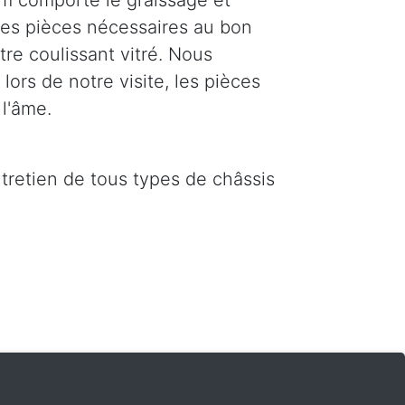
m comporte le graissage et
 les pièces nécessaires au bon
re coulissant vitré. Nous
ors de notre visite, les pièces
l'âme.
ntretien de tous types de châssis