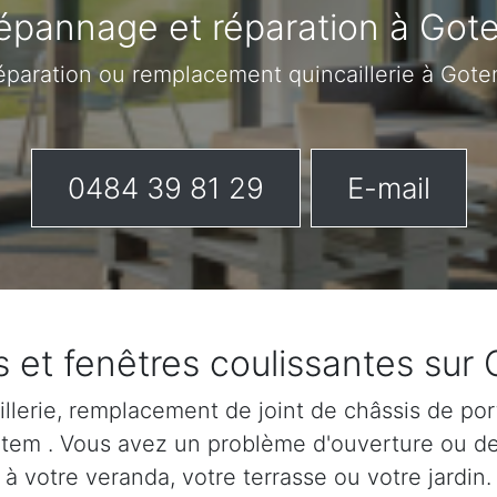
épannage et réparation à Got
réparation ou remplacement quincaillerie à Got
0484 39 81 29
E-mail
s et fenêtres coulissantes sur
lerie, remplacement de joint de châssis de port
Gotem . Vous avez un problème d'ouverture ou d
à votre veranda, votre terrasse ou votre jardin.