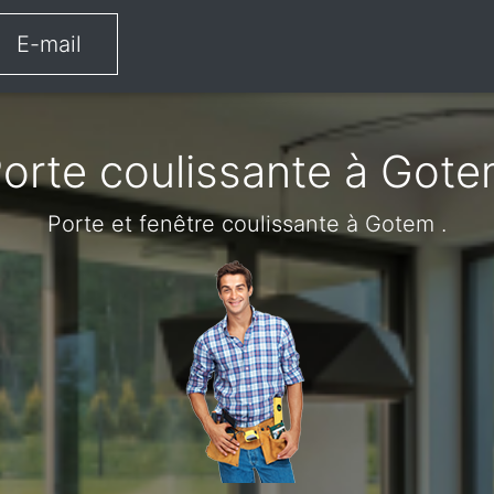
E-mail
orte coulissante à Got
Porte et fenêtre coulissante à Gotem .