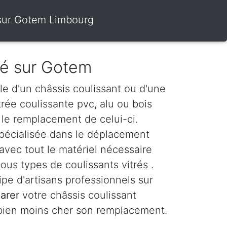
s sur Gotem Limbourg
tré sur Gotem
le d'un châssis coulissant ou d'une
itrée coulissante pvc, alu ou bois
le remplacement de celui-ci.
spécialisée dans le déplacement
vec tout le matériel nécessaire
ous types de coulissants vitrés .
e d'artisans professionnels sur
arer
votre châssis coulissant
 bien moins cher son remplacement.