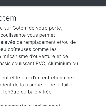
Gotem
e sur Gotem de votre porte,
e coulissante vous permet
s élevés de remplacement et/ou de
 peu coûteuses comme les
t le mécanisme d'ouverture et de
âssis coulissant PVC, Aluminium ou
ent et le prix d'un
entretien chez
dent de la marque et de la taille
, fenêtre ou baie vitrée