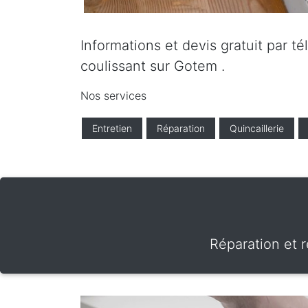
Informations et devis gratuit par t
coulissant sur Gotem .
Nos services
Entretien
Réparation
Quincaillerie
Réparation et 