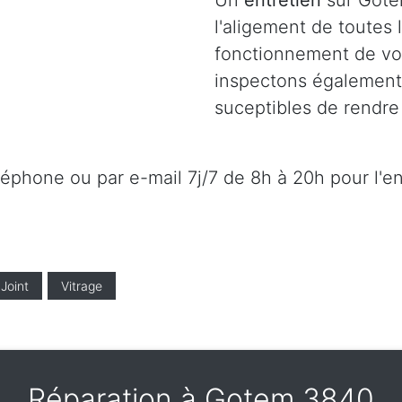
Un
entretien
sur Gote
l'aligement de toutes
fonctionnement de vot
inspectons également l
suceptibles de rendre 
éléphone ou par e-mail 7j/7 de 8h à 20h pour l'e
Joint
Vitrage
Réparation à Gotem 3840