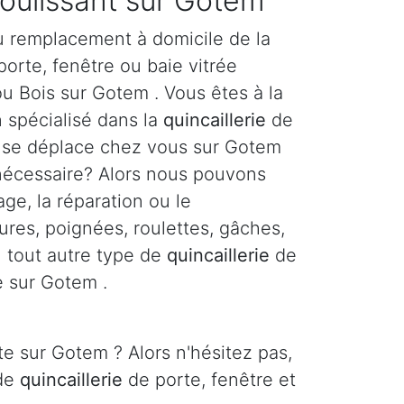
coulissant sur Gotem
u remplacement à domicile de la
orte, fenêtre ou baie vitrée
ou Bois sur Gotem . Vous êtes à la
n spécialisé dans la
quincaillerie
de
i se déplace chez vous sur Gotem
 nécessaire? Alors nous pouvons
age, la réparation ou le
res, poignées, roulettes, gâches,
ou tout autre type de
quincaillerie
de
e sur Gotem .
e sur Gotem ? Alors n'hésitez pas,
 de
quincaillerie
de porte, fenêtre et