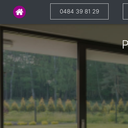
0484 39 81 29
P