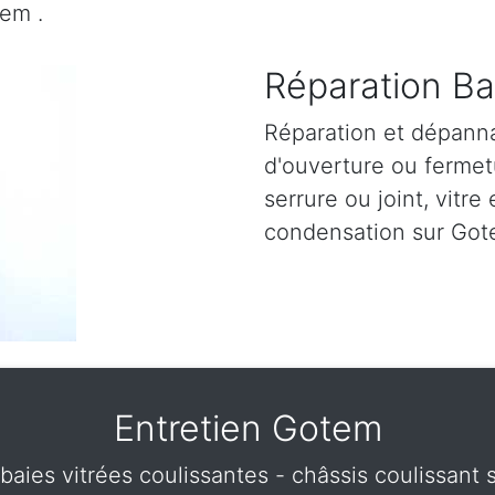
em .
Réparation Ba
Réparation et dépann
d'ouverture ou fermetu
serrure ou joint, vitre 
condensation sur Got
Entretien Gotem
 baies vitrées coulissantes - châssis coulissan