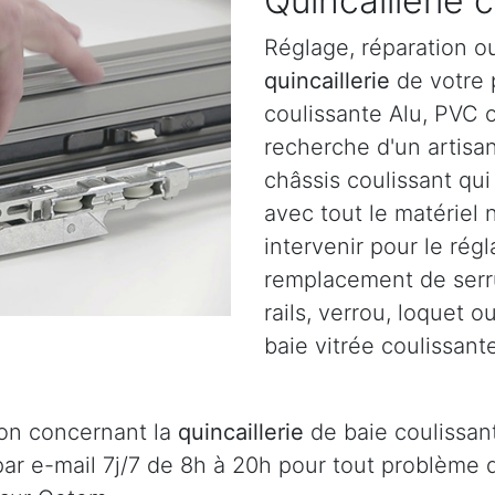
Quincaillerie 
Réglage, réparation o
quincaillerie
de votre p
coulissante Alu, PVC 
recherche d'un artisa
châssis coulissant qu
avec tout le matériel
intervenir pour le régl
remplacement de serru
rails, verrou, loquet 
baie vitrée coulissant
ion concernant la
quincaillerie
de baie coulissant
ar e-mail 7j/7 de 8h à 20h pour tout problème