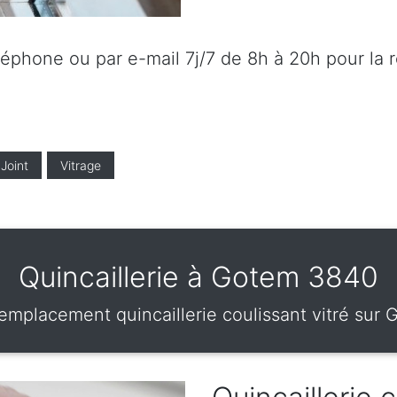
éléphone ou par e-mail 7j/7 de 8h à 20h pour la 
Joint
Vitrage
Quincaillerie à Gotem 3840
remplacement quincaillerie coulissant vitré sur