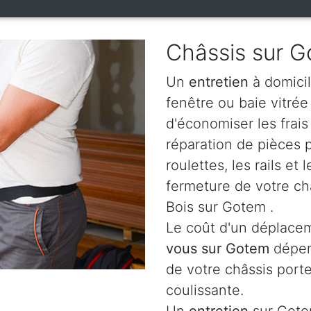
Châssis sur 
Un
entretien
à domicil
fenêtre ou baie vitré
d'économiser les frai
réparation de pièces
roulettes, les rails e
fermeture de votre ch
Bois sur Gotem .
Le coût d'un déplacem
vous sur Gotem
dépen
de votre châssis porte
coulissante.