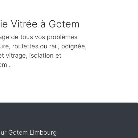
ie Vitrée à Gotem
age de tous vos problèmes
re, roulettes ou rail, poignée,
et vitrage, isolation et
em .
t sur Gotem Limbourg