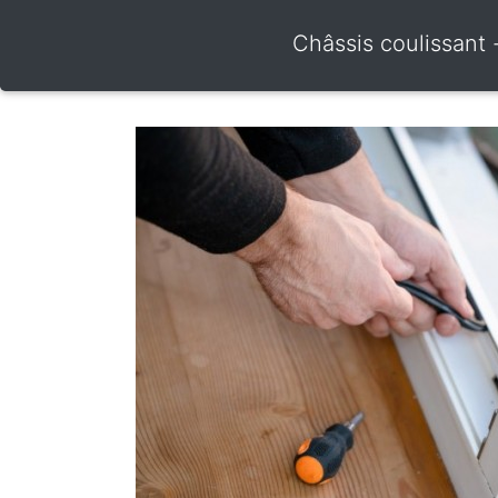
Châssis coulissant 