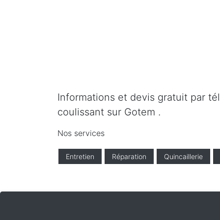
Informations et devis gratuit par t
coulissant sur Gotem .
Nos services
Entretien
Réparation
Quincaillerie