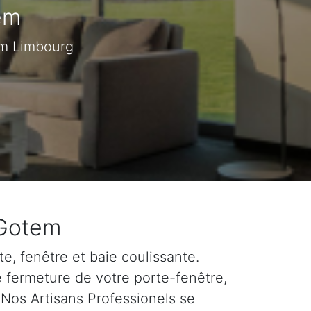
em
em Limbourg
 Gotem
e, fenêtre et baie coulissante.
e fermeture de votre porte-fenêtre,
 Nos Artisans Professionels se