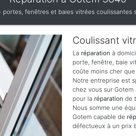
- portes, fenêtres et baies vitrées coulissante
Coulissant vi
La
réparation
à domici
porte, fenêtre, baie v
coûte moins cher que 
Notre entreprise est 
chez vous sur Gotem a
pour la
réparation
de t
Nous somme une équip
Gotem capable de
rép
défectueux à un prix