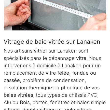
Vitrage de baie vitrée sur Lanaken
Nos artisans
vitrier
sur Lanaken sont
spécialisés dans le dépannage
vitre
. Nous
intervenons à domicile à Lanaken pour un
remplacement de
vitre fêlée, fendue ou
cassée
, problème de condensation,
d'isolation thermique ou phonique de vos
baies vitrées
, tous types de châssis PVC,
Alu ou Bois, portes, fenêtres et baies
simple
vitrage
,
double vitrage
et
triple vitrage
.