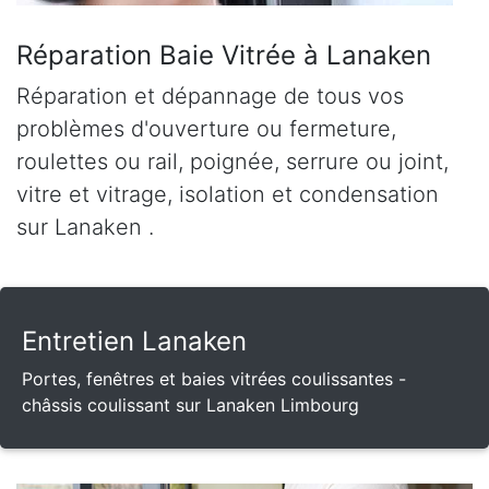
Réparation Baie Vitrée à Lanaken
Réparation et dépannage de tous vos
problèmes d'ouverture ou fermeture,
roulettes ou rail, poignée, serrure ou joint,
vitre et vitrage, isolation et condensation
sur Lanaken .
Entretien Lanaken
Portes, fenêtres et baies vitrées coulissantes -
châssis coulissant sur Lanaken Limbourg