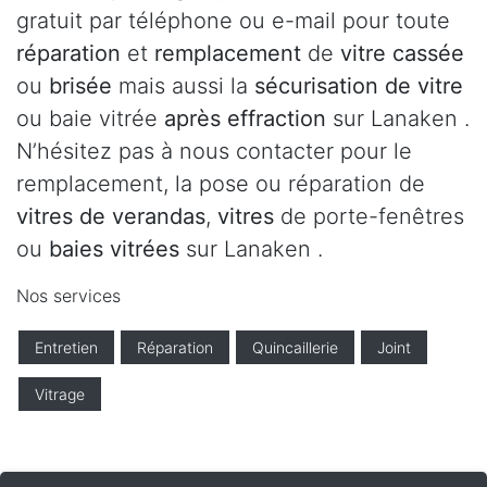
gratuit par téléphone ou e-mail pour toute
réparation
et
remplacement
de
vitre cassée
ou
brisée
mais aussi la
sécurisation de vitre
ou baie vitrée
après effraction
sur Lanaken .
N’hésitez pas à nous contacter pour le
remplacement, la pose ou réparation de
vitres de verandas
,
vitres
de porte-fenêtres
ou
baies vitrées
sur Lanaken .
Nos services
Entretien
Réparation
Quincaillerie
Joint
Vitrage