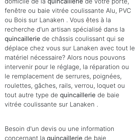
domicile de la
quincaillerie
de votre porte,
fenêtre ou baie vitrée coulissante Alu, PVC
ou Bois sur Lanaken . Vous êtes à la
recherche d'un artisan spécialisé dans la
quincaillerie
de châssis coulissant qui se
déplace chez vous sur Lanaken avec tout le
matériel nécessaire? Alors nous pouvons
intervenir pour le réglage, la réparation ou
le remplacement de serrures, poignées,
roulettes, gâches, rails, verrou, loquet ou
tout autre type de
quincaillerie
de baie
vitrée coulissante sur Lanaken .
Besoin d'un devis ou une information
concernant la
quincaillerie
de baie