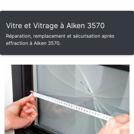
Vitre et Vitrage à Alken 3570
Réparation, remplacement et sécurisation après
effraction à Alken 3570.