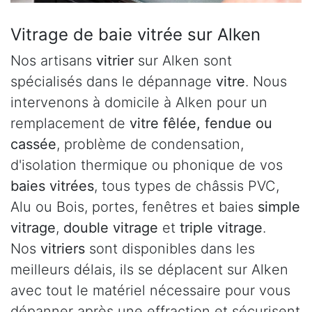
Vitrage de baie vitrée sur Alken
Nos artisans
vitrier
sur Alken sont
spécialisés dans le dépannage
vitre
. Nous
intervenons à domicile à Alken pour un
remplacement de
vitre fêlée, fendue ou
cassée
, problème de condensation,
d'isolation thermique ou phonique de vos
baies vitrées
, tous types de châssis PVC,
Alu ou Bois, portes, fenêtres et baies
simple
vitrage
,
double vitrage
et
triple vitrage
.
Nos
vitriers
sont disponibles dans les
meilleurs délais, ils se déplacent sur Alken
avec tout le matériel nécessaire pour vous
dépanner après une effraction et sécurisent