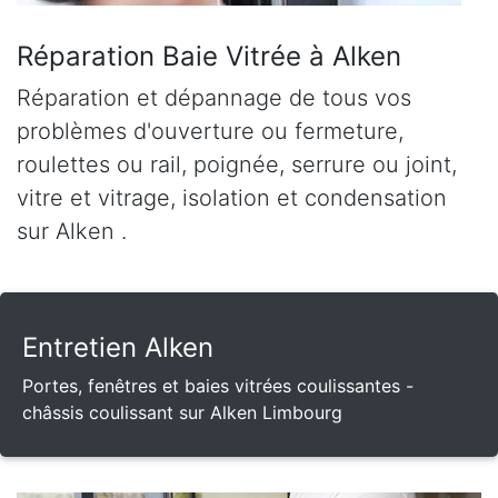
Réparation Baie Vitrée à Alken
Réparation et dépannage de tous vos
problèmes d'ouverture ou fermeture,
roulettes ou rail, poignée, serrure ou joint,
vitre et vitrage, isolation et condensation
sur Alken .
Entretien Alken
Portes, fenêtres et baies vitrées coulissantes -
châssis coulissant sur Alken Limbourg