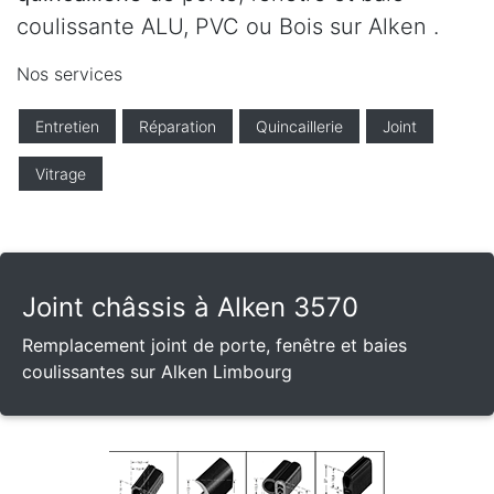
coulissante ALU, PVC ou Bois sur Alken .
Nos services
Entretien
Réparation
Quincaillerie
Joint
Vitrage
Joint châssis à Alken 3570
Remplacement joint de porte, fenêtre et baies
coulissantes sur Alken Limbourg