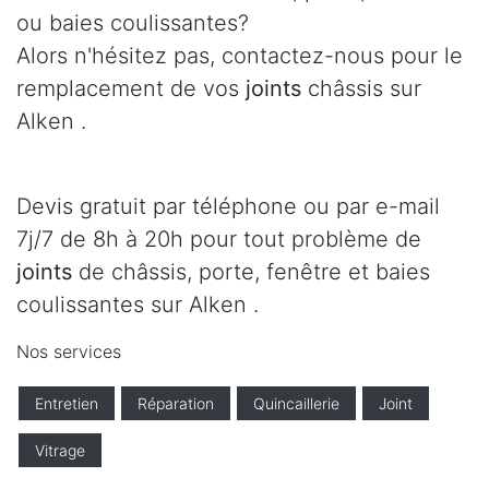
ou baies coulissantes?
Alors n'hésitez pas, contactez-nous pour le
remplacement de vos
joints
châssis sur
Alken .
Devis gratuit par téléphone ou par e-mail
7j/7 de 8h à 20h pour tout problème de
joints
de châssis, porte, fenêtre et baies
coulissantes sur Alken .
Nos services
Entretien
Réparation
Quincaillerie
Joint
Vitrage