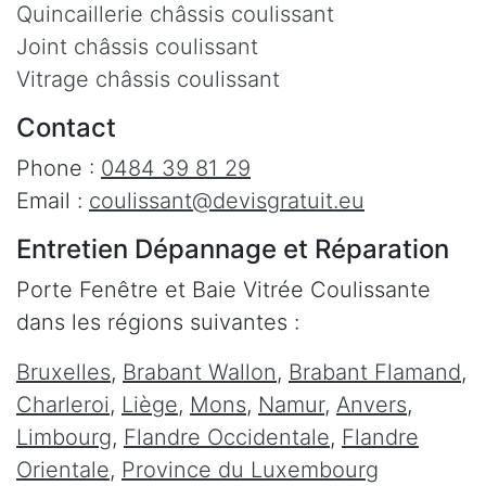
Quincaillerie châssis coulissant
Joint châssis coulissant
Vitrage châssis coulissant
Contact
Phone :
0484 39 81 29
Email :
coulissant@devisgratuit.eu
Entretien Dépannage et Réparation
Porte Fenêtre et Baie Vitrée Coulissante
dans les régions suivantes :
Bruxelles
,
Brabant Wallon
,
Brabant Flamand
,
Charleroi
,
Liège
,
Mons
,
Namur
,
Anvers
,
Limbourg
,
Flandre Occidentale
,
Flandre
Orientale
,
Province du Luxembourg