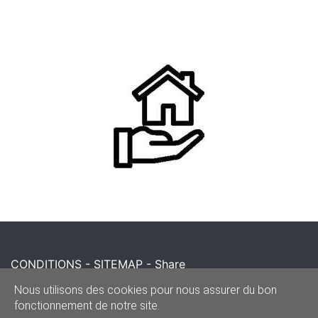
CONDITIONS
-
SITEMAP
-
Share
© 2020–2026
reparationportecoulissante.be
Nous utilisons des cookies pour nous assurer du bon
fonctionnement de notre site.
Powered by Euro Web Page