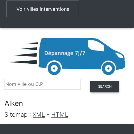
Voir villes interventions
SEARCH
Alken
Sitemap :
XML
-
HTML