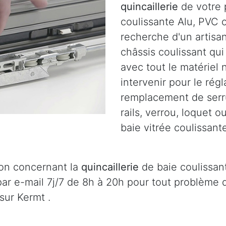
quincaillerie
de votre p
coulissante Alu, PVC o
recherche d'un artisa
châssis coulissant qu
avec tout le matériel
intervenir pour le régl
remplacement de serru
rails, verrou, loquet 
baie vitrée coulissant
ion concernant la
quincaillerie
de baie coulissant
ar e-mail 7j/7 de 8h à 20h pour tout problème
sur Kermt .