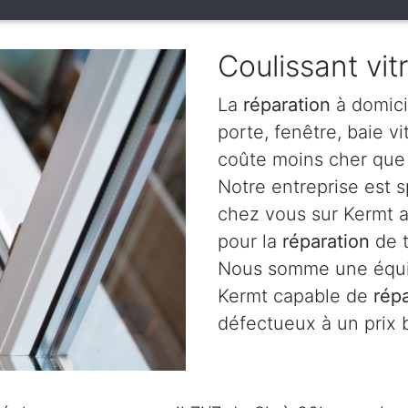
Coulissant vit
La
réparation
à domici
porte, fenêtre, baie v
coûte moins cher que 
Notre entreprise est 
chez vous sur Kermt a
pour la
réparation
de t
Nous somme une équip
Kermt capable de
rép
défectueux à un prix