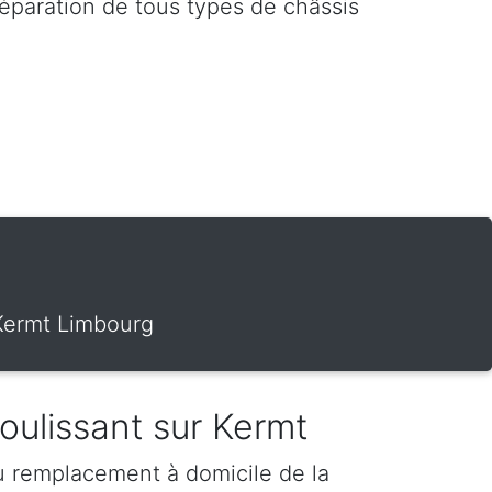
réparation de tous types de châssis
 Kermt Limbourg
coulissant sur Kermt
u remplacement à domicile de la