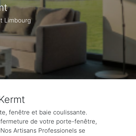
mt
mt Limbourg
 Kermt
e, fenêtre et baie coulissante.
 fermeture de votre porte-fenêtre,
 Nos Artisans Professionels se