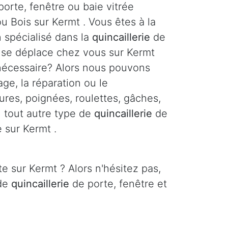
orte, fenêtre ou baie vitrée
u Bois sur Kermt . Vous êtes à la
n spécialisé dans la
quincaillerie
de
i se déplace chez vous sur Kermt
 nécessaire? Alors nous pouvons
age, la réparation ou le
res, poignées, roulettes, gâches,
ou tout autre type de
quincaillerie
de
e sur Kermt .
e sur Kermt ? Alors n'hésitez pas,
 de
quincaillerie
de porte, fenêtre et