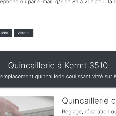
éléphone ou par e-mail 7j/7 de 8h à 20h pour la 
Joint
Vitrage
Quincaillerie à Kermt 3510
remplacement quincaillerie coulissant vitré sur
Quincaillerie 
Réglage, réparation o