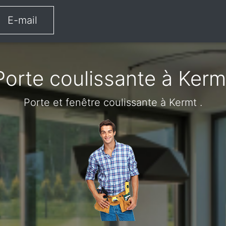
E-mail
Porte coulissante à Kerm
Porte et fenêtre coulissante à Kermt .