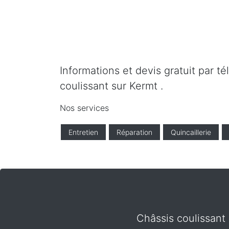
Informations et devis gratuit par t
coulissant sur Kermt .
Nos services
Entretien
Réparation
Quincaillerie
Châssis coulissant 