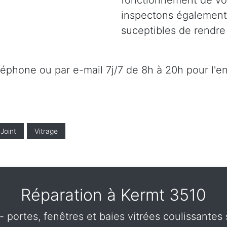
fonctionnement de vot
inspectons également l
suceptibles de rendre 
éléphone ou par e-mail 7j/7 de 8h à 20h pour l'e
Joint
Vitrage
Réparation à Kermt 3510
- portes, fenêtres et baies vitrées coulissante