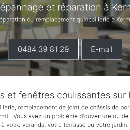
épannage et réparation à Ker
réparation ou remplacement quincaillerie à Ker
0484 39 81 29
E-mail
s et fenêtres coulissantes sur
lerie, remplacement de joint de châssis de port
Kermt . Vous avez un problème d'ouverture ou de
à votre veranda, votre terrasse ou votre jardin.