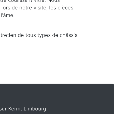
re coulissant vitré. Nous
ors de notre visite, les pièces
l'âme.
ntretien de tous types de châssis
s sur Kermt Limbourg