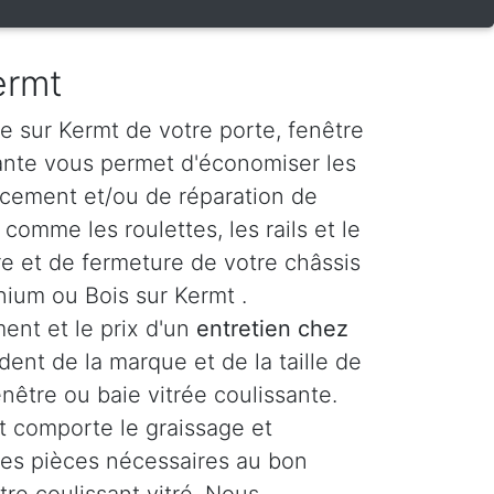
ermt
e sur Kermt de votre porte, fenêtre
sante vous permet d'économiser les
acement et/ou de réparation de
omme les roulettes, les rails et le
 et de fermeture de votre châssis
nium ou Bois sur Kermt .
ent et le prix d'un
entretien chez
ent de la marque et de la taille de
enêtre ou baie vitrée coulissante.
 comporte le graissage et
 les pièces nécessaires au bon