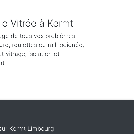
ie Vitrée à Kermt
age de tous vos problèmes
re, roulettes ou rail, poignée,
et vitrage, isolation et
t .
t sur Kermt Limbourg