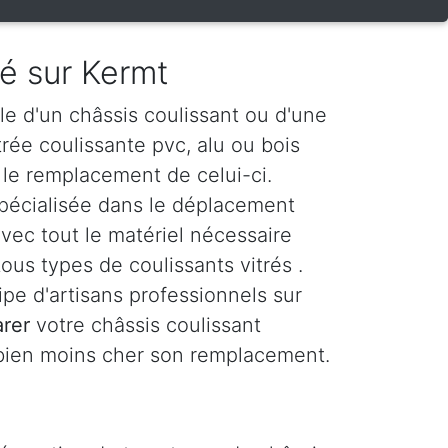
ré sur Kermt
le d'un châssis coulissant ou d'une
itrée coulissante pvc, alu ou bois
le remplacement de celui-ci.
spécialisée dans le déplacement
vec tout le matériel nécessaire
ous types de coulissants vitrés .
e d'artisans professionnels sur
arer
votre châssis coulissant
 bien moins cher son remplacement.