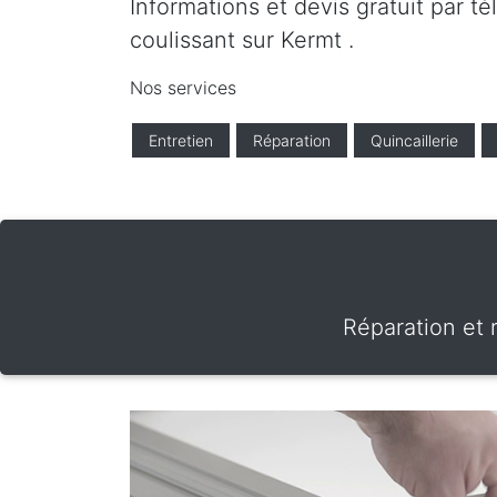
Informations et devis gratuit par t
coulissant sur Kermt .
Nos services
Entretien
Réparation
Quincaillerie
Réparation et 