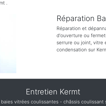
mt .
Réparation Ba
Réparation et dépann
d'ouverture ou fermetu
serrure ou joint, vitre 
condensation sur Kerm
Entretien Kermt
 baies vitrées coulissantes - châssis coulissan