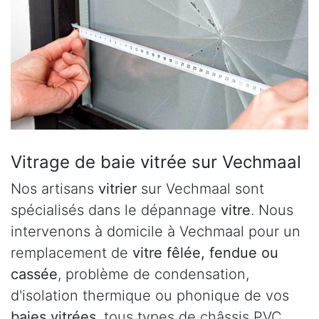
Vitrage de baie vitrée sur Vechmaal
Nos artisans
vitrier
sur Vechmaal sont
spécialisés dans le dépannage
vitre
. Nous
intervenons à domicile à Vechmaal pour un
remplacement de
vitre fêlée, fendue ou
cassée
, problème de condensation,
d'isolation thermique ou phonique de vos
baies vitrées
, tous types de châssis PVC,