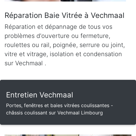
Réparation Baie Vitrée à Vechmaal
Réparation et dépannage de tous vos
problèmes d'ouverture ou fermeture,
roulettes ou rail, poignée, serrure ou joint,
vitre et vitrage, isolation et condensation
sur Vechmaal .
Entretien Vechmaal
Portes, fenêtres et baies vitrées coulissantes -
châssis coulissant sur Vechmaal Limbourg