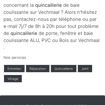
concernant la
quincaillerie
de baie
coulissante sur Vechmaal ? Alors n'hésitez
pas, contactez-nous par téléphone ou par
e-mail 7j/7 de 8h à 20h pour tout problème
de
quincaillerie
de porte, fenêtre et baie
coulissante ALU, PVC ou Bois sur Vechmaal
.
Nos services
Entretien
Réparation
Quincaillerie
Joint
Vitrage