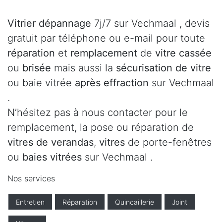
Vitrier dépannage
7j/7 sur Vechmaal , devis
gratuit par téléphone ou e-mail pour toute
réparation
et
remplacement
de
vitre cassée
ou
brisée
mais aussi la
sécurisation de vitre
ou baie vitrée
après effraction
sur Vechmaal
.
N’hésitez pas à nous contacter pour le
remplacement, la pose ou réparation de
vitres de verandas
,
vitres
de porte-fenêtres
ou
baies vitrées
sur Vechmaal .
Nos services
Entretien
Réparation
Quincaillerie
Joint