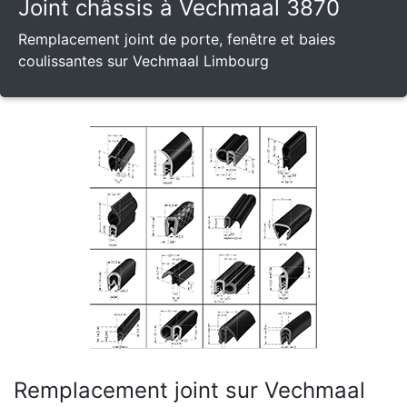
Joint châssis à Vechmaal 3870
Remplacement joint de porte, fenêtre et baies
coulissantes sur Vechmaal Limbourg
Remplacement joint sur Vechmaal