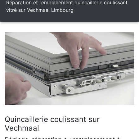
Réparation et remplacement quincaillerie coulissant
vitré sur Vechmaal Limbourg
Quincaillerie coulissant sur
Vechmaal