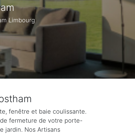
ham
ham Limbourg
Oostham
e, fenêtre et baie coulissante.
 de fermeture de votre porte-
e jardin. Nos Artisans