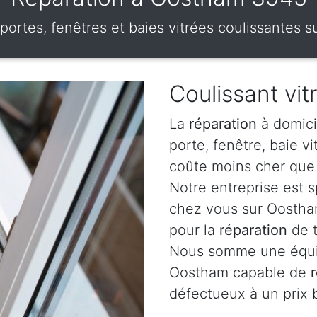
 portes, fenêtres et baies vitrées coulissantes
Coulissant vi
La
réparation
à domici
porte, fenêtre, baie v
coûte moins cher que 
Notre entreprise est 
chez vous sur Oostham
pour la
réparation
de t
Nous somme une équip
Oostham capable de
défectueux à un prix