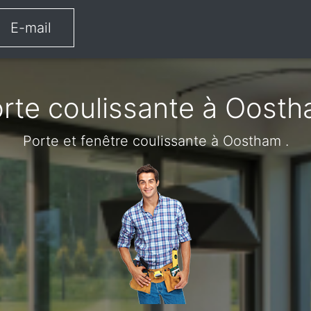
E-mail
rte coulissante à Oost
Porte et fenêtre coulissante à Oostham .