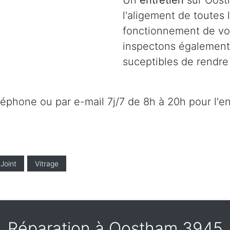
Un
entretien
sur Oost
l'aligement de toutes
fonctionnement de vot
inspectons également l
suceptibles de rendre 
éléphone ou par e-mail 7j/7 de 8h à 20h pour l'e
Joint
Vitrage
Réparation à Oostham 3945