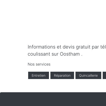
Informations et devis gratuit par t
coulissant sur Oostham .
Nos services
Entretien
Réparation
Quincaillerie