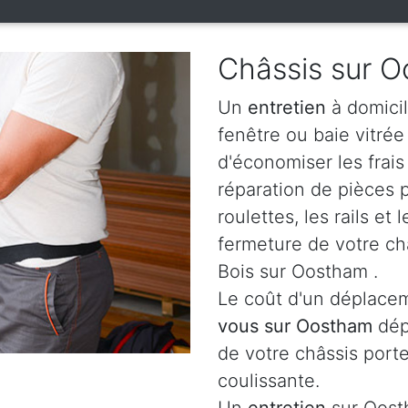
Châssis sur 
Un
entretien
à domicil
fenêtre ou baie vitré
d'économiser les frai
réparation de pièces
roulettes, les rails e
fermeture de votre ch
Bois sur Oostham .
Le coût d'un déplacem
vous sur Oostham
dép
de votre châssis porte
coulissante.