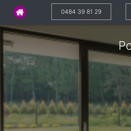
0484 39 81 29
Po