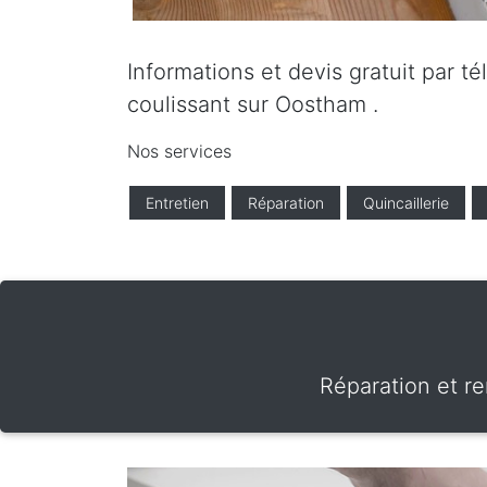
Informations et devis gratuit par t
coulissant sur Oostham .
Nos services
Entretien
Réparation
Quincaillerie
Réparation et r