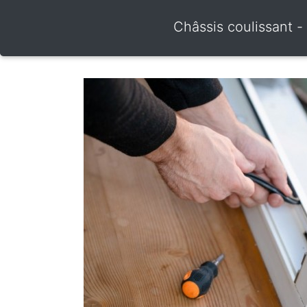
Châssis coulissant -