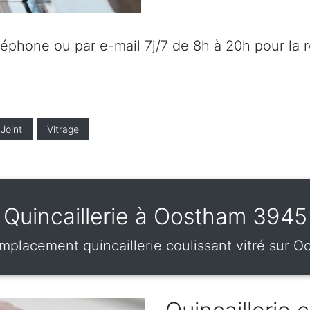
éléphone ou par e-mail 7j/7 de 8h à 20h pour la 
Joint
Vitrage
Quincaillerie à Oostham 3945
emplacement quincaillerie coulissant vitré sur 