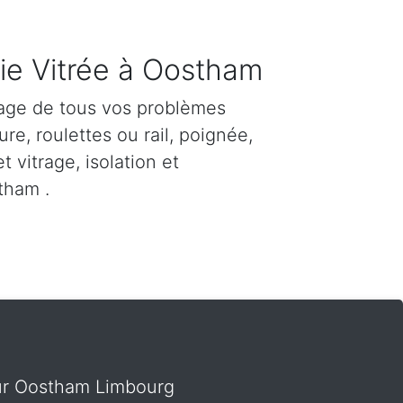
ie Vitrée à Oostham
age de tous vos problèmes
re, roulettes ou rail, poignée,
et vitrage, isolation et
tham .
 sur Oostham Limbourg