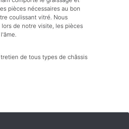
ham comporte le graissage et
 les pièces nécessaires au bon
re coulissant vitré. Nous
ors de notre visite, les pièces
l'âme.
ntretien de tous types de châssis