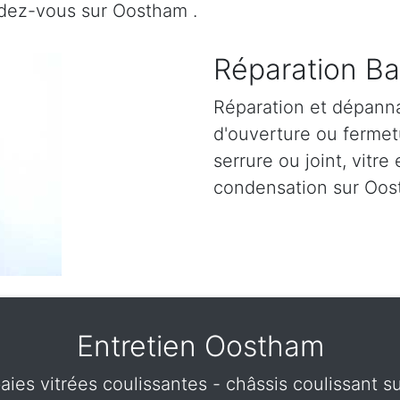
ndez-vous sur Oostham .
Réparation Ba
Réparation et dépann
d'ouverture ou fermetu
serrure ou joint, vitre 
condensation sur Oos
Entretien Oostham
baies vitrées coulissantes - châssis coulissant