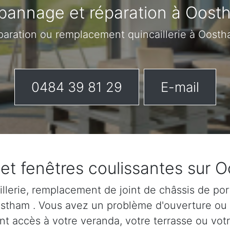
pannage et réparation à Oost
éparation ou remplacement quincaillerie à Oost
0484 39 81 29
E-mail
 et fenêtres coulissantes sur 
lerie, remplacement de joint de châssis de port
Oostham . Vous avez un problème d'ouverture ou
nt accès à votre veranda, votre terrasse ou votr