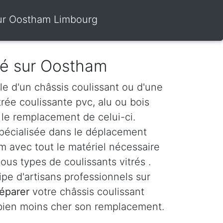
 sur Oostham Limbourg
tré sur Oostham
le d'un châssis coulissant ou d'une
itrée coulissante pvc, alu ou bois
le remplacement de celui-ci.
spécialisée dans le déplacement
 avec tout le matériel nécessaire
ous types de coulissants vitrés .
e d'artisans professionnels sur
réparer
votre châssis coulissant
 bien moins cher son remplacement.