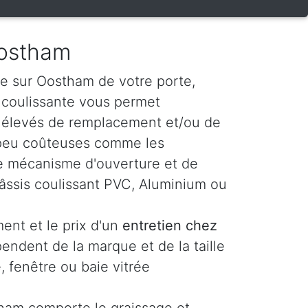
Oostham
e sur Oostham de votre porte,
e coulissante vous permet
s élevés de remplacement et/ou de
 peu coûteuses comme les
t le mécanisme d'ouverture et de
âssis coulissant PVC, Aluminium ou
ent et le prix d'un
entretien chez
endent de la marque et de la taille
, fenêtre ou baie vitrée