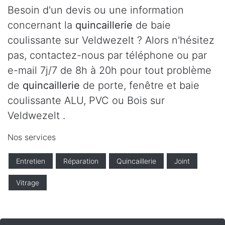
Besoin d'un devis ou une information
concernant la
quincaillerie
de baie
coulissante sur Veldwezelt ? Alors n'hésitez
pas, contactez-nous par téléphone ou par
e-mail 7j/7 de 8h à 20h pour tout problème
de
quincaillerie
de porte, fenêtre et baie
coulissante ALU, PVC ou Bois sur
Veldwezelt .
Nos services
Entretien
Réparation
Quincaillerie
Joint
Vitrage