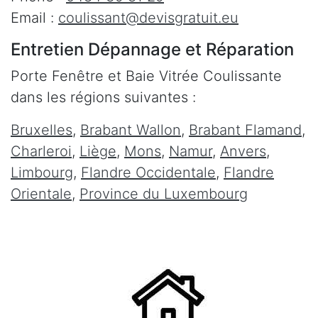
Email :
coulissant@devisgratuit.eu
Entretien Dépannage et Réparation
Porte Fenêtre et Baie Vitrée Coulissante
dans les régions suivantes :
Bruxelles
,
Brabant Wallon
,
Brabant Flamand
,
Charleroi
,
Liège
,
Mons
,
Namur
,
Anvers
,
Limbourg
,
Flandre Occidentale
,
Flandre
Orientale
,
Province du Luxembourg