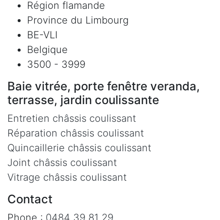
Région flamande
Province du Limbourg
BE-VLI
Belgique
3500 - 3999
Baie vitrée, porte fenêtre veranda,
terrasse, jardin coulissante
Entretien châssis coulissant
Réparation châssis coulissant
Quincaillerie châssis coulissant
Joint châssis coulissant
Vitrage châssis coulissant
Contact
Phone :
0484 39 81 29