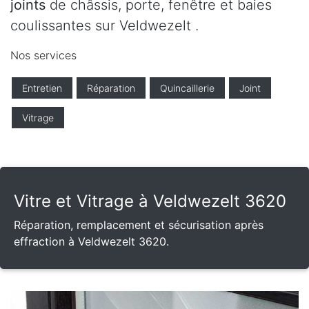
joints
de châssis, porte, fenêtre et baies
coulissantes sur Veldwezelt .
Nos services
Entretien
Réparation
Quincaillerie
Joint
Vitrage
Vitre et Vitrage à Veldwezelt 3620
Réparation, remplacement et sécurisation après
effraction à Veldwezelt 3620.