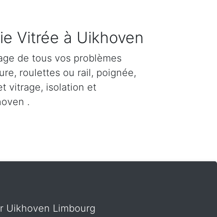
ie Vitrée à Uikhoven
age de tous vos problèmes
re, roulettes ou rail, poignée,
et vitrage, isolation et
hoven .
sur Uikhoven Limbourg