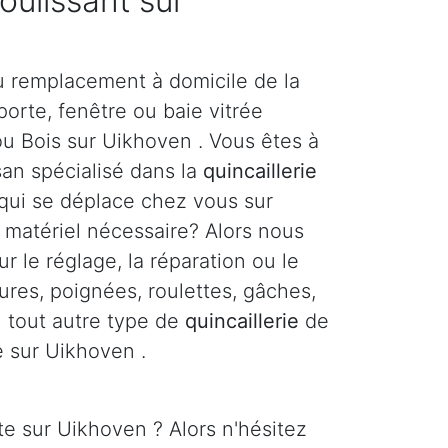
coulissant sur
u remplacement à domicile de la
orte, fenêtre ou baie vitrée
ou Bois sur Uikhoven . Vous êtes à
san spécialisé dans la
quincaillerie
 qui se déplace chez vous sur
 matériel nécessaire? Alors nous
r le réglage, la réparation ou le
res, poignées, roulettes, gâches,
ou tout autre type de
quincaillerie
de
e sur Uikhoven .
e sur Uikhoven ? Alors n'hésitez