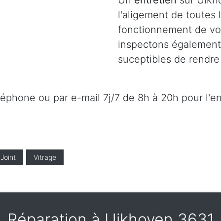
Un
entretien
sur Uikh
l'aligement de toutes
fonctionnement de vot
inspectons également l
suceptibles de rendre 
éléphone ou par e-mail 7j/7 de 8h à 20h pour l'e
Joint
Vitrage
Réparation à Uikhoven 3631