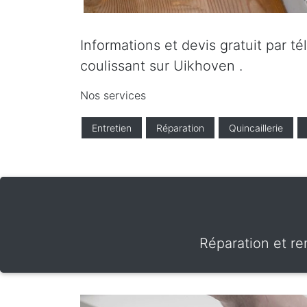
Informations et devis gratuit par t
coulissant sur Uikhoven .
Nos services
Entretien
Réparation
Quincaillerie
Réparation et re