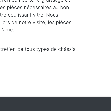
oven comporte le graissage et
 les pièces nécessaires au bon
re coulissant vitré. Nous
ors de notre visite, les pièces
l'âme.
ntretien de tous types de châssis