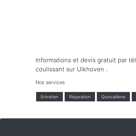
Informations et devis gratuit par t
coulissant sur Uikhoven .
Nos services
Entretien
Réparation
Quincaillerie