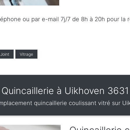
éléphone ou par e-mail 7j/7 de 8h à 20h pour la 
Joint
Vitrage
Quincaillerie à Uikhoven 3631
mplacement quincaillerie coulissant vitré sur 