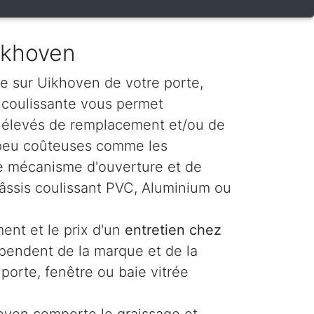
ikhoven
e sur Uikhoven de votre porte,
e coulissante vous permet
s élevés de remplacement et/ou de
 peu coûteuses comme les
t le mécanisme d'ouverture et de
âssis coulissant PVC, Aluminium ou
ent et le prix d'un
entretien chez
pendent de la marque et de la
 porte, fenêtre ou baie vitrée