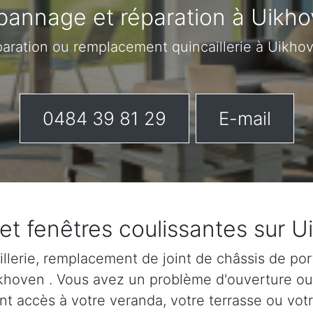
annage et réparation à Uikh
paration ou remplacement quincaillerie à Uikh
0484 39 81 29
E-mail
et fenêtres coulissantes sur 
lerie, remplacement de joint de châssis de port
Uikhoven . Vous avez un problème d'ouverture o
nt accès à votre veranda, votre terrasse ou votr