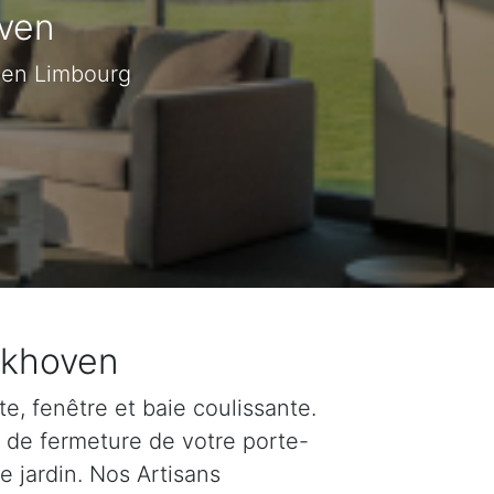
oven
oven Limbourg
Uikhoven
e, fenêtre et baie coulissante.
u de fermeture de votre porte-
e jardin. Nos Artisans