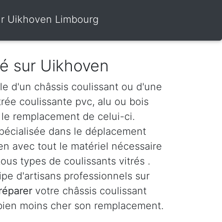
sur Uikhoven Limbourg
ré sur Uikhoven
le d'un châssis coulissant ou d'une
itrée coulissante pvc, alu ou bois
le remplacement de celui-ci.
spécialisée dans le déplacement
n avec tout le matériel nécessaire
ous types de coulissants vitrés .
e d'artisans professionnels sur
réparer
votre châssis coulissant
 bien moins cher son remplacement.