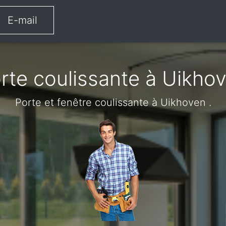
E-mail
rte coulissante à Uikho
Porte et fenêtre coulissante à Uikhoven .