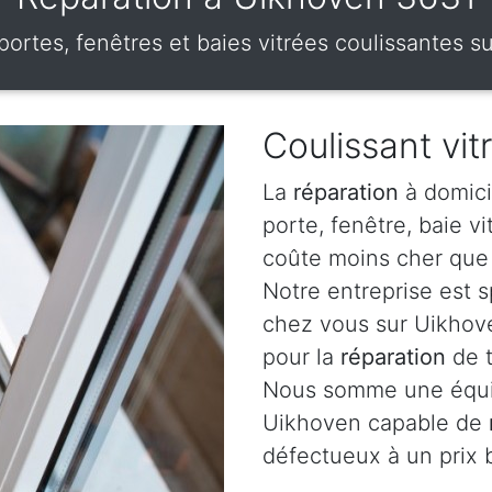
 portes, fenêtres et baies vitrées coulissantes 
Coulissant vit
La
réparation
à domici
porte, fenêtre, baie v
coûte moins cher que 
Notre entreprise est 
chez vous sur Uikhove
pour la
réparation
de t
Nous somme une équip
Uikhoven capable de
défectueux à un prix