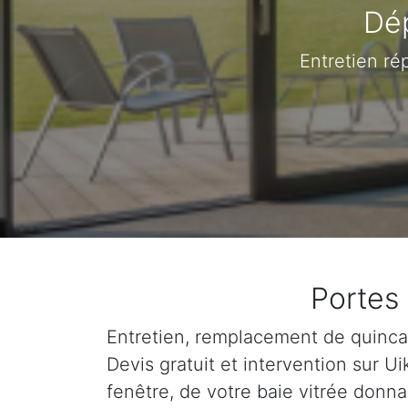
Dép
Entretien ré
Portes 
Entretien, remplacement de quincail
Devis gratuit et intervention sur 
fenêtre, de votre baie vitrée donna