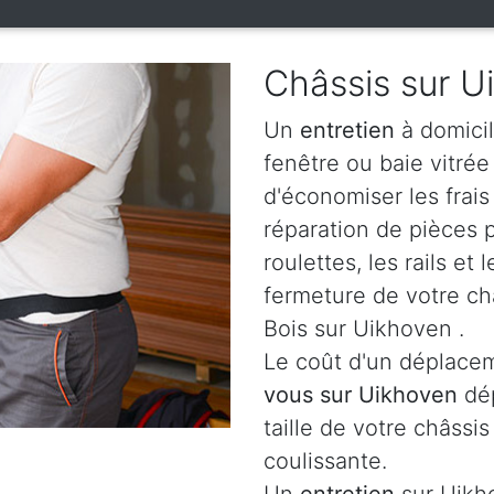
Châssis sur U
Un
entretien
à domicil
fenêtre ou baie vitré
d'économiser les frai
réparation de pièces
roulettes, les rails e
fermeture de votre ch
Bois sur Uikhoven .
Le coût d'un déplacem
vous sur Uikhoven
dé
taille de votre châssis
coulissante.