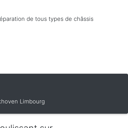
réparation de tous types de châssis
Uikhoven Limbourg