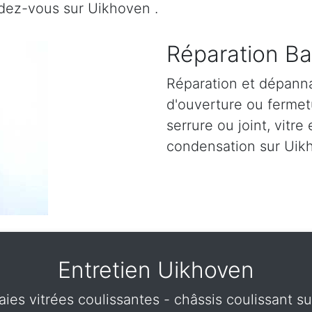
ndez-vous sur Uikhoven .
Réparation Ba
Réparation et dépann
d'ouverture ou fermetu
serrure ou joint, vitre 
condensation sur Uik
Entretien Uikhoven
baies vitrées coulissantes - châssis coulissant 