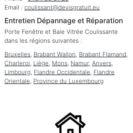
Email :
coulissant@devisgratuit.eu
Entretien Dépannage et Réparation
Porte Fenêtre et Baie Vitrée Coulissante
dans les régions suivantes :
Bruxelles
,
Brabant Wallon
,
Brabant Flamand
,
Charleroi
,
Liège
,
Mons
,
Namur
,
Anvers
,
Limbourg
,
Flandre Occidentale
,
Flandre
Orientale
,
Province du Luxembourg