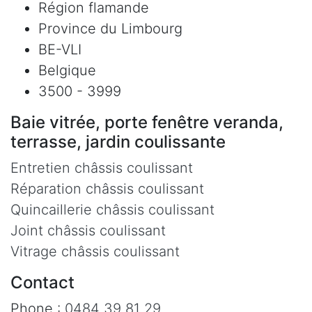
Région flamande
Province du Limbourg
BE-VLI
Belgique
3500 - 3999
Baie vitrée, porte fenêtre veranda,
terrasse, jardin coulissante
Entretien châssis coulissant
Réparation châssis coulissant
Quincaillerie châssis coulissant
Joint châssis coulissant
Vitrage châssis coulissant
Contact
Phone :
0484 39 81 29