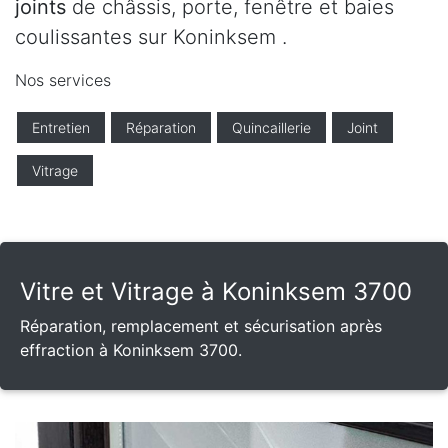
joints
de châssis, porte, fenêtre et baies
coulissantes sur Koninksem .
Nos services
Entretien
Réparation
Quincaillerie
Joint
Vitrage
Vitre et Vitrage à Koninksem 3700
Réparation, remplacement et sécurisation après
effraction à Koninksem 3700.