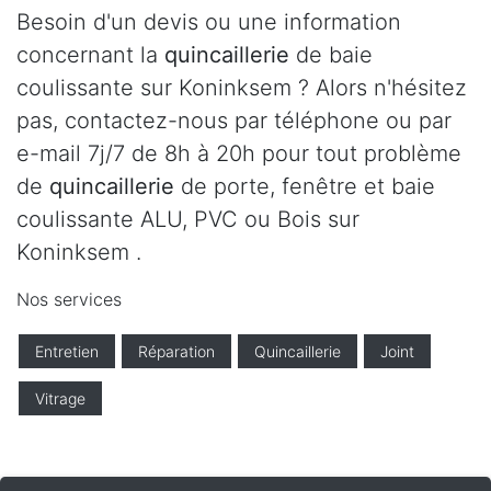
Besoin d'un devis ou une information
concernant la
quincaillerie
de baie
coulissante sur Koninksem ? Alors n'hésitez
pas, contactez-nous par téléphone ou par
e-mail 7j/7 de 8h à 20h pour tout problème
de
quincaillerie
de porte, fenêtre et baie
coulissante ALU, PVC ou Bois sur
Koninksem .
Nos services
Entretien
Réparation
Quincaillerie
Joint
Vitrage