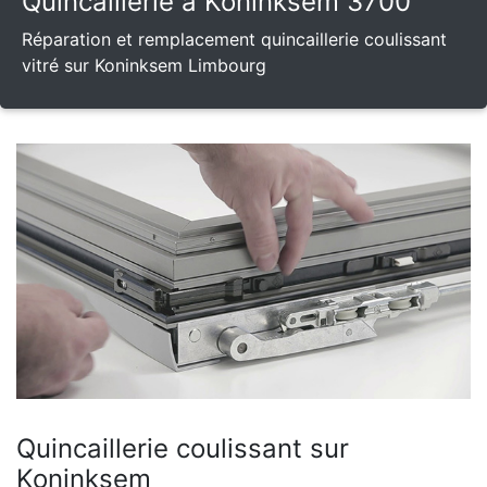
Quincaillerie à Koninksem 3700
Réparation et remplacement quincaillerie coulissant
vitré sur Koninksem Limbourg
Quincaillerie coulissant sur
Koninksem