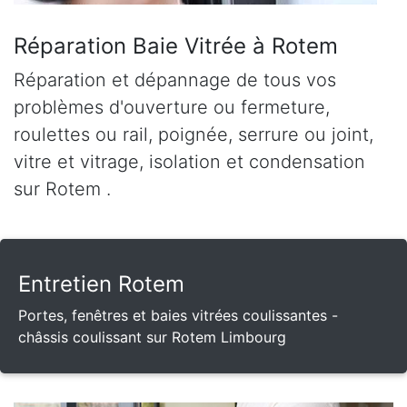
Réparation Baie Vitrée à Rotem
Réparation et dépannage de tous vos
problèmes d'ouverture ou fermeture,
roulettes ou rail, poignée, serrure ou joint,
vitre et vitrage, isolation et condensation
sur Rotem .
Entretien Rotem
Portes, fenêtres et baies vitrées coulissantes -
châssis coulissant sur Rotem Limbourg