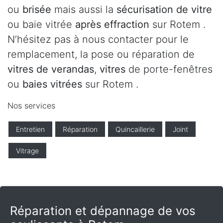
ou
brisée
mais aussi la
sécurisation de vitre
ou baie vitrée
après effraction
sur Rotem .
N’hésitez pas à nous contacter pour le
remplacement, la pose ou réparation de
vitres de verandas
,
vitres
de porte-fenêtres
ou
baies vitrées
sur Rotem .
Nos services
Entretien
Réparation
Quincaillerie
Joint
Vitrage
Réparation et dépannage de vos