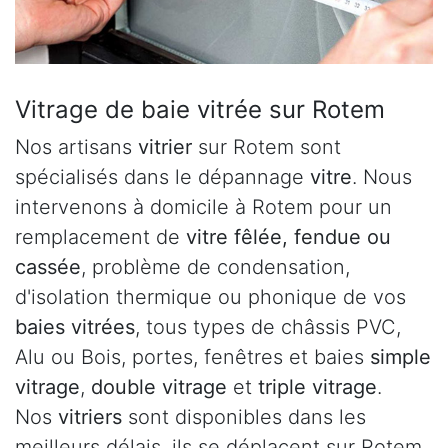
Vitrage de baie vitrée sur Rotem
Nos artisans
vitrier
sur Rotem sont
spécialisés dans le dépannage
vitre
. Nous
intervenons à domicile à Rotem pour un
remplacement de
vitre fêlée, fendue ou
cassée
, problème de condensation,
d'isolation thermique ou phonique de vos
baies vitrées
, tous types de châssis PVC,
Alu ou Bois, portes, fenêtres et baies
simple
vitrage
,
double vitrage
et
triple vitrage
.
Nos
vitriers
sont disponibles dans les
meilleurs délais, ils se déplacent sur Rotem