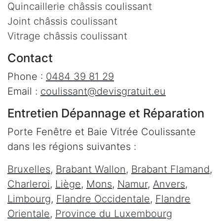
Quincaillerie châssis coulissant
Joint châssis coulissant
Vitrage châssis coulissant
Contact
Phone :
0484 39 81 29
Email :
coulissant@devisgratuit.eu
Entretien Dépannage et Réparation
Porte Fenêtre et Baie Vitrée Coulissante
dans les régions suivantes :
Bruxelles
,
Brabant Wallon
,
Brabant Flamand
,
Charleroi
,
Liège
,
Mons
,
Namur
,
Anvers
,
Limbourg
,
Flandre Occidentale
,
Flandre
Orientale
,
Province du Luxembourg