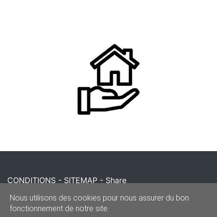
CONDITIONS
-
SITEMAP
-
Share
© 2020–2026
reparationportecoulissante.be
Nous utilisons des cookies pour nous assurer du bon
fonctionnement de notre site.
Powered by Euro Web Page