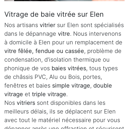
Vitrage de baie vitrée sur Elen
Nos artisans
vitrier
sur Elen sont spécialisés
dans le dépannage
vitre
. Nous intervenons
à domicile à Elen pour un remplacement de
vitre fêlée, fendue ou cassée
, problème de
condensation, d'isolation thermique ou
phonique de vos
baies vitrées
, tous types
de châssis PVC, Alu ou Bois, portes,
fenêtres et baies
simple vitrage
,
double
vitrage
et
triple vitrage
.
Nos
vitriers
sont disponibles dans les
meilleurs délais, ils se déplacent sur Elen
avec tout le matériel nécessaire pour vous
dépanner après une effraction et sécurisent