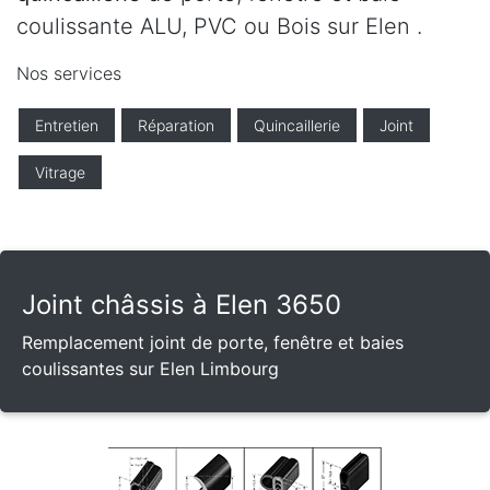
coulissante ALU, PVC ou Bois sur Elen .
Nos services
Entretien
Réparation
Quincaillerie
Joint
Vitrage
Joint châssis à Elen 3650
Remplacement joint de porte, fenêtre et baies
coulissantes sur Elen Limbourg