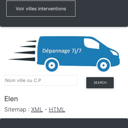
Voir villes interventions
SEARCH
Elen
Sitemap :
XML
-
HTML