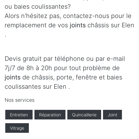
ou baies coulissantes?
Alors n'hésitez pas, contactez-nous pour le
remplacement de vos
joints
châssis sur Elen
.
Devis gratuit par téléphone ou par e-mail
7j/7 de 8h à 20h pour tout problème de
joints
de châssis, porte, fenêtre et baies
coulissantes sur Elen .
Nos services
Entretien
Réparation
Quincaillerie
Joint
Vitrage