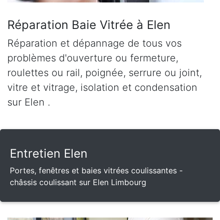
Réparation Baie Vitrée à Elen
Réparation et dépannage de tous vos
problèmes d'ouverture ou fermeture,
roulettes ou rail, poignée, serrure ou joint,
vitre et vitrage, isolation et condensation
sur Elen .
Entretien Elen
Portes, fenêtres et baies vitrées coulissantes -
châssis coulissant sur Elen Limbourg