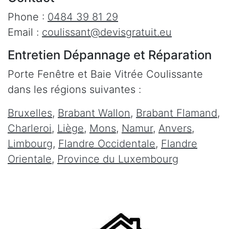
Phone :
0484 39 81 29
Email :
coulissant@devisgratuit.eu
Entretien Dépannage et Réparation
Porte Fenêtre et Baie Vitrée Coulissante
dans les régions suivantes :
Bruxelles
,
Brabant Wallon
,
Brabant Flamand
,
Charleroi
,
Liège
,
Mons
,
Namur
,
Anvers
,
Limbourg
,
Flandre Occidentale
,
Flandre
Orientale
,
Province du Luxembourg