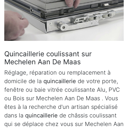
Quincaillerie coulissant sur
Mechelen Aan De Maas
Réglage, réparation ou remplacement à
domicile de la
quincaillerie
de votre porte,
fenêtre ou baie vitrée coulissante Alu, PVC
ou Bois sur Mechelen Aan De Maas . Vous
êtes à la recherche d'un artisan spécialisé
dans la
quincaillerie
de châssis coulissant
qui se déplace chez vous sur Mechelen Aan