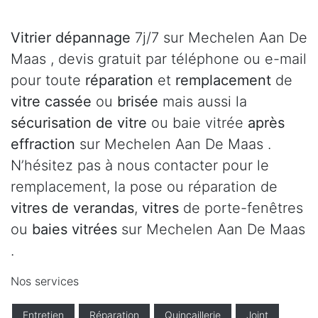
Vitrier dépannage
7j/7 sur Mechelen Aan De
Maas , devis gratuit par téléphone ou e-mail
pour toute
réparation
et
remplacement
de
vitre cassée
ou
brisée
mais aussi la
sécurisation de vitre
ou baie vitrée
après
effraction
sur Mechelen Aan De Maas .
N’hésitez pas à nous contacter pour le
remplacement, la pose ou réparation de
vitres de verandas
,
vitres
de porte-fenêtres
ou
baies vitrées
sur Mechelen Aan De Maas
.
Nos services
Entretien
Réparation
Quincaillerie
Joint