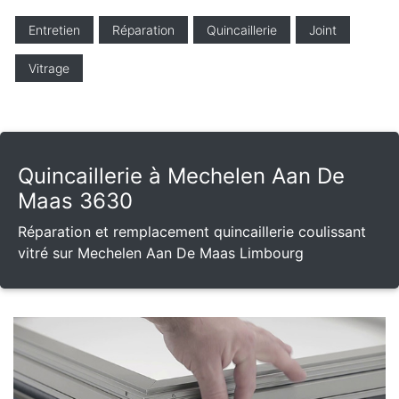
Entretien
Réparation
Quincaillerie
Joint
Vitrage
Quincaillerie à Mechelen Aan De
Maas 3630
Réparation et remplacement quincaillerie coulissant
vitré sur Mechelen Aan De Maas Limbourg