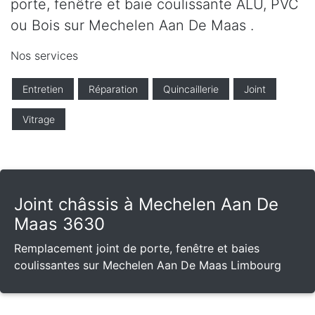
porte, fenêtre et baie coulissante ALU, PVC
ou Bois sur Mechelen Aan De Maas .
Nos services
Entretien
Réparation
Quincaillerie
Joint
Vitrage
Joint châssis à Mechelen Aan De
Maas 3630
Remplacement joint de porte, fenêtre et baies
coulissantes sur Mechelen Aan De Maas Limbourg