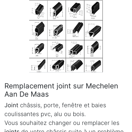
Remplacement joint sur Mechelen
Aan De Maas
Joint
châssis, porte, fenêtre et baies
coulissantes pvc, alu ou bois.
Vous souhaitez changer ou remplacer les
joints
de votre châssis suite à un problème