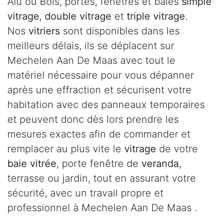
Alu ou Bois, portes, fenêtres et baies
simple
vitrage
,
double vitrage
et
triple vitrage
.
Nos
vitriers
sont disponibles dans les
meilleurs délais, ils se déplacent sur
Mechelen Aan De Maas avec tout le
matériel nécessaire pour vous dépanner
après une effraction et sécurisent votre
habitation avec des panneaux temporaires
et peuvent donc dès lors prendre les
mesures exactes afin de commander et
remplacer au plus vite le
vitrage
de votre
baie vitrée
, porte fenêtre de
veranda
,
terrasse ou jardin, tout en assurant votre
sécurité, avec un travail propre et
professionnel à Mechelen Aan De Maas .