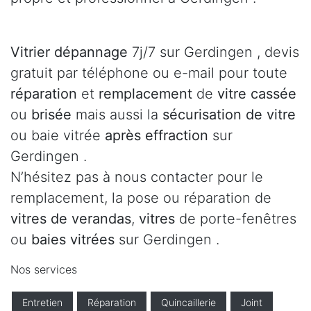
Vitrier dépannage
7j/7 sur Gerdingen , devis
gratuit par téléphone ou e-mail pour toute
réparation
et
remplacement
de
vitre cassée
ou
brisée
mais aussi la
sécurisation de vitre
ou baie vitrée
après effraction
sur
Gerdingen .
N’hésitez pas à nous contacter pour le
remplacement, la pose ou réparation de
vitres de verandas
,
vitres
de porte-fenêtres
ou
baies vitrées
sur Gerdingen .
Nos services
Entretien
Réparation
Quincaillerie
Joint