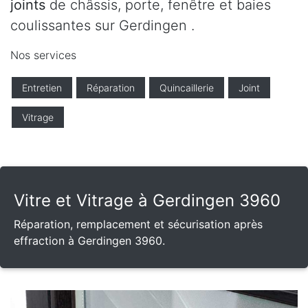
joints
de châssis, porte, fenêtre et baies
coulissantes sur Gerdingen .
Nos services
Entretien
Réparation
Quincaillerie
Joint
Vitrage
Vitre et Vitrage à Gerdingen 3960
Réparation, remplacement et sécurisation après
effraction à Gerdingen 3960.