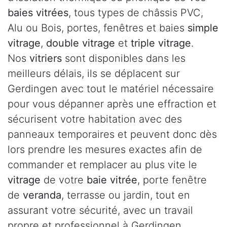
baies vitrées
, tous types de châssis PVC,
Alu ou Bois, portes, fenêtres et baies
simple
vitrage
,
double vitrage
et
triple vitrage
.
Nos
vitriers
sont disponibles dans les
meilleurs délais, ils se déplacent sur
Gerdingen avec tout le matériel nécessaire
pour vous dépanner après une effraction et
sécurisent votre habitation avec des
panneaux temporaires et peuvent donc dès
lors prendre les mesures exactes afin de
commander et remplacer au plus vite le
vitrage
de votre
baie vitrée
, porte fenêtre
de
veranda
, terrasse ou jardin, tout en
assurant votre sécurité, avec un travail
propre et professionnel à Gerdingen .