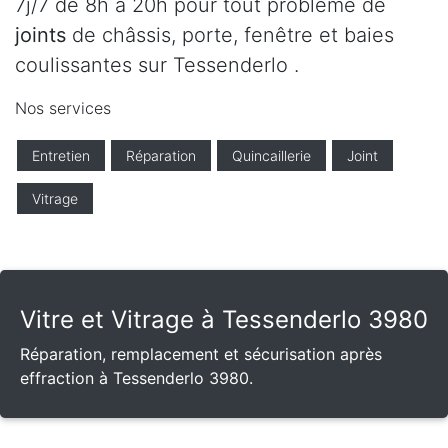
7j/7 de 8h à 20h pour tout problème de
joints
de châssis, porte, fenêtre et baies
coulissantes sur Tessenderlo .
Nos services
Entretien
Réparation
Quincaillerie
Joint
Vitrage
Vitre et Vitrage à Tessenderlo 3980
Réparation, remplacement et sécurisation après
effraction à Tessenderlo 3980.