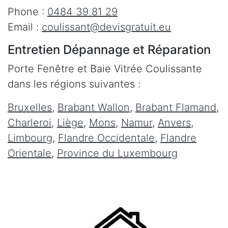
Phone :
0484 39 81 29
Email :
coulissant@devisgratuit.eu
Entretien Dépannage et Réparation
Porte Fenêtre et Baie Vitrée Coulissante
dans les régions suivantes :
Bruxelles
,
Brabant Wallon
,
Brabant Flamand
,
Charleroi
,
Liège
,
Mons
,
Namur
,
Anvers
,
Limbourg
,
Flandre Occidentale
,
Flandre
Orientale
,
Province du Luxembourg