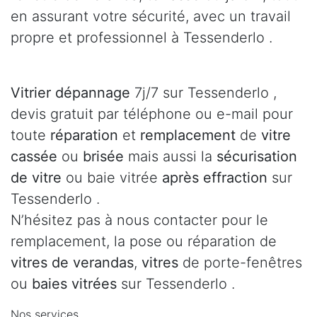
en assurant votre sécurité, avec un travail
propre et professionnel à Tessenderlo .
Vitrier dépannage
7j/7 sur Tessenderlo ,
devis gratuit par téléphone ou e-mail pour
toute
réparation
et
remplacement
de
vitre
cassée
ou
brisée
mais aussi la
sécurisation
de vitre
ou baie vitrée
après effraction
sur
Tessenderlo .
N’hésitez pas à nous contacter pour le
remplacement, la pose ou réparation de
vitres de verandas
,
vitres
de porte-fenêtres
ou
baies vitrées
sur Tessenderlo .
Nos services