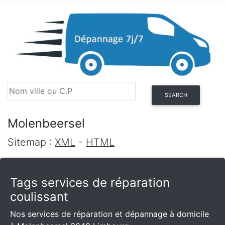
SEARCH
Molenbeersel
Sitemap :
XML
-
HTML
Tags services de réparation
coulissant
Nos services de réparation et dépannage à domicile