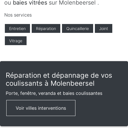
ou
baies vitrées
sur Molenbeersel .
Nos services
Entretien
Réparation
Quincaillerie
Joint
Vitrage
Réparation et dépannage de vos
coulissants à Molenbeersel
Porte, fenêtre, veranda et baies coulissantes
Voir villes interventions