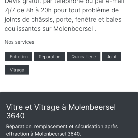
Devis gratuit par téléphone ou par e-mail
7j/7 de 8h à 20h pour tout problème de
joints
de châssis, porte, fenêtre et baies
coulissantes sur Molenbeersel .
Nos services
Entretien
Réparation
Quincaillerie
Joint
Vitrage
Vitre et Vitrage à Molenbeersel
3640
Réparation, remplacement et sécurisation après
effraction à Molenbeersel 3640.