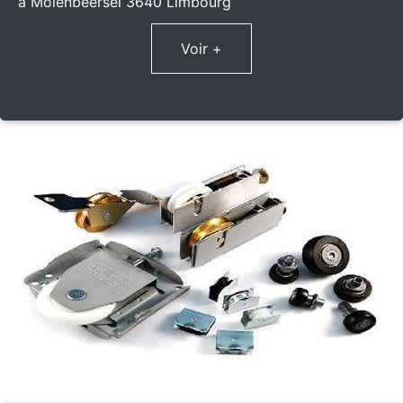
à Molenbeersel 3640 Limbourg
Voir +