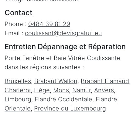
Contact
Phone :
0484 39 81 29
Email :
coulissant@devisgratuit.eu
Entretien Dépannage et Réparation
Porte Fenêtre et Baie Vitrée Coulissante
dans les régions suivantes :
Bruxelles
,
Brabant Wallon
,
Brabant Flamand
,
Charleroi
,
Liège
,
Mons
,
Namur
,
Anvers
,
Limbourg
,
Flandre Occidentale
,
Flandre
Orientale
,
Province du Luxembourg