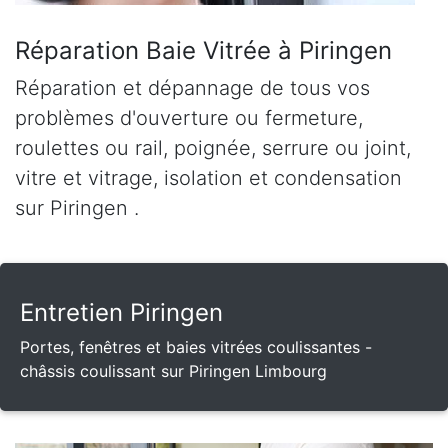
Réparation Baie Vitrée à Piringen
Réparation et dépannage de tous vos
problèmes d'ouverture ou fermeture,
roulettes ou rail, poignée, serrure ou joint,
vitre et vitrage, isolation et condensation
sur Piringen .
Entretien Piringen
Portes, fenêtres et baies vitrées coulissantes -
châssis coulissant sur Piringen Limbourg