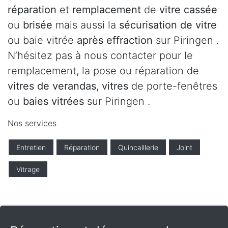
réparation
et
remplacement
de
vitre cassée
ou
brisée
mais aussi la
sécurisation de vitre
ou baie vitrée
après effraction
sur Piringen .
N’hésitez pas à nous contacter pour le
remplacement, la pose ou réparation de
vitres de verandas
,
vitres
de porte-fenêtres
ou
baies vitrées
sur Piringen .
Nos services
Entretien
Réparation
Quincaillerie
Joint
Vitrage