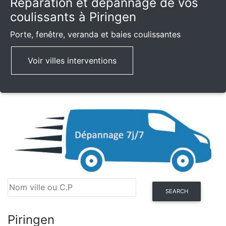
Réparation et dépannage de vos
coulissants à Piringen
Porte, fenêtre, veranda et baies coulissantes
Voir villes interventions
SEARCH
Piringen