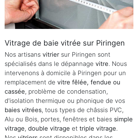
Vitrage de baie vitrée sur Piringen
Nos artisans
vitrier
sur Piringen sont
spécialisés dans le dépannage
vitre
. Nous
intervenons à domicile à Piringen pour un
remplacement de
vitre fêlée, fendue ou
cassée
, problème de condensation,
d'isolation thermique ou phonique de vos
baies vitrées
, tous types de châssis PVC,
Alu ou Bois, portes, fenêtres et baies
simple
vitrage
,
double vitrage
et
triple vitrage
.
Nos
vitriers
sont disponibles dans les