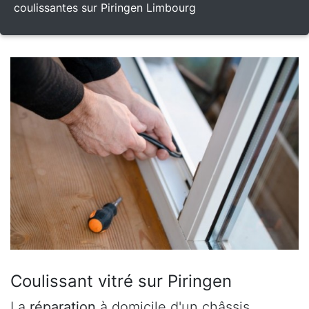
coulissantes sur Piringen Limbourg
Coulissant vitré sur Piringen
La
réparation
à domicile d'un châssis