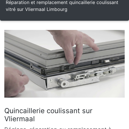
Réparation et remplacement quincaillerie coulissant
vitré sur Vliermaal Limbourg
Quincaillerie coulissant sur
Vliermaal