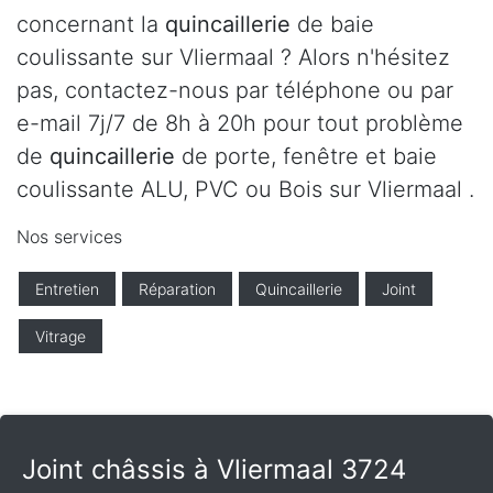
concernant la
quincaillerie
de baie
coulissante sur Vliermaal ? Alors n'hésitez
pas, contactez-nous par téléphone ou par
e-mail 7j/7 de 8h à 20h pour tout problème
de
quincaillerie
de porte, fenêtre et baie
coulissante ALU, PVC ou Bois sur Vliermaal .
Nos services
Entretien
Réparation
Quincaillerie
Joint
Vitrage
Joint châssis à Vliermaal 3724