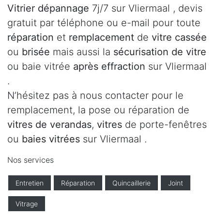
Vitrier dépannage
7j/7 sur Vliermaal , devis
gratuit par téléphone ou e-mail pour toute
réparation
et
remplacement
de
vitre cassée
ou
brisée
mais aussi la
sécurisation de vitre
ou baie vitrée
après effraction
sur Vliermaal
.
N’hésitez pas à nous contacter pour le
remplacement, la pose ou réparation de
vitres de verandas
,
vitres
de porte-fenêtres
ou
baies vitrées
sur Vliermaal .
Nos services
Entretien
Réparation
Quincaillerie
Joint
Vitrage