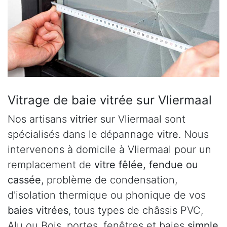
Vitrage de baie vitrée sur Vliermaal
Nos artisans
vitrier
sur Vliermaal sont
spécialisés dans le dépannage
vitre
. Nous
intervenons à domicile à Vliermaal pour un
remplacement de
vitre fêlée, fendue ou
cassée
, problème de condensation,
d'isolation thermique ou phonique de vos
baies vitrées
, tous types de châssis PVC,
Alu ou Bois, portes, fenêtres et baies
simple