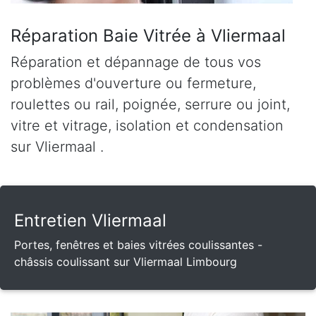
Réparation Baie Vitrée à Vliermaal
Réparation et dépannage de tous vos
problèmes d'ouverture ou fermeture,
roulettes ou rail, poignée, serrure ou joint,
vitre et vitrage, isolation et condensation
sur Vliermaal .
Entretien Vliermaal
Portes, fenêtres et baies vitrées coulissantes -
châssis coulissant sur Vliermaal Limbourg