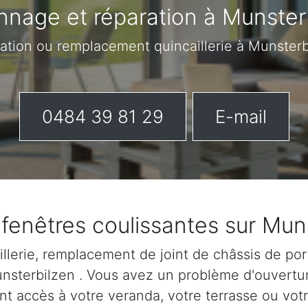
nage et réparation à Munster
ration ou remplacement quincaillerie à Munster
0484 39 81 29
E-mail
 fenêtres coulissantes sur Mun
lerie, remplacement de joint de châssis de port
Munsterbilzen . Vous avez un problème d'ouvertu
nt accès à votre veranda, votre terrasse ou votr