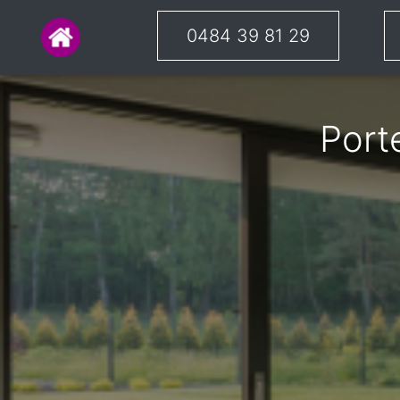
0484 39 81 29
Port