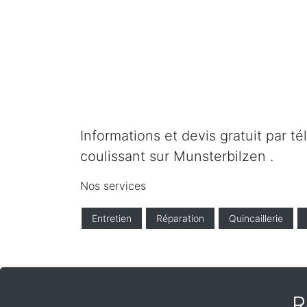
Informations et devis gratuit par t
coulissant sur Munsterbilzen .
Nos services
Entretien
Réparation
Quincaillerie
R