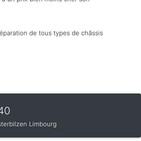
réparation de tous types de châssis
740
sterbilzen Limbourg