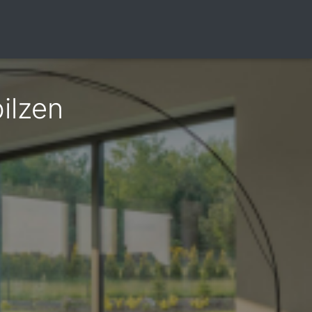
ilzen