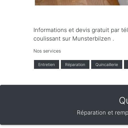
Informations et devis gratuit par t
coulissant sur Munsterbilzen .
Nos services
Entretien
Réparation
Quincaillerie
Qu
Réparation et remp