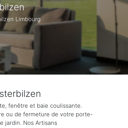
bilzen
bilzen Limbourg
sterbilzen
e, fenêtre et baie coulissante.
re ou de fermeture de votre porte-
e jardin. Nos Artisans