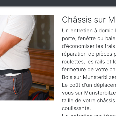
Châssis sur M
Un
entretien
à domicil
porte, fenêtre ou bai
d'économiser les frai
réparation de pièces
roulettes, les rails e
fermeture de votre ch
Bois sur Munsterbilzen
Le coût d'un déplacem
vous sur Munsterbilz
taille de votre châssis
coulissante.