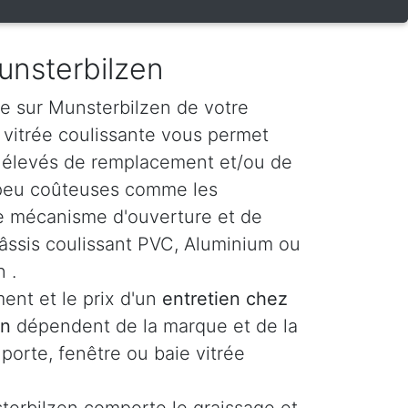
unsterbilzen
e sur Munsterbilzen de votre
e vitrée coulissante vous permet
s élevés de remplacement et/ou de
 peu coûteuses comme les
t le mécanisme d'ouverture et de
âssis coulissant PVC, Aluminium ou
 .
ent et le prix d'un
entretien chez
en
dépendent de la marque et de la
 porte, fenêtre ou baie vitrée