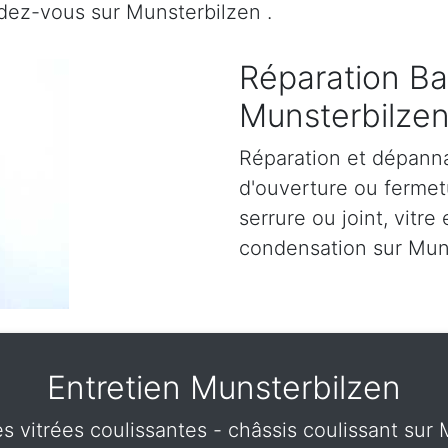
dez-vous sur Munsterbilzen .
Réparation Bai
Munsterbilze
Réparation et dépann
d'ouverture ou fermetu
serrure ou joint, vitre 
condensation sur Muns
Entretien Munsterbilzen
es vitrées coulissantes - châssis coulissant su