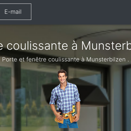
E-mail
e coulissante à Munsterb
Porte et fenêtre coulissante à Munsterbilzen .