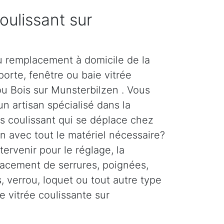
coulissant sur
n
u remplacement à domicile de la
orte, fenêtre ou baie vitrée
ou Bois sur Munsterbilzen . Vous
un artisan spécialisé dans la
s coulissant qui se déplace chez
n avec tout le matériel nécessaire?
ervenir pour le réglage, la
lacement de serrures, poignées,
s, verrou, loquet ou tout autre type
e vitrée coulissante sur