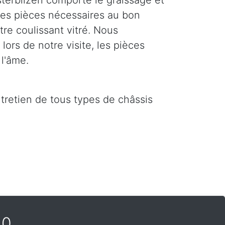
erbilzen comporte le graissage et
 les pièces nécessaires au bon
re coulissant vitré. Nous
ors de notre visite, les pièces
l'âme.
ntretien de tous types de châssis
40