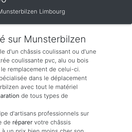
r Munsterbilzen Limbourg
ré sur Munsterbilzen
le d'un châssis coulissant ou d'une
itrée coulissante pvc, alu ou bois
le remplacement de celui-ci.
spécialisée dans le déplacement
bilzen avec tout le matériel
aration
de tous types de
e d'artisans professionnels sur
le de
réparer
votre châssis
 à un prix bien moins cher son