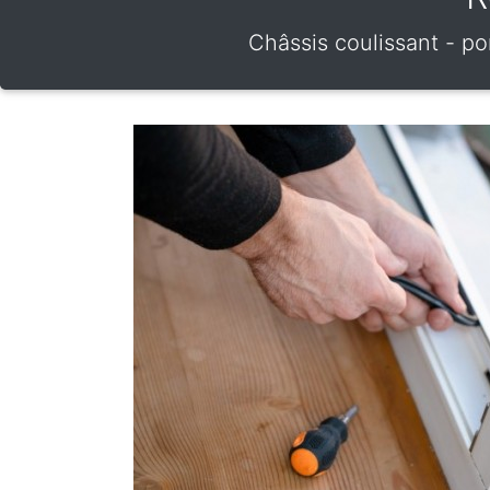
Châssis coulissant - po