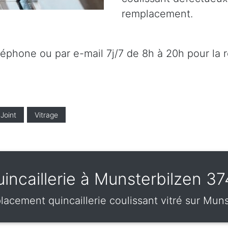
remplacement.
éléphone ou par e-mail 7j/7 de 8h à 20h pour la 
Joint
Vitrage
incaillerie à Munsterbilzen 3
lacement quincaillerie coulissant vitré sur Mun