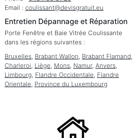
Email :
coulissant@devisgratuit.eu
Entretien Dépannage et Réparation
Porte Fenêtre et Baie Vitrée Coulissante
dans les régions suivantes :
Bruxelles
,
Brabant Wallon
,
Brabant Flamand
,
Charleroi
,
Liège
,
Mons
,
Namur
,
Anvers
,
Limbourg
,
Flandre Occidentale
,
Flandre
Orientale
,
Province du Luxembourg