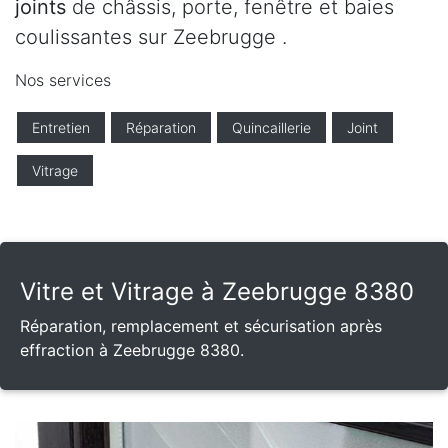
joints
de châssis, porte, fenêtre et baies
coulissantes sur Zeebrugge .
Nos services
Entretien
Réparation
Quincaillerie
Joint
Vitrage
Vitre et Vitrage à Zeebrugge 8380
Réparation, remplacement et sécurisation après
effraction à Zeebrugge 8380.