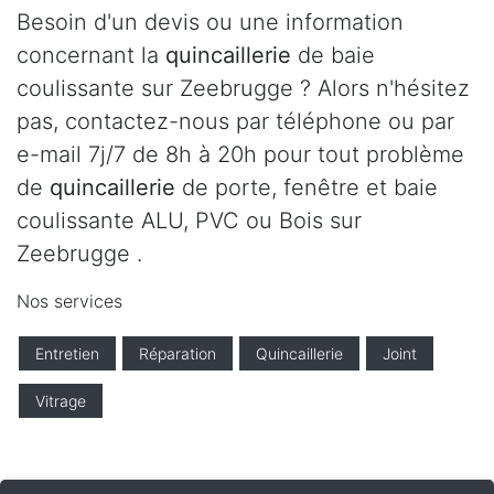
Besoin d'un devis ou une information
concernant la
quincaillerie
de baie
coulissante sur Zeebrugge ? Alors n'hésitez
pas, contactez-nous par téléphone ou par
e-mail 7j/7 de 8h à 20h pour tout problème
de
quincaillerie
de porte, fenêtre et baie
coulissante ALU, PVC ou Bois sur
Zeebrugge .
Nos services
Entretien
Réparation
Quincaillerie
Joint
Vitrage