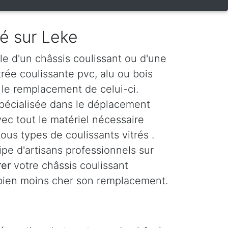
ré sur Leke
le d'un châssis coulissant ou d'une
itrée coulissante pvc, alu ou bois
le remplacement de celui-ci.
spécialisée dans le déplacement
ec tout le matériel nécessaire
ous types de coulissants vitrés .
e d'artisans professionnels sur
rer
votre châssis coulissant
 bien moins cher son remplacement.