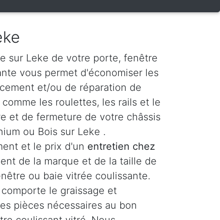
eke
e sur Leke de votre porte, fenêtre
sante vous permet d'économiser les
acement et/ou de réparation de
omme les roulettes, les rails et le
 et de fermeture de votre châssis
nium ou Bois sur Leke .
ent et le prix d'un
entretien chez
nt de la marque et de la taille de
enêtre ou baie vitrée coulissante.
comporte le graissage et
 les pièces nécessaires au bon