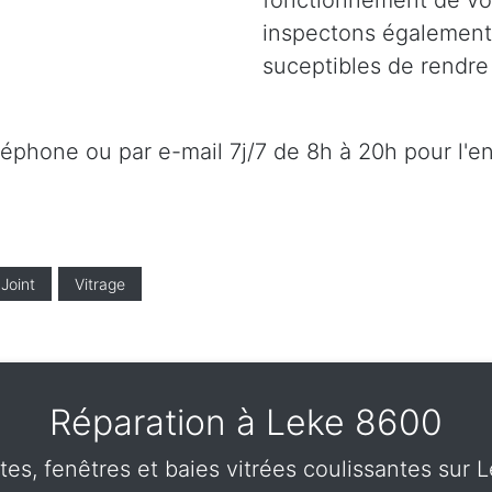
fonctionnement de vot
inspectons également l
suceptibles de rendre 
éléphone ou par e-mail 7j/7 de 8h à 20h pour l'e
Joint
Vitrage
Réparation à Leke 8600
tes, fenêtres et baies vitrées coulissantes sur