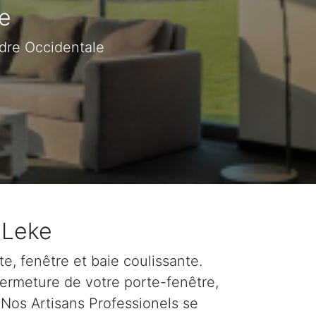
e
ndre Occidentale
 Leke
e, fenêtre et baie coulissante.
fermeture de votre porte-fenêtre,
 Nos Artisans Professionels se