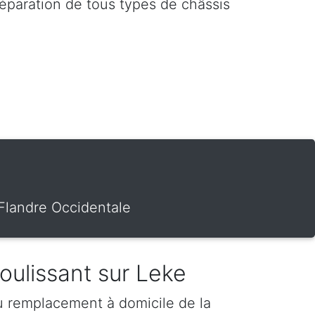
réparation de tous types de châssis
 Flandre Occidentale
coulissant sur Leke
u remplacement à domicile de la