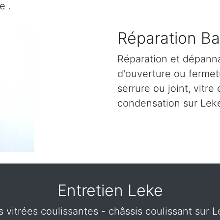
e .
Réparation Ba
Réparation et dépann
d'ouverture ou fermetu
serrure ou joint, vitre 
condensation sur Leke
Entretien Leke
s vitrées coulissantes - châssis coulissant sur