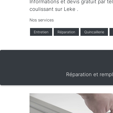
Informations et devis gratuit par t
coulissant sur Leke .
Nos services
Entretien
Réparation
Quincaillerie
Réparation et rempl