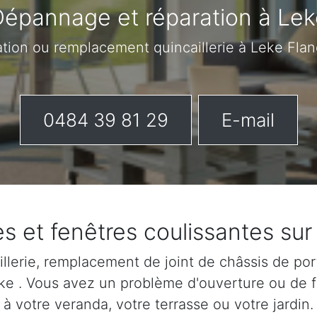
épannage et réparation à Lek
ation ou remplacement quincaillerie à Leke Fla
0484 39 81 29
E-mail
es et fenêtres coulissantes sur
lerie, remplacement de joint de châssis de port
Leke . Vous avez un problème d'ouverture ou de 
à votre veranda, votre terrasse ou votre jardin.