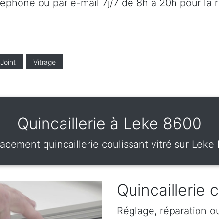
éléphone ou par e-mail 7j/7 de 8h à 20h pour la 
Joint
Vitrage
Quincaillerie à Leke 8600
acement quincaillerie coulissant vitré sur Leke
Quincaillerie 
Réglage, réparation o