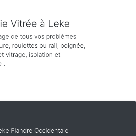
ie Vitrée à Leke
age de tous vos problèmes
re, roulettes ou rail, poignée,
et vitrage, isolation et
 .
 Leke Flandre Occidentale