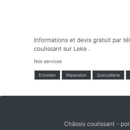
Informations et devis gratuit par t
coulissant sur Leke .
Nos services
Entretien
Réparation
Quincaillerie
Châssis coulissant - por