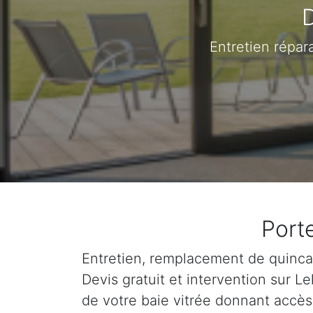
D
Entretien répar
Port
Entretien, remplacement de quincail
Devis gratuit et intervention sur 
de votre baie vitrée donnant accès 