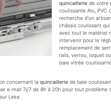
quincaillerie
de votre p
coulissante Alu, PVC o
recherche d'un artisa
châssis coulissant qu
avec tout le matériel
intervenir pour le régl
remplacement de serru
rails, verrou, loquet 
baie vitrée coulissant
ion concernant la
quincaillerie
de baie coulissant
ar e-mail 7j/7 de 8h à 20h pour tout problème
sur Leke .