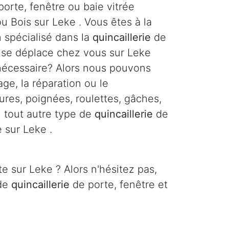
orte, fenêtre ou baie vitrée
u Bois sur Leke . Vous êtes à la
n spécialisé dans la
quincaillerie
de
i se déplace chez vous sur Leke
 nécessaire? Alors nous pouvons
age, la réparation ou le
res, poignées, roulettes, gâches,
ou tout autre type de
quincaillerie
de
e sur Leke .
e sur Leke ? Alors n'hésitez pas,
 de
quincaillerie
de porte, fenêtre et