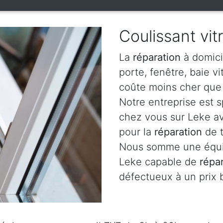
Coulissant vit
La
réparation
à domici
porte, fenêtre, baie v
coûte moins cher que 
Notre entreprise est 
chez vous sur Leke av
pour la
réparation
de t
Nous somme une équip
Leke capable de
répa
défectueux à un prix