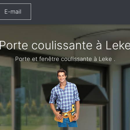
E-mail
Porte coulissante à Lek
Porte et fenêtre coulissante à Leke .