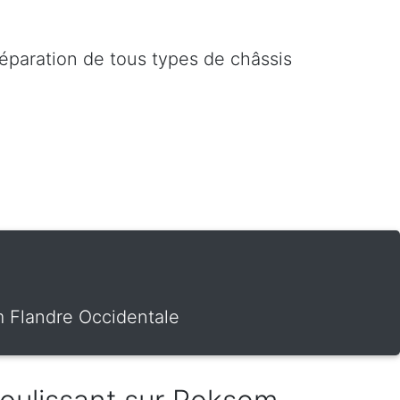
réparation de tous types de châssis
m Flandre Occidentale