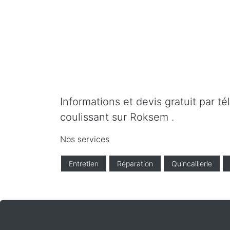
Informations et devis gratuit par t
coulissant sur Roksem .
Nos services
Entretien
Réparation
Quincaillerie