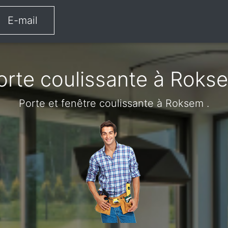
E-mail
orte coulissante à Roks
Porte et fenêtre coulissante à Roksem .