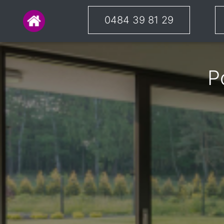
0484 39 81 29
P