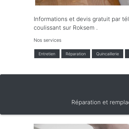
Informations et devis gratuit par t
coulissant sur Roksem .
Nos services
Entretien
Réparation
Quincaillerie
Réparation et rempla