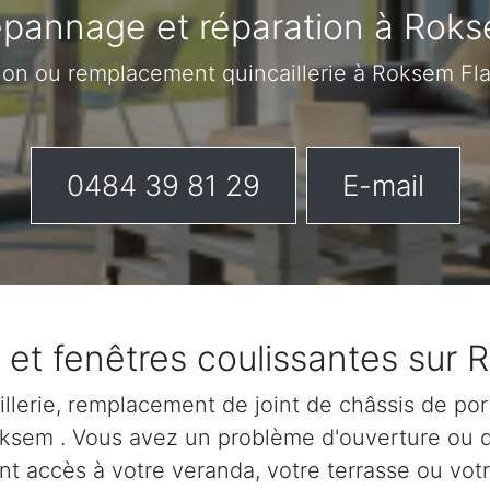
pannage et réparation à Rok
tion ou remplacement quincaillerie à Roksem Fl
0484 39 81 29
E-mail
 et fenêtres coulissantes sur
lerie, remplacement de joint de châssis de port
Roksem . Vous avez un problème d'ouverture ou 
nt accès à votre veranda, votre terrasse ou votr