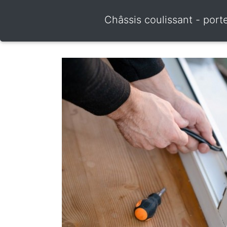
Châssis coulissant - port