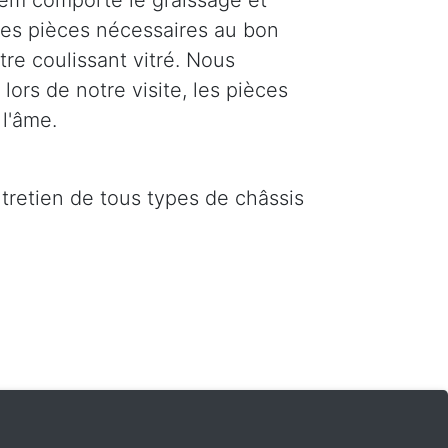
em comporte le graissage et
 les pièces nécessaires au bon
re coulissant vitré. Nous
ors de notre visite, les pièces
l'âme.
ntretien de tous types de châssis