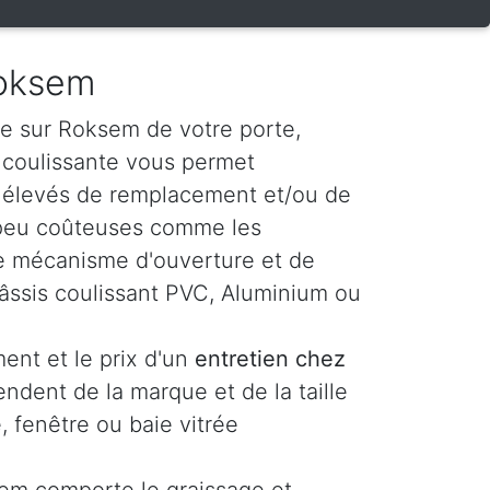
Roksem
e sur Roksem de votre porte,
e coulissante vous permet
s élevés de remplacement et/ou de
 peu coûteuses comme les
t le mécanisme d'ouverture et de
âssis coulissant PVC, Aluminium ou
ent et le prix d'un
entretien chez
ndent de la marque et de la taille
, fenêtre ou baie vitrée