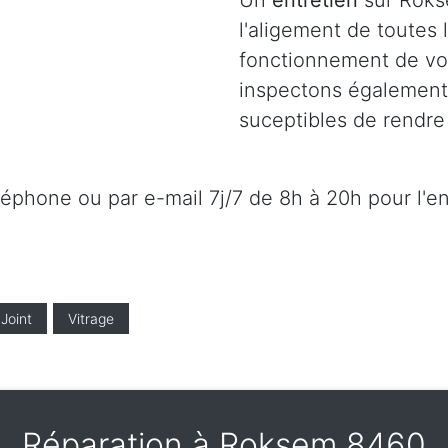
Un
entretien
sur Roks
l'aligement de toutes
fonctionnement de vot
inspectons également l
suceptibles de rendre 
éléphone ou par e-mail 7j/7 de 8h à 20h pour l'e
Joint
Vitrage
Réparation à Roksem 8460