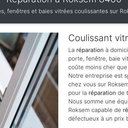
es, fenêtres et baies vitrées coulissantes sur 
Coulissant vi
La
réparation
à domici
porte, fenêtre, baie v
coûte moins cher que 
Notre entreprise est 
chez vous sur Roksem 
pour la
réparation
de t
Nous somme une équip
Roksem capable de
r
défectueux à un prix