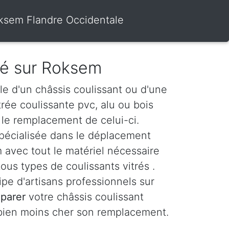
Roksem Flandre Occidentale
tré sur Roksem
le d'un châssis coulissant ou d'une
itrée coulissante pvc, alu ou bois
le remplacement de celui-ci.
spécialisée dans le déplacement
avec tout le matériel nécessaire
ous types de coulissants vitrés .
e d'artisans professionnels sur
éparer
votre châssis coulissant
 bien moins cher son remplacement.