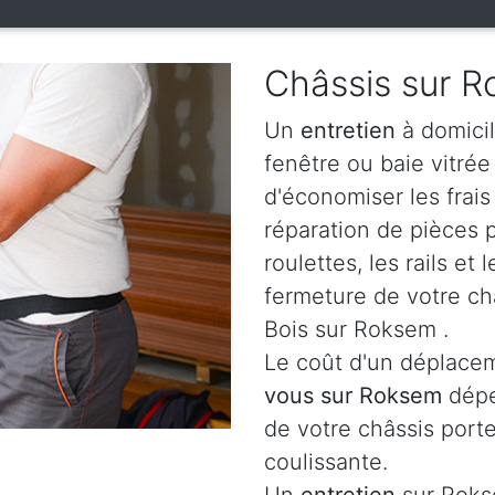
Châssis sur 
Un
entretien
à domicil
fenêtre ou baie vitré
d'économiser les frai
réparation de pièces
roulettes, les rails e
fermeture de votre ch
Bois sur Roksem .
Le coût d'un déplacem
vous sur Roksem
dépe
de votre châssis porte
coulissante.