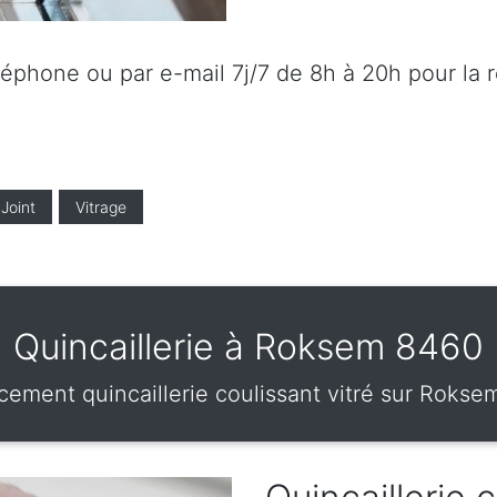
éléphone ou par e-mail 7j/7 de 8h à 20h pour la 
Joint
Vitrage
Quincaillerie à Roksem 8460
cement quincaillerie coulissant vitré sur Rokse