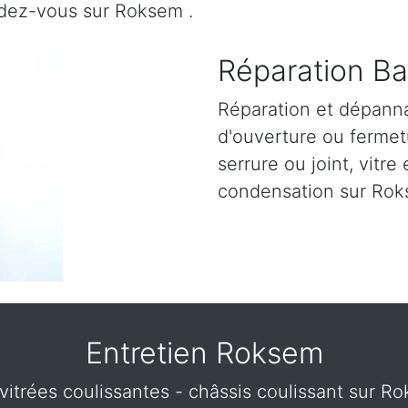
ndez-vous sur Roksem .
Réparation Ba
Réparation et dépann
d'ouverture ou fermetu
serrure ou joint, vitre 
condensation sur Rok
Entretien Roksem
 vitrées coulissantes - châssis coulissant sur 