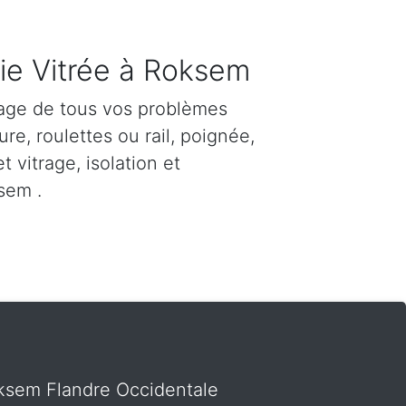
ie Vitrée à Roksem
age de tous vos problèmes
re, roulettes ou rail, poignée,
et vitrage, isolation et
sem .
Roksem Flandre Occidentale