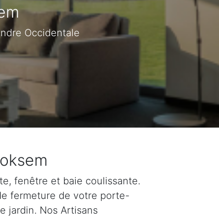
sem
andre Occidentale
 Roksem
e, fenêtre et baie coulissante.
de fermeture de votre porte-
e jardin. Nos Artisans