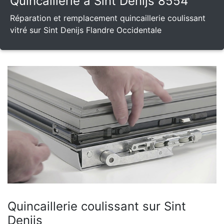
Quincaillerie à Sint Denijs 8554
Réparation et remplacement quincaillerie coulissant
vitré sur Sint Denijs Flandre Occidentale
Quincaillerie coulissant sur Sint
Denijs