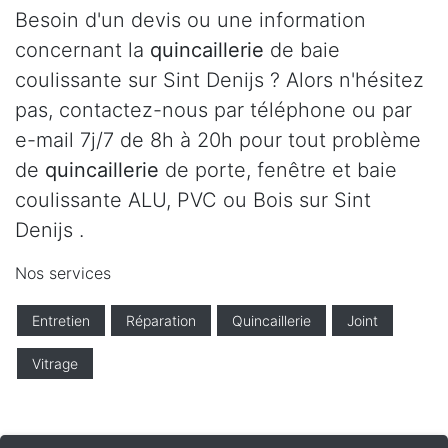
Besoin d'un devis ou une information
concernant la
quincaillerie
de baie
coulissante sur Sint Denijs ? Alors n'hésitez
pas, contactez-nous par téléphone ou par
e-mail 7j/7 de 8h à 20h pour tout problème
de
quincaillerie
de porte, fenêtre et baie
coulissante ALU, PVC ou Bois sur Sint
Denijs .
Nos services
Entretien
Réparation
Quincaillerie
Joint
Vitrage