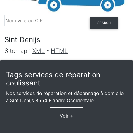
SEARCH
Sint Denijs
Sitemap :
XML
-
HTML
Tags services de réparation
coulissant
Nos services de réparation et dépannage à domicile
à Sint Denijs 8554 Flandre Occidentale
Voir +