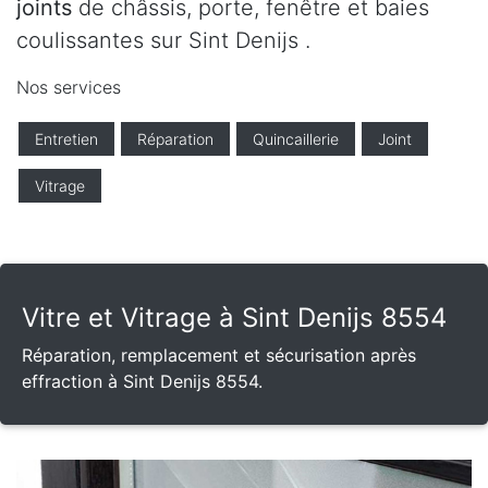
joints
de châssis, porte, fenêtre et baies
coulissantes sur Sint Denijs .
Nos services
Entretien
Réparation
Quincaillerie
Joint
Vitrage
Vitre et Vitrage à Sint Denijs 8554
Réparation, remplacement et sécurisation après
effraction à Sint Denijs 8554.