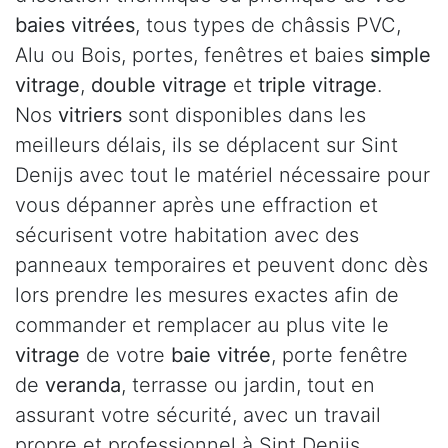
baies vitrées
, tous types de châssis PVC,
Alu ou Bois, portes, fenêtres et baies
simple
vitrage
,
double vitrage
et
triple vitrage
.
Nos
vitriers
sont disponibles dans les
meilleurs délais, ils se déplacent sur Sint
Denijs avec tout le matériel nécessaire pour
vous dépanner après une effraction et
sécurisent votre habitation avec des
panneaux temporaires et peuvent donc dès
lors prendre les mesures exactes afin de
commander et remplacer au plus vite le
vitrage
de votre
baie vitrée
, porte fenêtre
de
veranda
, terrasse ou jardin, tout en
assurant votre sécurité, avec un travail
propre et professionnel à Sint Denijs .