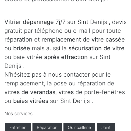
Vitrier dépannage
7j/7 sur Sint Denijs , devis
gratuit par téléphone ou e-mail pour toute
réparation
et
remplacement
de
vitre cassée
ou
brisée
mais aussi la
sécurisation de vitre
ou baie vitrée
après effraction
sur Sint
Denijs .
N’hésitez pas à nous contacter pour le
remplacement, la pose ou réparation de
vitres de verandas
,
vitres
de porte-fenêtres
ou
baies vitrées
sur Sint Denijs .
Nos services
Entretien
Réparation
Quincaillerie
Joint