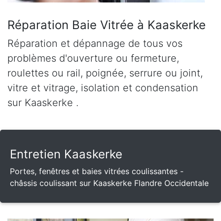
Réparation Baie Vitrée à Kaaskerke
Réparation et dépannage de tous vos
problèmes d'ouverture ou fermeture,
roulettes ou rail, poignée, serrure ou joint,
vitre et vitrage, isolation et condensation
sur Kaaskerke .
Entretien Kaaskerke
Portes, fenêtres et baies vitrées coulissantes -
châssis coulissant sur Kaaskerke Flandre Occidentale