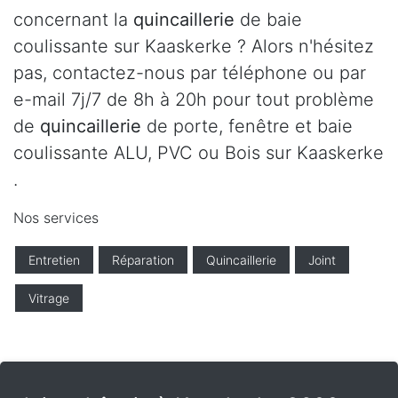
concernant la
quincaillerie
de baie
coulissante sur Kaaskerke ? Alors n'hésitez
pas, contactez-nous par téléphone ou par
e-mail 7j/7 de 8h à 20h pour tout problème
de
quincaillerie
de porte, fenêtre et baie
coulissante ALU, PVC ou Bois sur Kaaskerke
.
Nos services
Entretien
Réparation
Quincaillerie
Joint
Vitrage