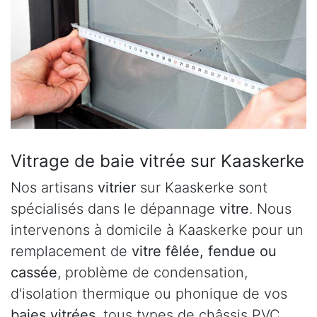
Vitrage de baie vitrée sur Kaaskerke
Nos artisans
vitrier
sur Kaaskerke sont
spécialisés dans le dépannage
vitre
. Nous
intervenons à domicile à Kaaskerke pour un
remplacement de
vitre fêlée, fendue ou
cassée
, problème de condensation,
d'isolation thermique ou phonique de vos
baies vitrées
, tous types de châssis PVC,