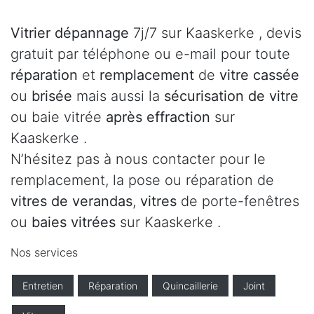
Vitrier dépannage
7j/7 sur Kaaskerke , devis
gratuit par téléphone ou e-mail pour toute
réparation
et
remplacement
de
vitre cassée
ou
brisée
mais aussi la
sécurisation de vitre
ou baie vitrée
après effraction
sur
Kaaskerke .
N’hésitez pas à nous contacter pour le
remplacement, la pose ou réparation de
vitres de verandas
,
vitres
de porte-fenêtres
ou
baies vitrées
sur Kaaskerke .
Nos services
Entretien
Réparation
Quincaillerie
Joint