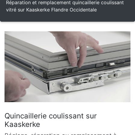
Réparation et remplacement quincaillerie coulissant
vitré sur Kaaskerke Flandre Occidentale
Quincaillerie coulissant sur
Kaaskerke