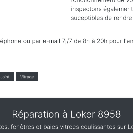
fonctionnement de vot
inspectons également l
suceptibles de rendre 
éléphone ou par e-mail 7j/7 de 8h à 20h pour l'e
Joint
Vitrage
Réparation à Loker 8958
tes, fenêtres et baies vitrées coulissantes sur 