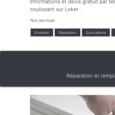
Informations et devis gratuit par t
coulissant sur Loker .
Nos services
Entretien
Réparation
Quincaillerie
Réparation et rempl