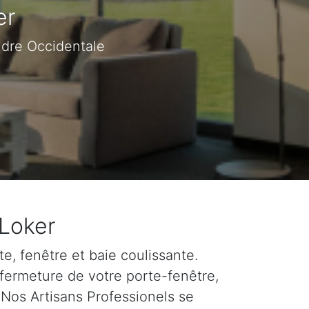
er
ndre Occidentale
 Loker
e, fenêtre et baie coulissante.
 fermeture de votre porte-fenêtre,
 Nos Artisans Professionels se