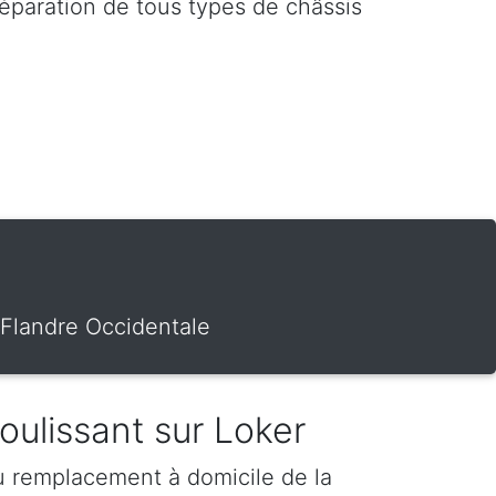
réparation de tous types de châssis
 Flandre Occidentale
coulissant sur Loker
u remplacement à domicile de la