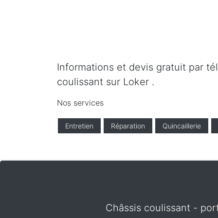
Informations et devis gratuit par t
coulissant sur Loker .
Nos services
Entretien
Réparation
Quincaillerie
Châssis coulissant - por