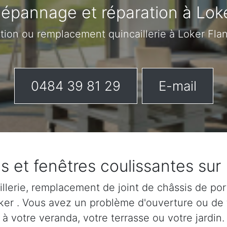
épannage et réparation à Lok
ation ou remplacement quincaillerie à Loker Fla
0484 39 81 29
E-mail
s et fenêtres coulissantes sur
lerie, remplacement de joint de châssis de port
Loker . Vous avez un problème d'ouverture ou de
à votre veranda, votre terrasse ou votre jardin.