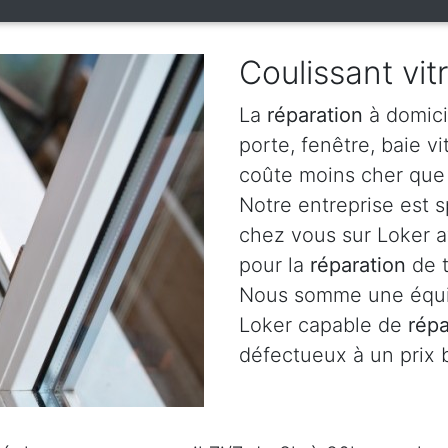
Coulissant vit
La
réparation
à domici
porte, fenêtre, baie v
coûte moins cher que 
Notre entreprise est 
chez vous sur Loker a
pour la
réparation
de t
Nous somme une équip
Loker capable de
répa
défectueux à un prix