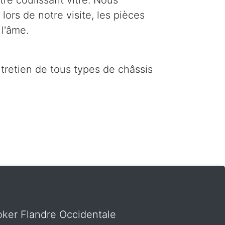
re coulissant vitré. Nous
ors de notre visite, les pièces
l'âme.
ntretien de tous types de châssis
Loker Flandre Occidentale