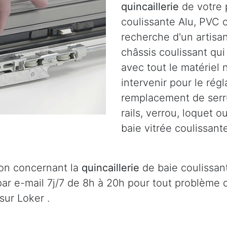
quincaillerie
de votre p
coulissante Alu, PVC o
recherche d'un artisa
châssis coulissant qu
avec tout le matériel
intervenir pour le régl
remplacement de serru
rails, verrou, loquet 
baie vitrée coulissante
ion concernant la
quincaillerie
de baie coulissant
ar e-mail 7j/7 de 8h à 20h pour tout problème
sur Loker .