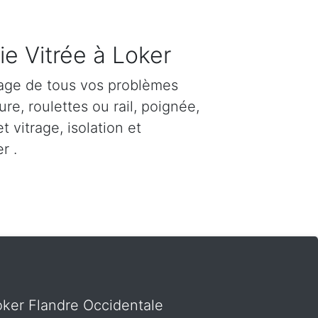
ie Vitrée à Loker
age de tous vos problèmes
re, roulettes ou rail, poignée,
et vitrage, isolation et
r .
Loker Flandre Occidentale