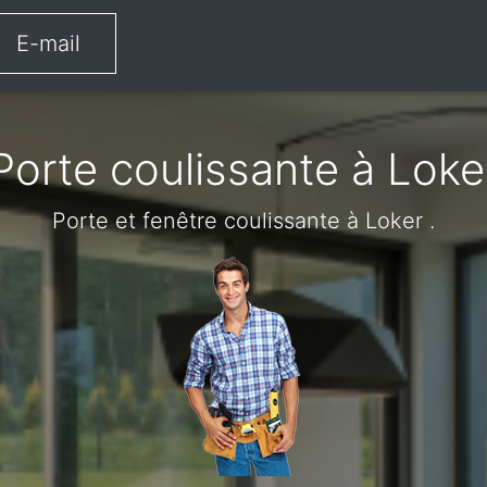
E-mail
Porte coulissante à Loke
Porte et fenêtre coulissante à Loker .