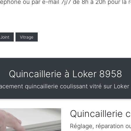
éléphone ou par e-mail 7j/7 de 8h à 20h pour la 
Joint
Vitrage
Quincaillerie à Loker 8958
acement quincaillerie coulissant vitré sur Loker
Quincaillerie 
Réglage, réparation o