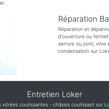
r .
Réparation Ba
Réparation et dépann
d'ouverture ou fermetu
serrure ou joint, vitre 
condensation sur Loke
Entretien Loker
s vitrées coulissantes - châssis coulissant sur 