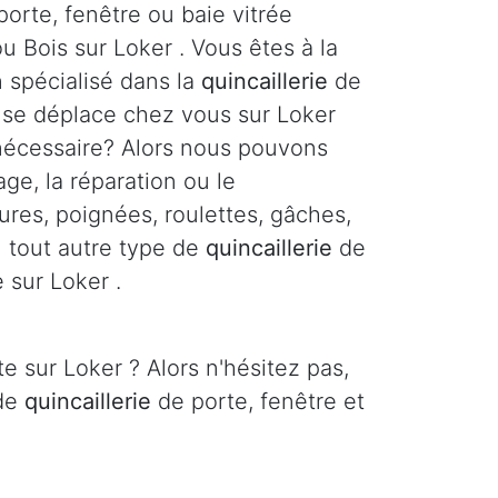
orte, fenêtre ou baie vitrée
u Bois sur Loker . Vous êtes à la
n spécialisé dans la
quincaillerie
de
i se déplace chez vous sur Loker
 nécessaire? Alors nous pouvons
age, la réparation ou le
res, poignées, roulettes, gâches,
ou tout autre type de
quincaillerie
de
 sur Loker .
e sur Loker ? Alors n'hésitez pas,
 de
quincaillerie
de porte, fenêtre et