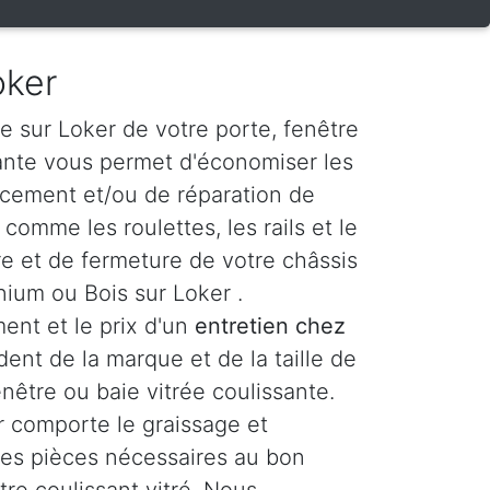
oker
e sur Loker de votre porte, fenêtre
sante vous permet d'économiser les
acement et/ou de réparation de
omme les roulettes, les rails et le
 et de fermeture de votre châssis
nium ou Bois sur Loker .
ent et le prix d'un
entretien chez
ent de la marque et de la taille de
enêtre ou baie vitrée coulissante.
 comporte le graissage et
 les pièces nécessaires au bon