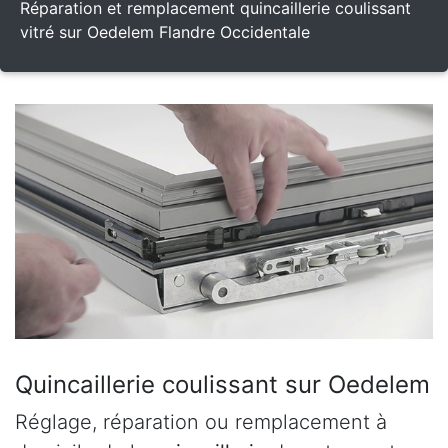
Réparation et remplacement quincaillerie coulissant
vitré sur Oedelem Flandre Occidentale
Quincaillerie coulissant sur Oedelem
Réglage, réparation ou remplacement à