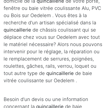
domicile de la
quincaillerie
de votre porte,
fenêtre ou baie vitrée coulissante Alu, PVC
ou Bois sur Oedelem . Vous êtes à la
recherche d'un artisan spécialisé dans la
quincaillerie
de châssis coulissant qui se
déplace chez vous sur Oedelem avec tout
le matériel nécessaire? Alors nous pouvons
intervenir pour le réglage, la réparation ou
le remplacement de serrures, poignées,
roulettes, gâches, rails, verrou, loquet ou
tout autre type de
quincaillerie
de baie
vitrée coulissante sur Oedelem .
Besoin d'un devis ou une information
concernant la
quincaillerie
de baie