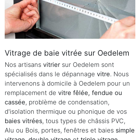
Vitrage de baie vitrée sur Oedelem
Nos artisans
vitrier
sur Oedelem sont
spécialisés dans le dépannage
vitre
. Nous
intervenons à domicile à Oedelem pour un
remplacement de
vitre fêlée, fendue ou
cassée
, problème de condensation,
d'isolation thermique ou phonique de vos
baies vitrées
, tous types de châssis PVC,
Alu ou Bois, portes, fenêtres et baies
simple
vitrage
,
double vitrage
et
triple vitrage
.