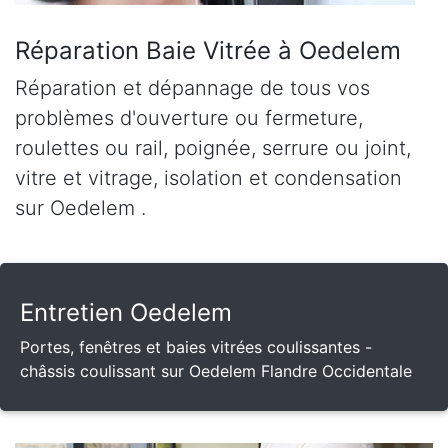
Réparation Baie Vitrée à Oedelem
Réparation et dépannage de tous vos
problèmes d'ouverture ou fermeture,
roulettes ou rail, poignée, serrure ou joint,
vitre et vitrage, isolation et condensation
sur Oedelem .
Entretien Oedelem
Portes, fenêtres et baies vitrées coulissantes -
châssis coulissant sur Oedelem Flandre Occidentale