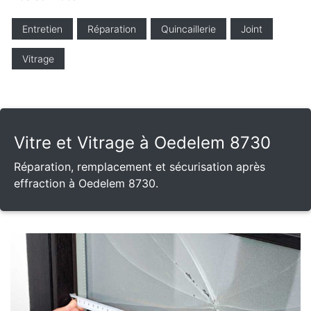
Entretien
Réparation
Quincaillerie
Joint
Vitrage
Vitre et Vitrage à Oedelem 8730
Réparation, remplacement et sécurisation après
effraction à Oedelem 8730.