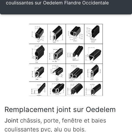
coulissantes sur Oedelem Flandre Occidentale
Remplacement joint sur Oedelem
Joint
châssis, porte, fenêtre et baies
coulissantes pvc, alu ou bois.