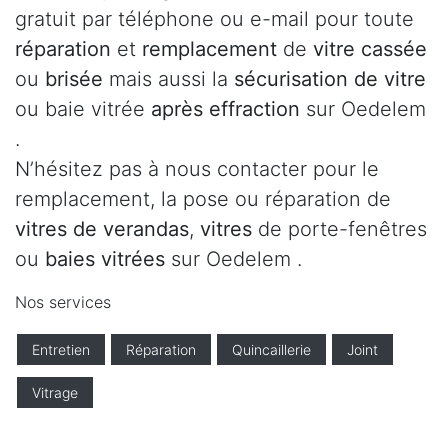
gratuit par téléphone ou e-mail pour toute
réparation
et
remplacement
de
vitre cassée
ou
brisée
mais aussi la
sécurisation de vitre
ou baie vitrée
après effraction
sur Oedelem
.
N’hésitez pas à nous contacter pour le
remplacement, la pose ou réparation de
vitres de verandas
,
vitres
de porte-fenêtres
ou
baies vitrées
sur Oedelem .
Nos services
Entretien
Réparation
Quincaillerie
Joint
Vitrage