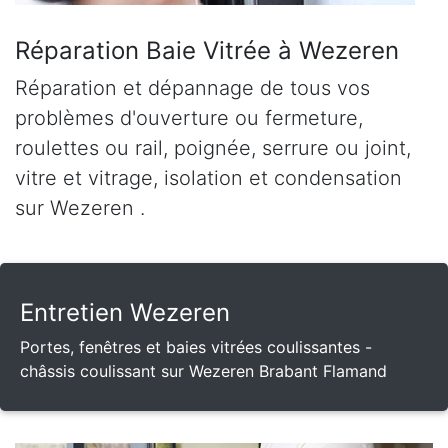
Réparation Baie Vitrée à Wezeren
Réparation et dépannage de tous vos
problèmes d'ouverture ou fermeture,
roulettes ou rail, poignée, serrure ou joint,
vitre et vitrage, isolation et condensation
sur Wezeren .
Entretien Wezeren
Portes, fenêtres et baies vitrées coulissantes -
châssis coulissant sur Wezeren Brabant Flamand