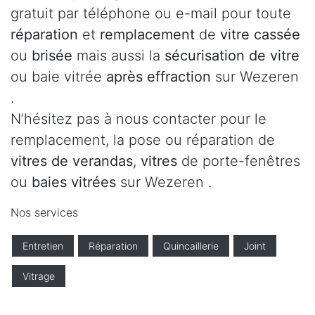
gratuit par téléphone ou e-mail pour toute
réparation
et
remplacement
de
vitre cassée
ou
brisée
mais aussi la
sécurisation de vitre
ou baie vitrée
après effraction
sur Wezeren
.
N’hésitez pas à nous contacter pour le
remplacement, la pose ou réparation de
vitres de verandas
,
vitres
de porte-fenêtres
ou
baies vitrées
sur Wezeren .
Nos services
Entretien
Réparation
Quincaillerie
Joint
Vitrage