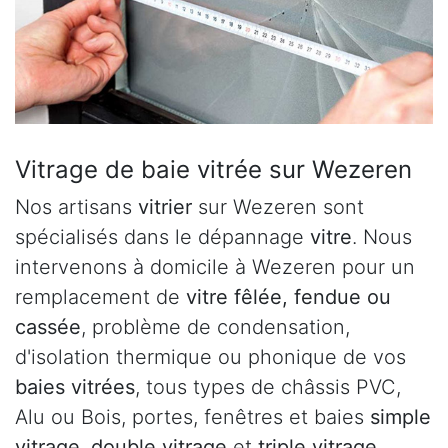
Vitrage de baie vitrée sur Wezeren
Nos artisans
vitrier
sur Wezeren sont
spécialisés dans le dépannage
vitre
. Nous
intervenons à domicile à Wezeren pour un
remplacement de
vitre fêlée, fendue ou
cassée
, problème de condensation,
d'isolation thermique ou phonique de vos
baies vitrées
, tous types de châssis PVC,
Alu ou Bois, portes, fenêtres et baies
simple
vitrage
,
double vitrage
et
triple vitrage
.