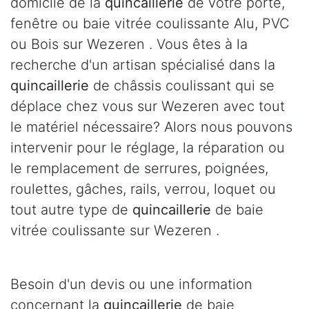
domicile de la
quincaillerie
de votre porte,
fenêtre ou baie vitrée coulissante Alu, PVC
ou Bois sur Wezeren . Vous êtes à la
recherche d'un artisan spécialisé dans la
quincaillerie
de châssis coulissant qui se
déplace chez vous sur Wezeren avec tout
le matériel nécessaire? Alors nous pouvons
intervenir pour le réglage, la réparation ou
le remplacement de serrures, poignées,
roulettes, gâches, rails, verrou, loquet ou
tout autre type de
quincaillerie
de baie
vitrée coulissante sur Wezeren .
Besoin d'un devis ou une information
concernant la
quincaillerie
de baie