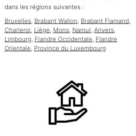
dans les régions suivantes :
Bruxelles
,
Brabant Wallon
,
Brabant Flamand
,
Charleroi
,
Liège
,
Mons
,
Namur
,
Anvers
,
Limbourg
,
Flandre Occidentale
,
Flandre
Orientale
,
Province du Luxembourg