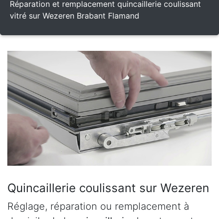
Réparation et remplacement quincaillerie coulissant
vitré sur Wezeren Brabant Flamand
Quincaillerie coulissant sur Wezeren
Réglage, réparation ou remplacement à