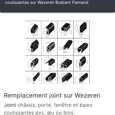
coulissantes sur Wezeren Brabant Flamand
Remplacement joint sur Wezeren
Joint
châssis, porte, fenêtre et baies
coulissantes pvc, alu ou bois.