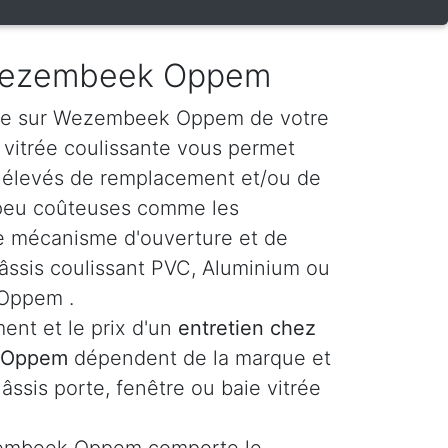
 Wezembeek Oppem
le sur Wezembeek Oppem de votre
e vitrée coulissante vous permet
s élevés de remplacement et/ou de
 peu coûteuses comme les
t le mécanisme d'ouverture et de
âssis coulissant PVC, Aluminium ou
Oppem .
ent et le prix d'un
entretien chez
k Oppem
dépendent de la marque et
hâssis porte, fenêtre ou baie vitrée