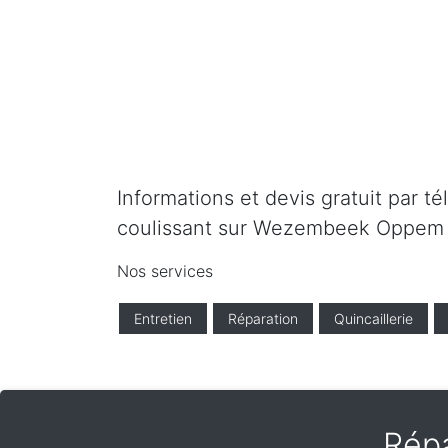
Informations et devis gratuit par t
coulissant sur Wezembeek Oppem 
Nos services
Entretien
Réparation
Quincaillerie
Rép