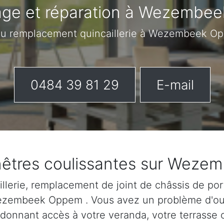
ge et réparation à Wezembe
 ou remplacement quincaillerie à Wezembeek 
0484 39 81 29
E-mail
enêtres coulissantes sur Wez
lerie, remplacement de joint de châssis de port
 Wezembeek Oppem . Vous avez un problème d'ou
 donnant accès à votre veranda, votre terrasse o