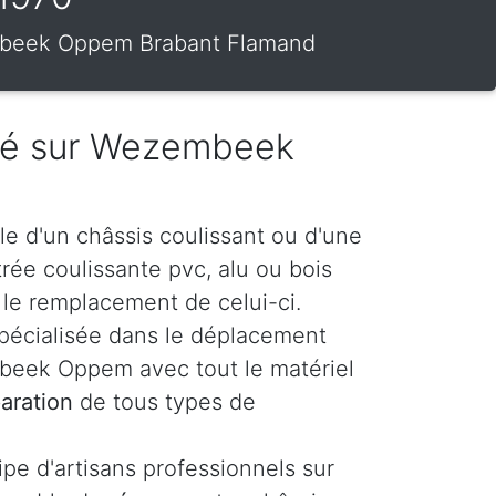
zembeek Oppem Brabant Flamand
tré sur Wezembeek
le d'un châssis coulissant ou d'une
itrée coulissante pvc, alu ou bois
le remplacement de celui-ci.
spécialisée dans le déplacement
eek Oppem avec tout le matériel
aration
de tous types de
e d'artisans professionnels sur