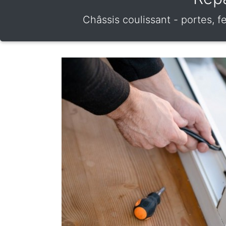
Châssis coulissant - portes,