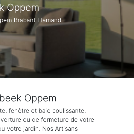
ek Oppem
Oppem Brabant Flamand
embeek Oppem
e, fenêtre et baie coulissante.
verture ou de fermeture de votre
u votre jardin. Nos Artisans