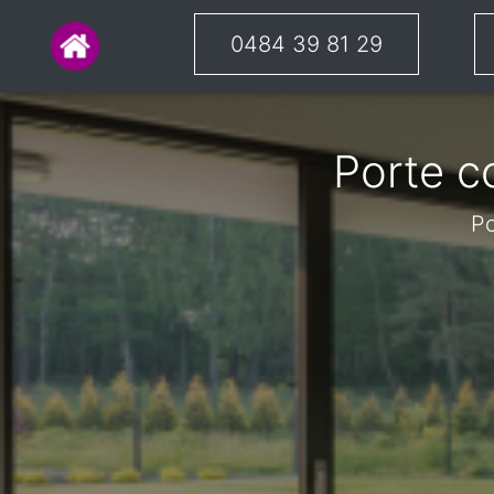
0484 39 81 29
Porte 
Po