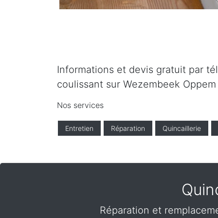
Informations et devis gratuit par t
coulissant sur Wezembeek Oppem 
Nos services
Entretien
Réparation
Quincaillerie
Quin
Réparation et remplaceme