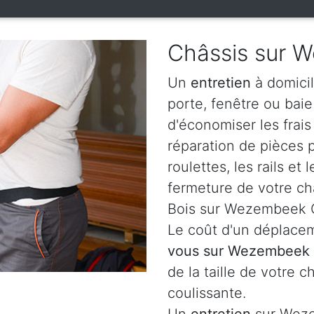
Châssis sur
Un
entretien
à domici
porte, fenêtre ou bai
d'économiser les frai
réparation de pièces
roulettes, les rails e
fermeture de votre ch
Bois sur Wezembeek 
Le coût d'un déplacem
vous sur Wezembee
de la taille de votre c
coulissante.