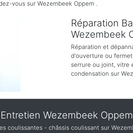
endez-vous sur Wezembeek Oppem .
Réparation Bai
Wezembeek 
Réparation et dépann
d'ouverture ou fermetu
serrure ou joint, vitre 
condensation sur We
Entretien Wezembeek Oppem
trées coulissantes - châssis coulissant sur We