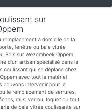
coulissant sur
Oppem
u remplacement à domicile de la
orte, fenêtre ou baie vitrée
 ou Bois sur Wezembeek Oppem .
he d'un artisan spécialisé dans la
s coulissant qui se déplace chez
ppem avec tout le matériel
s pouvons intervenir pour le
 ou le remplacement de serrures,
ches, rails, verrou, loquet ou tout
lerie
de baie vitrée coulissante sur