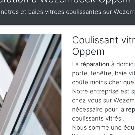
 fenêtres et baies vitrées coulissantes sur We
Coulissant vi
Oppem
La
réparation
à domici
porte, fenêtre, baie v
coûte moins cher que 
Notre entreprise est 
chez vous sur Wezemb
nécessaire pour la
rép
coulissants vitrés .
Nous somme une équip