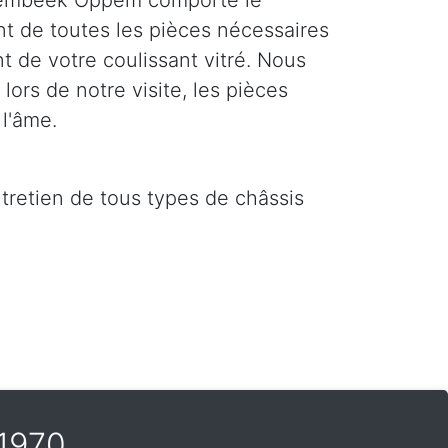
embeek Oppem comporte le
nt de toutes les pièces nécessaires
 de votre coulissant vitré. Nous
ors de notre visite, les pièces
l'âme.
ntretien de tous types de châssis
1970