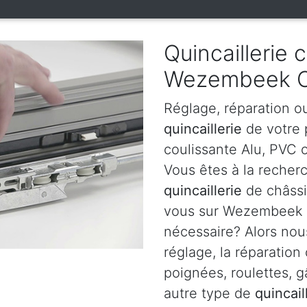
Quincaillerie 
Wezembeek 
Réglage, réparation o
quincaillerie
de votre p
coulissante Alu, PVC
Vous êtes à la recherc
quincaillerie
de châssi
vous sur Wezembeek O
nécessaire? Alors nou
réglage, la réparation
poignées, roulettes, gâ
autre type de
quincail