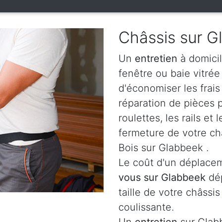
Châssis sur 
Un
entretien
à domicil
fenêtre ou baie vitré
d'économiser les frai
réparation de pièces
roulettes, les rails e
fermeture de votre ch
Bois sur Glabbeek .
Le coût d'un déplacem
vous sur Glabbeek
dé
taille de votre châssis
coulissante.