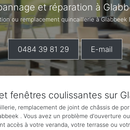
annage et réparation à Glab
ation ou remplacement quincaillerie à Glabbeek
0484 39 81 29
E-mail
et fenêtres coulissantes sur 
lerie, remplacement de joint de châssis de port
Glabbeek . Vous avez un problème d'ouverture o
nt accès à votre veranda, votre terrasse ou votr