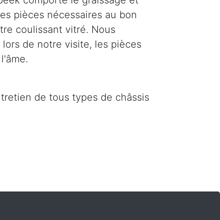
beek comporte le graissage et
 les pièces nécessaires au bon
re coulissant vitré. Nous
ors de notre visite, les pièces
l'âme.
ntretien de tous types de châssis