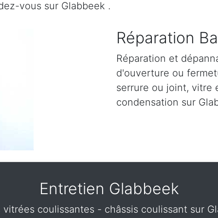
ndez-vous sur Glabbeek .
Réparation Ba
Réparation et dépann
d'ouverture ou fermetu
serrure ou joint, vitre 
condensation sur Gla
Entretien Glabbeek
s vitrées coulissantes - châssis coulissant sur