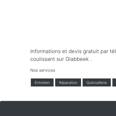
Informations et devis gratuit par t
coulissant sur Glabbeek .
Nos services
Entretien
Réparation
Quincaillerie