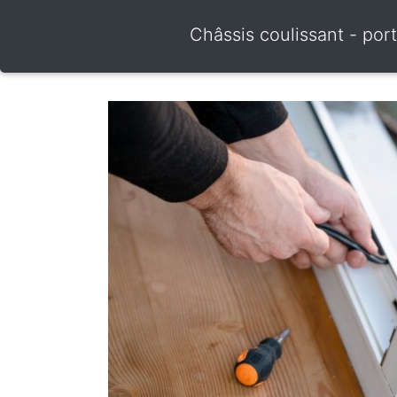
Châssis coulissant - por