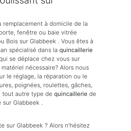
coulissant sur
u remplacement à domicile de la
orte, fenêtre ou baie vitrée
ou Bois sur Glabbeek . Vous êtes à
san spécialisé dans la
quincaillerie
 qui se déplace chez vous sur
 matériel nécessaire? Alors nous
r le réglage, la réparation ou le
res, poignées, roulettes, gâches,
ou tout autre type de
quincaillerie
de
e sur Glabbeek .
e sur Glabbeek ? Alors n'hésitez