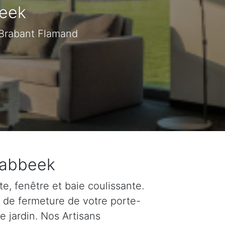
beek
 Brabant Flamand
Glabbeek
e, fenêtre et baie coulissante.
u de fermeture de votre porte-
e jardin. Nos Artisans