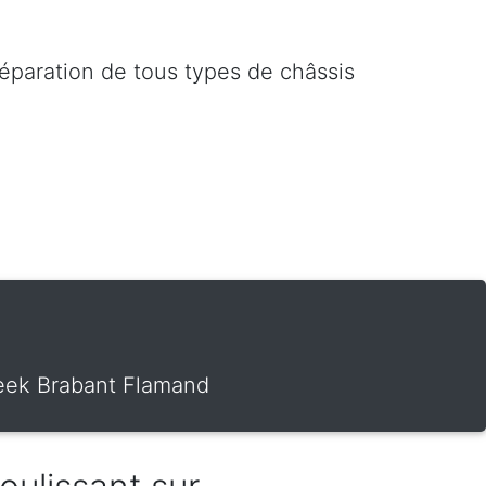
réparation de tous types de châssis
0
beek Brabant Flamand