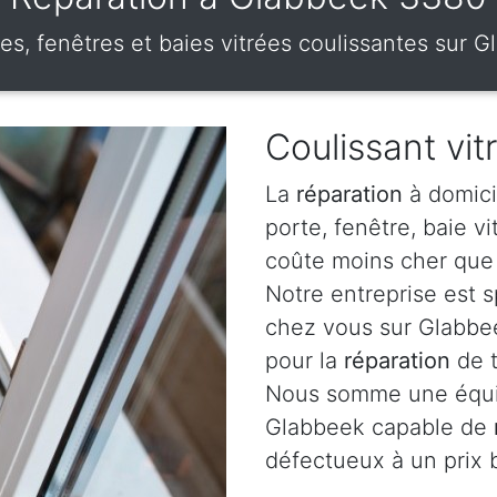
tes, fenêtres et baies vitrées coulissantes sur
Coulissant vi
La
réparation
à domici
porte, fenêtre, baie v
coûte moins cher que 
Notre entreprise est 
chez vous sur Glabbee
pour la
réparation
de t
Nous somme une équip
Glabbeek capable de
défectueux à un prix