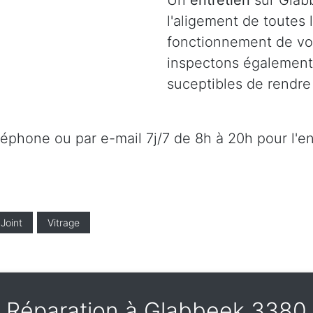
Un
entretien
sur Glab
l'aligement de toutes
fonctionnement de vot
inspectons également l
suceptibles de rendre 
éléphone ou par e-mail 7j/7 de 8h à 20h pour l'e
Joint
Vitrage
Réparation à Glabbeek 3380