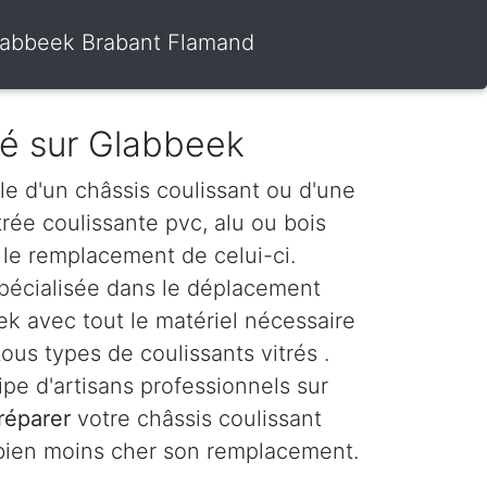
 Glabbeek Brabant Flamand
tré sur Glabbeek
le d'un châssis coulissant ou d'une
itrée coulissante pvc, alu ou bois
le remplacement de celui-ci.
spécialisée dans le déplacement
k avec tout le matériel nécessaire
ous types de coulissants vitrés .
e d'artisans professionnels sur
réparer
votre châssis coulissant
 bien moins cher son remplacement.