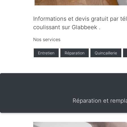
Informations et devis gratuit par t
coulissant sur Glabbeek .
Nos services
Entretien
Réparation
Quincaillerie
Réparation et rempl