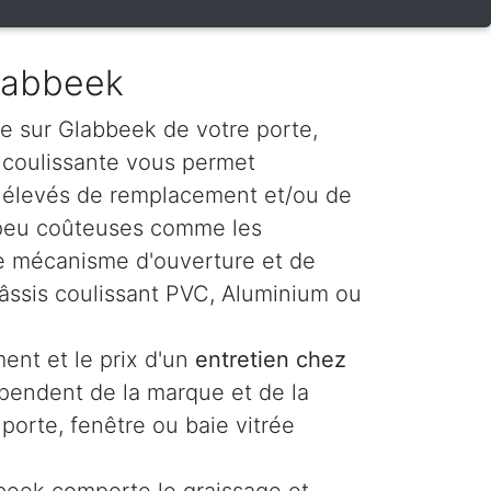
Glabbeek
e sur Glabbeek de votre porte,
e coulissante vous permet
s élevés de remplacement et/ou de
 peu coûteuses comme les
t le mécanisme d'ouverture et de
âssis coulissant PVC, Aluminium ou
ent et le prix d'un
entretien chez
pendent de la marque et de la
 porte, fenêtre ou baie vitrée