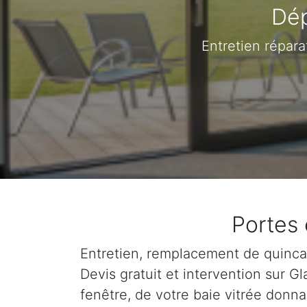
Dép
Entretien répar
Portes 
Entretien, remplacement de quincail
Devis gratuit et intervention sur 
fenêtre, de votre baie vitrée donna