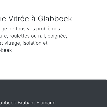
ie Vitrée à Glabbeek
age de tous vos problèmes
re, roulettes ou rail, poignée,
et vitrage, isolation et
bbeek .
 Glabbeek Brabant Flamand