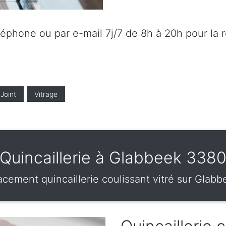
éléphone ou par e-mail 7j/7 de 8h à 20h pour la 
Joint
Vitrage
Quincaillerie à Glabbeek 338
acement quincaillerie coulissant vitré sur Glab