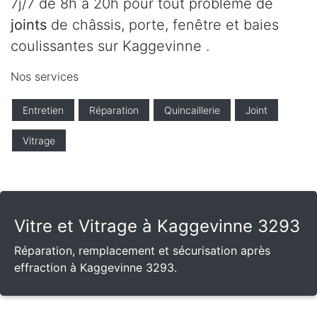
7j/7 de 8h à 20h pour tout problème de
joints
de châssis, porte, fenêtre et baies
coulissantes sur Kaggevinne .
Nos services
Entretien
Réparation
Quincaillerie
Joint
Vitrage
Vitre et Vitrage à Kaggevinne 3293
Réparation, remplacement et sécurisation après
effraction à Kaggevinne 3293.