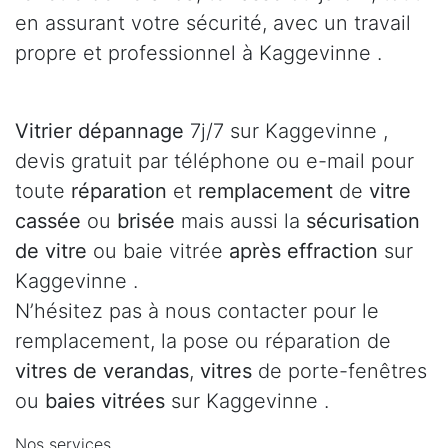
en assurant votre sécurité, avec un travail
propre et professionnel à Kaggevinne .
Vitrier dépannage
7j/7 sur Kaggevinne ,
devis gratuit par téléphone ou e-mail pour
toute
réparation
et
remplacement
de
vitre
cassée
ou
brisée
mais aussi la
sécurisation
de vitre
ou baie vitrée
après effraction
sur
Kaggevinne .
N’hésitez pas à nous contacter pour le
remplacement, la pose ou réparation de
vitres de verandas
,
vitres
de porte-fenêtres
ou
baies vitrées
sur Kaggevinne .
Nos services