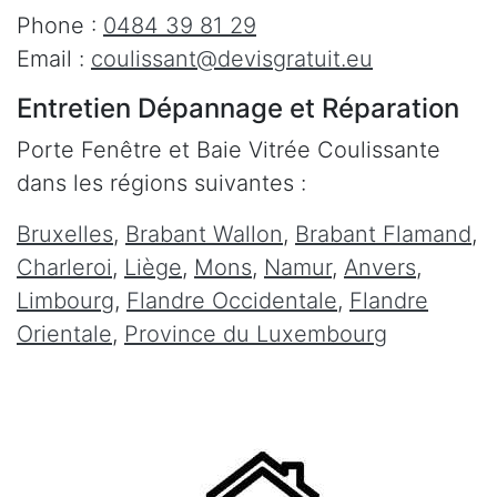
Phone :
0484 39 81 29
Email :
coulissant@devisgratuit.eu
Entretien Dépannage et Réparation
Porte Fenêtre et Baie Vitrée Coulissante
dans les régions suivantes :
Bruxelles
,
Brabant Wallon
,
Brabant Flamand
,
Charleroi
,
Liège
,
Mons
,
Namur
,
Anvers
,
Limbourg
,
Flandre Occidentale
,
Flandre
Orientale
,
Province du Luxembourg