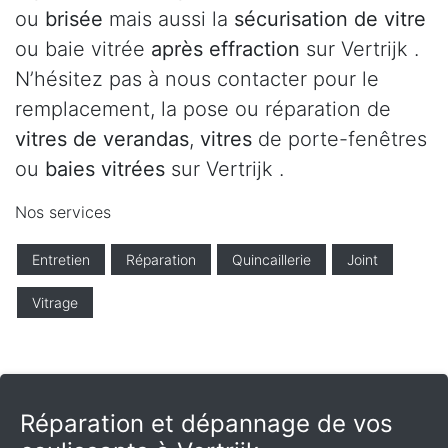
ou
brisée
mais aussi la
sécurisation de vitre
ou baie vitrée
après effraction
sur Vertrijk .
N’hésitez pas à nous contacter pour le
remplacement, la pose ou réparation de
vitres de verandas
,
vitres
de porte-fenêtres
ou
baies vitrées
sur Vertrijk .
Nos services
Entretien
Réparation
Quincaillerie
Joint
Vitrage
Réparation et dépannage de vos