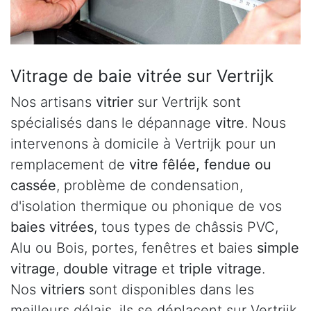
Vitrage de baie vitrée sur Vertrijk
Nos artisans
vitrier
sur Vertrijk sont
spécialisés dans le dépannage
vitre
. Nous
intervenons à domicile à Vertrijk pour un
remplacement de
vitre fêlée, fendue ou
cassée
, problème de condensation,
d'isolation thermique ou phonique de vos
baies vitrées
, tous types de châssis PVC,
Alu ou Bois, portes, fenêtres et baies
simple
vitrage
,
double vitrage
et
triple vitrage
.
Nos
vitriers
sont disponibles dans les
meilleurs délais, ils se déplacent sur Vertrijk