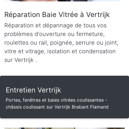
Réparation Baie Vitrée à Vertrijk
Réparation et dépannage de tous vos
problèmes d'ouverture ou fermeture,
roulettes ou rail, poignée, serrure ou joint,
vitre et vitrage, isolation et condensation
sur Vertrijk .
Entretien Vertrijk
Portes, fenêtres et baies vitrées coulissantes -
châssis coulissant sur Vertrijk Brabant Flamand