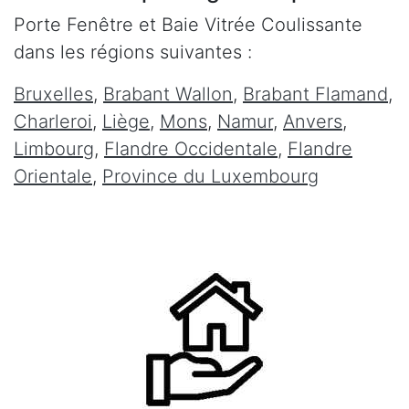
Porte Fenêtre et Baie Vitrée Coulissante
dans les régions suivantes :
Bruxelles
,
Brabant Wallon
,
Brabant Flamand
,
Charleroi
,
Liège
,
Mons
,
Namur
,
Anvers
,
Limbourg
,
Flandre Occidentale
,
Flandre
Orientale
,
Province du Luxembourg