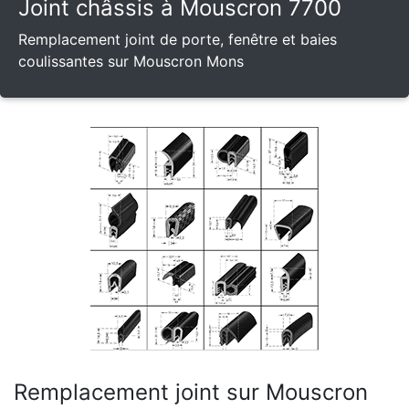
Joint châssis à Mouscron 7700
Remplacement joint de porte, fenêtre et baies
coulissantes sur Mouscron Mons
Remplacement joint sur Mouscron