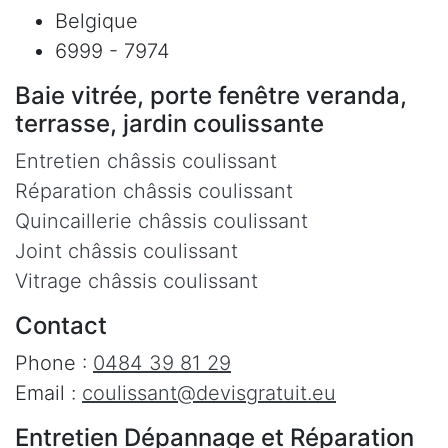
Belgique
6999 - 7974
Baie vitrée, porte fenêtre veranda,
terrasse, jardin coulissante
Entretien châssis coulissant
Réparation châssis coulissant
Quincaillerie châssis coulissant
Joint châssis coulissant
Vitrage châssis coulissant
Contact
Phone :
0484 39 81 29
Email :
coulissant@devisgratuit.eu
Entretien Dépannage et Réparation