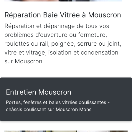
Réparation Baie Vitrée à Mouscron
Réparation et dépannage de tous vos
problèmes d'ouverture ou fermeture,
roulettes ou rail, poignée, serrure ou joint,
vitre et vitrage, isolation et condensation
sur Mouscron .
Entretien Mouscron
Portes, fenêtres et baies vitrées coulissantes -
châssis coulissant sur Mouscron Mons