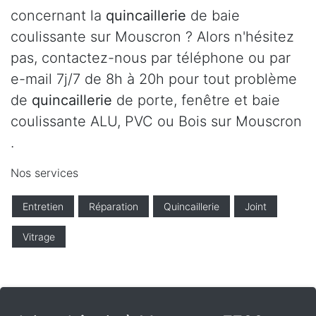
concernant la
quincaillerie
de baie
coulissante sur Mouscron ? Alors n'hésitez
pas, contactez-nous par téléphone ou par
e-mail 7j/7 de 8h à 20h pour tout problème
de
quincaillerie
de porte, fenêtre et baie
coulissante ALU, PVC ou Bois sur Mouscron
.
Nos services
Entretien
Réparation
Quincaillerie
Joint
Vitrage