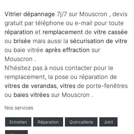
Vitrier dépannage
7j/7 sur Mouscron , devis
gratuit par téléphone ou e-mail pour toute
réparation
et
remplacement
de
vitre cassée
ou
brisée
mais aussi la
sécurisation de vitre
ou baie vitrée
après effraction
sur
Mouscron .
N’hésitez pas à nous contacter pour le
remplacement, la pose ou réparation de
vitres de verandas
,
vitres
de porte-fenêtres
ou
baies vitrées
sur Mouscron .
Nos services
Entretien
Réparation
Quincaillerie
Joint