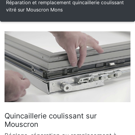
Réparation et remplacement quincaillerie coulissant
vitré sur Mouscron Mons
Quincaillerie coulissant sur
Mouscron