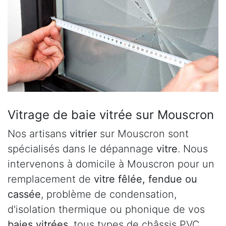
Vitrage de baie vitrée sur Mouscron
Nos artisans
vitrier
sur Mouscron sont
spécialisés dans le dépannage
vitre
. Nous
intervenons à domicile à Mouscron pour un
remplacement de
vitre fêlée, fendue ou
cassée
, problème de condensation,
d'isolation thermique ou phonique de vos
baies vitrées
, tous types de châssis PVC,