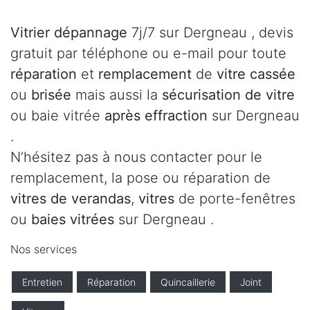
Vitrier dépannage
7j/7 sur Dergneau , devis
gratuit par téléphone ou e-mail pour toute
réparation
et
remplacement
de
vitre cassée
ou
brisée
mais aussi la
sécurisation de vitre
ou baie vitrée
après effraction
sur Dergneau
.
N’hésitez pas à nous contacter pour le
remplacement, la pose ou réparation de
vitres de verandas
,
vitres
de porte-fenêtres
ou
baies vitrées
sur Dergneau .
Nos services
Entretien
Réparation
Quincaillerie
Joint