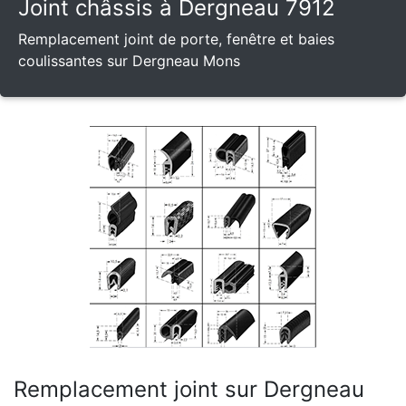
Joint châssis à Dergneau 7912
Remplacement joint de porte, fenêtre et baies
coulissantes sur Dergneau Mons
Remplacement joint sur Dergneau