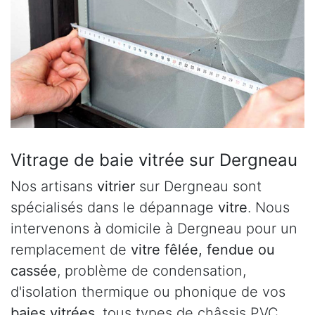
Vitrage de baie vitrée sur Dergneau
Nos artisans
vitrier
sur Dergneau sont
spécialisés dans le dépannage
vitre
. Nous
intervenons à domicile à Dergneau pour un
remplacement de
vitre fêlée, fendue ou
cassée
, problème de condensation,
d'isolation thermique ou phonique de vos
baies vitrées
, tous types de châssis PVC,