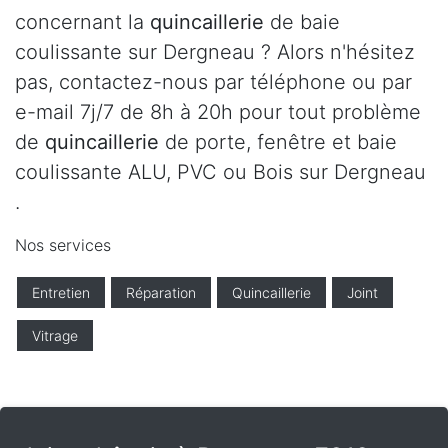
concernant la
quincaillerie
de baie
coulissante sur Dergneau ? Alors n'hésitez
pas, contactez-nous par téléphone ou par
e-mail 7j/7 de 8h à 20h pour tout problème
de
quincaillerie
de porte, fenêtre et baie
coulissante ALU, PVC ou Bois sur Dergneau
.
Nos services
Entretien
Réparation
Quincaillerie
Joint
Vitrage