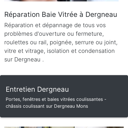
Réparation Baie Vitrée à Dergneau
Réparation et dépannage de tous vos
problèmes d'ouverture ou fermeture,
roulettes ou rail, poignée, serrure ou joint,
vitre et vitrage, isolation et condensation
sur Dergneau .
Entretien Dergneau
Portes, fenêtres et baies vitrées coulissantes -
châssis coulissant sur Dergneau Mons