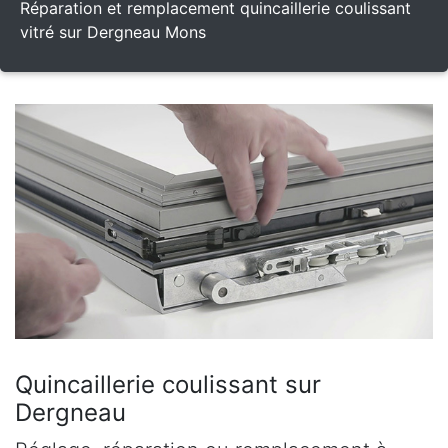
Réparation et remplacement quincaillerie coulissant
vitré sur Dergneau Mons
Quincaillerie coulissant sur
Dergneau