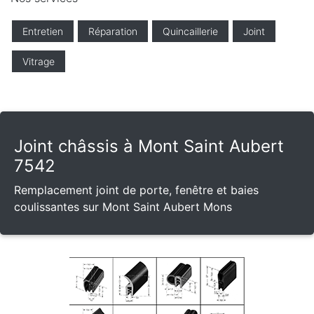
Entretien
Réparation
Quincaillerie
Joint
Vitrage
Joint châssis à Mont Saint Aubert
7542
Remplacement joint de porte, fenêtre et baies
coulissantes sur Mont Saint Aubert Mons