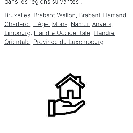
dans les régions suivantes :
Bruxelles
,
Brabant Wallon
,
Brabant Flamand
,
Charleroi
,
Liège
,
Mons
,
Namur
,
Anvers
,
Limbourg
,
Flandre Occidentale
,
Flandre
Orientale
,
Province du Luxembourg