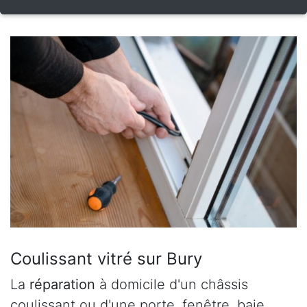
Coulissant vitré sur Bury
La
réparation
à domicile d'un châssis
coulissant ou d'une porte, fenêtre, baie