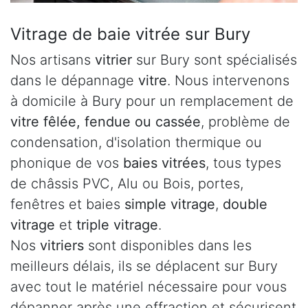
Vitrage de baie vitrée sur Bury
Nos artisans
vitrier
sur Bury sont spécialisés
dans le dépannage
vitre
. Nous intervenons
à domicile à Bury pour un remplacement de
vitre fêlée, fendue ou cassée
, problème de
condensation, d'isolation thermique ou
phonique de vos
baies vitrées
, tous types
de châssis PVC, Alu ou Bois, portes,
fenêtres et baies
simple vitrage
,
double
vitrage
et
triple vitrage
.
Nos
vitriers
sont disponibles dans les
meilleurs délais, ils se déplacent sur Bury
avec tout le matériel nécessaire pour vous
dépanner après une effraction et sécurisent