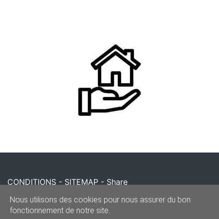
CONDITIONS
-
SITEMAP
-
Share
© 2020–2026
reparationportecoulissante.be
Nous utilisons des cookies pour nous assurer du bon
fonctionnement de notre site.
Powered by Euro Web Page