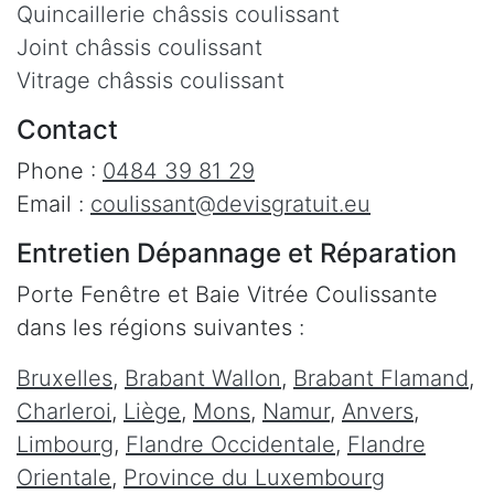
Quincaillerie châssis coulissant
Joint châssis coulissant
Vitrage châssis coulissant
Contact
Phone :
0484 39 81 29
Email :
coulissant@devisgratuit.eu
Entretien Dépannage et Réparation
Porte Fenêtre et Baie Vitrée Coulissante
dans les régions suivantes :
Bruxelles
,
Brabant Wallon
,
Brabant Flamand
,
Charleroi
,
Liège
,
Mons
,
Namur
,
Anvers
,
Limbourg
,
Flandre Occidentale
,
Flandre
Orientale
,
Province du Luxembourg