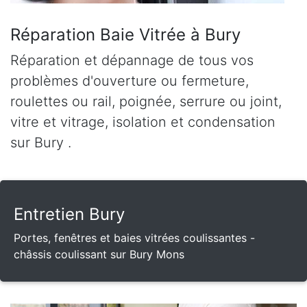
Réparation Baie Vitrée à Bury
Réparation et dépannage de tous vos
problèmes d'ouverture ou fermeture,
roulettes ou rail, poignée, serrure ou joint,
vitre et vitrage, isolation et condensation
sur Bury .
Entretien Bury
Portes, fenêtres et baies vitrées coulissantes -
châssis coulissant sur Bury Mons