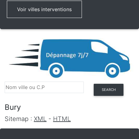
Voir villes interventions
SEARCH
Bury
Sitemap :
XML
-
HTML