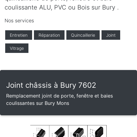
coulissante ALU, PVC ou Bois sur Bury .
Nos services
Entretien
Réparation
Quincaillerie
Joint
Vitrage
Joint châssis à Bury 7602
Remplacement joint de porte, fenêtre et baies
coulissantes sur Bury Mons