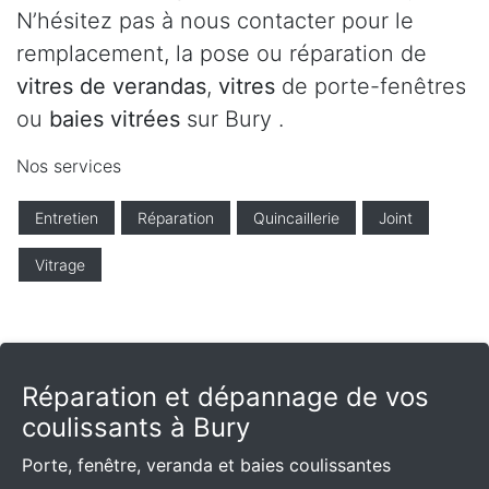
N’hésitez pas à nous contacter pour le
remplacement, la pose ou réparation de
vitres de verandas
,
vitres
de porte-fenêtres
ou
baies vitrées
sur Bury .
Nos services
Entretien
Réparation
Quincaillerie
Joint
Vitrage
Réparation et dépannage de vos
coulissants à Bury
Porte, fenêtre, veranda et baies coulissantes