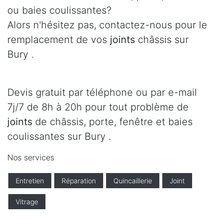
ou baies coulissantes?
Alors n'hésitez pas, contactez-nous pour le
remplacement de vos
joints
châssis sur
Bury .
Devis gratuit par téléphone ou par e-mail
7j/7 de 8h à 20h pour tout problème de
joints
de châssis, porte, fenêtre et baies
coulissantes sur Bury .
Nos services
Entretien
Réparation
Quincaillerie
Joint
Vitrage