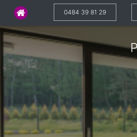
0484 39 81 29
P