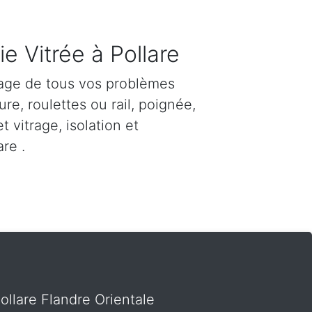
e Vitrée à Pollare
age de tous vos problèmes
re, roulettes ou rail, poignée,
et vitrage, isolation et
re .
Pollare Flandre Orientale