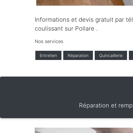
Informations et devis gratuit par t
coulissant sur Pollare .
Nos services
Entretien
Réparation
Quincaillerie
Réparation et rempl