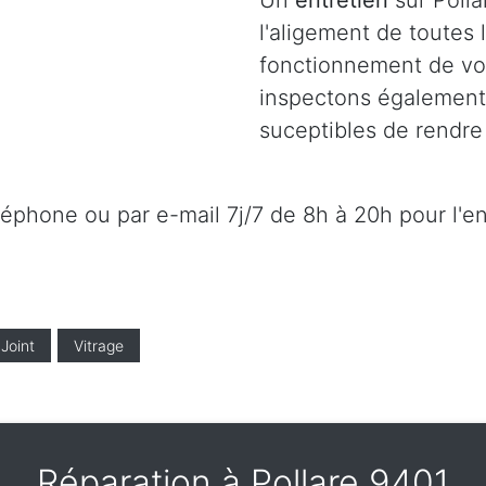
Un
entretien
sur Polla
l'aligement de toutes
fonctionnement de vot
inspectons également l
suceptibles de rendre 
éléphone ou par e-mail 7j/7 de 8h à 20h pour l'e
Joint
Vitrage
Réparation à Pollare 9401