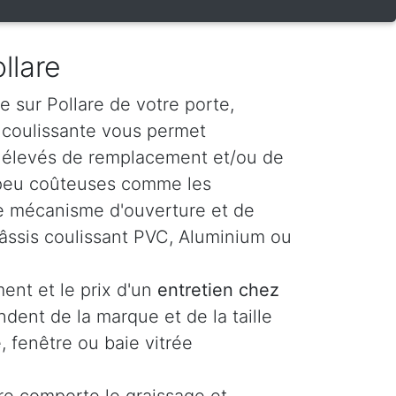
llare
e sur Pollare de votre porte,
e coulissante vous permet
s élevés de remplacement et/ou de
 peu coûteuses comme les
t le mécanisme d'ouverture et de
âssis coulissant PVC, Aluminium ou
ent et le prix d'un
entretien chez
dent de la marque et de la taille
, fenêtre ou baie vitrée