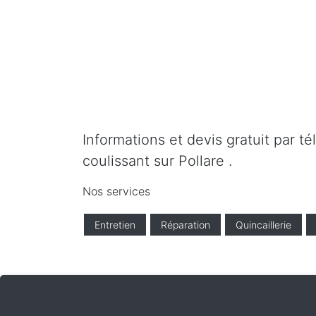
Informations et devis gratuit par t
coulissant sur Pollare .
Nos services
Entretien
Réparation
Quincaillerie