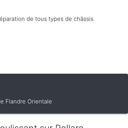
réparation de tous types de châssis
re Flandre Orientale