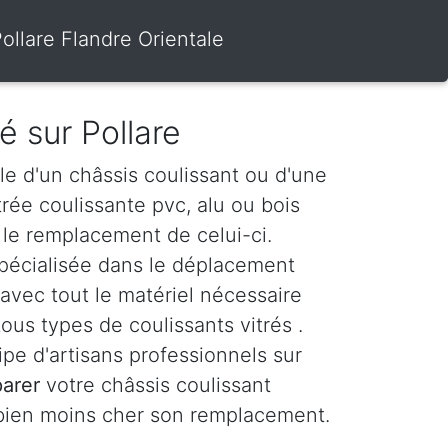
Pollare Flandre Orientale
é sur Pollare
le d'un châssis coulissant ou d'une
itrée coulissante pvc, alu ou bois
le remplacement de celui-ci.
spécialisée dans le déplacement
avec tout le matériel nécessaire
ous types de coulissants vitrés .
e d'artisans professionnels sur
parer
votre châssis coulissant
 bien moins cher son remplacement.