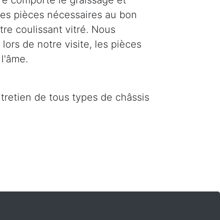
re comporte le graissage et
 les pièces nécessaires au bon
re coulissant vitré. Nous
ors de notre visite, les pièces
l'âme.
ntretien de tous types de châssis