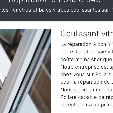
tes, fenêtres et baies vitrées coulissantes sur 
Coulissant vitr
La
réparation
à domici
porte, fenêtre, baie v
coûte moins cher que 
Notre entreprise est 
chez vous sur Pollare 
pour la
réparation
de t
Nous somme une équip
Pollare capable de
ré
défectueux à un prix