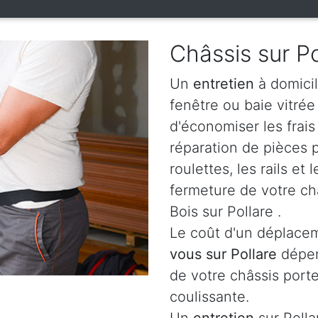
Châssis sur Po
Un
entretien
à domicil
fenêtre ou baie vitré
d'économiser les frai
réparation de pièces
roulettes, les rails e
fermeture de votre ch
Bois sur Pollare .
Le coût d'un déplacem
vous sur Pollare
dépen
de votre châssis porte
coulissante.