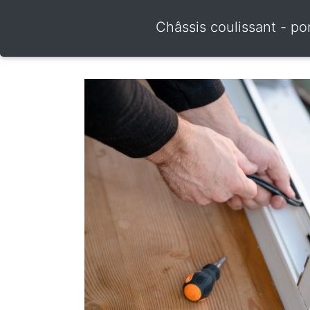
Châssis coulissant - por