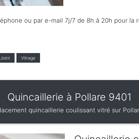
éléphone ou par e-mail 7j/7 de 8h à 20h pour la 
Joint
Vitrage
Quincaillerie à Pollare 9401
acement quincaillerie coulissant vitré sur Polla