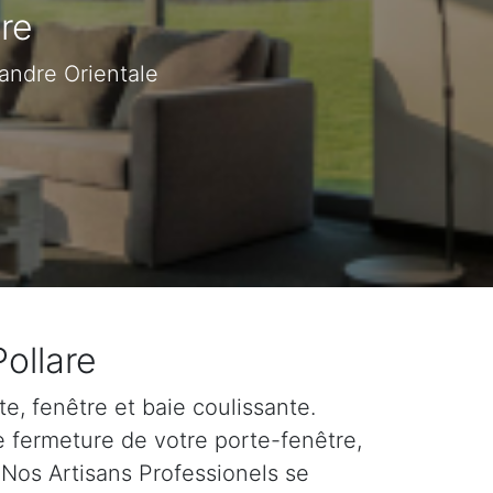
re
landre Orientale
Pollare
e, fenêtre et baie coulissante.
e fermeture de votre porte-fenêtre,
 Nos Artisans Professionels se