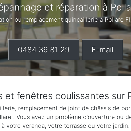
épannage et réparation à Polla
ation ou remplacement quincaillerie à Pollare F
0484 39 81 29
E-mail
 et fenêtres coulissantes sur 
lerie, remplacement de joint de châssis de port
Pollare . Vous avez un problème d'ouverture ou d
à votre veranda, votre terrasse ou votre jardin.