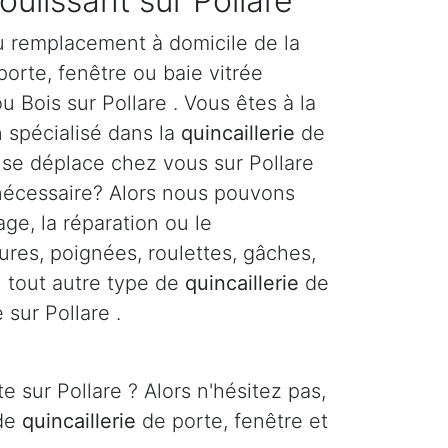
coulissant sur Pollare
u remplacement à domicile de la
orte, fenêtre ou baie vitrée
u Bois sur Pollare . Vous êtes à la
n spécialisé dans la
quincaillerie
de
i se déplace chez vous sur Pollare
 nécessaire? Alors nous pouvons
age, la réparation ou le
res, poignées, roulettes, gâches,
ou tout autre type de
quincaillerie
de
 sur Pollare .
e sur Pollare ? Alors n'hésitez pas,
 de
quincaillerie
de porte, fenêtre et