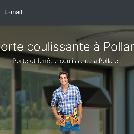
E-mail
orte coulissante à Polla
Porte et fenêtre coulissante à Pollare .