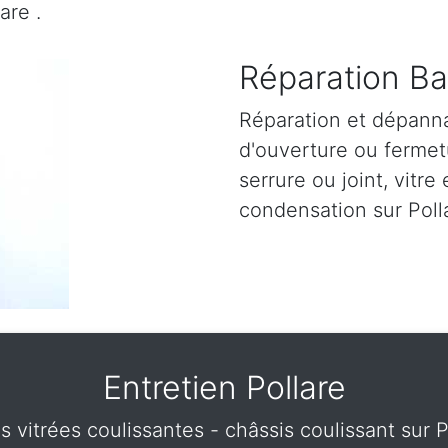
are .
Réparation Bai
Réparation et dépann
d'ouverture ou fermetu
serrure ou joint, vitre 
condensation sur Polla
Entretien Pollare
s vitrées coulissantes - châssis coulissant sur 