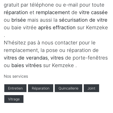
gratuit par téléphone ou e-mail pour toute
réparation
et
remplacement
de
vitre cassée
ou
brisée
mais aussi la
sécurisation de vitre
ou baie vitrée
après effraction
sur Kemzeke
.
N’hésitez pas à nous contacter pour le
remplacement, la pose ou réparation de
vitres de verandas
,
vitres
de porte-fenêtres
ou
baies vitrées
sur Kemzeke .
Nos services
Entretien
Réparation
Quincaillerie
Joint
Vitrage