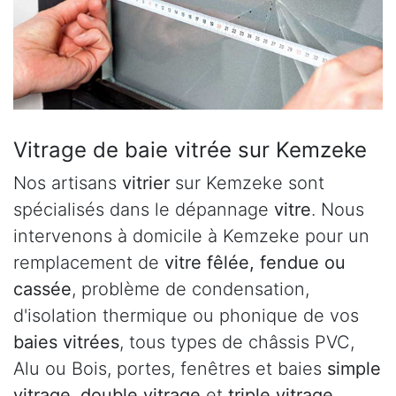
Vitrage de baie vitrée sur Kemzeke
Nos artisans
vitrier
sur Kemzeke sont
spécialisés dans le dépannage
vitre
. Nous
intervenons à domicile à Kemzeke pour un
remplacement de
vitre fêlée, fendue ou
cassée
, problème de condensation,
d'isolation thermique ou phonique de vos
baies vitrées
, tous types de châssis PVC,
Alu ou Bois, portes, fenêtres et baies
simple
vitrage
,
double vitrage
et
triple vitrage
.