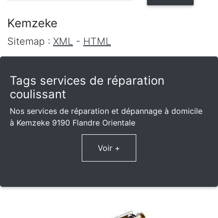
Kemzeke
Sitemap :
XML
-
HTML
Tags services de réparation
coulissant
Nos services de réparation et dépannage à domicile
à Kemzeke 9190 Flandre Orientale
Voir +