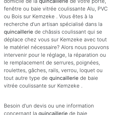
domicile de la
quincaillerie
de votre porte,
fenêtre ou baie vitrée coulissante Alu, PVC
ou Bois sur Kemzeke . Vous êtes à la
recherche d'un artisan spécialisé dans la
quincaillerie
de châssis coulissant qui se
déplace chez vous sur Kemzeke avec tout
le matériel nécessaire? Alors nous pouvons
intervenir pour le réglage, la réparation ou
le remplacement de serrures, poignées,
roulettes, gâches, rails, verrou, loquet ou
tout autre type de
quincaillerie
de baie
vitrée coulissante sur Kemzeke .
Besoin d'un devis ou une information
concernant la
quincaillerie
de baie