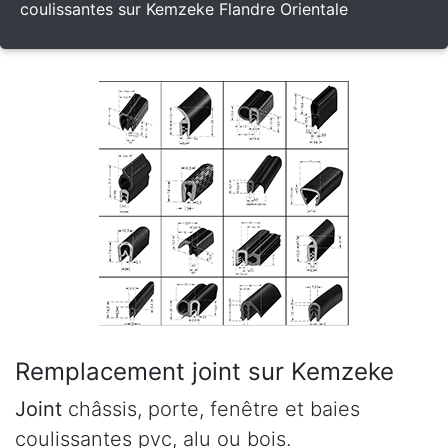
coulissantes sur Kemzeke Flandre Orientale
Remplacement joint sur Kemzeke
Joint
châssis, porte, fenêtre et baies
coulissantes pvc, alu ou bois.