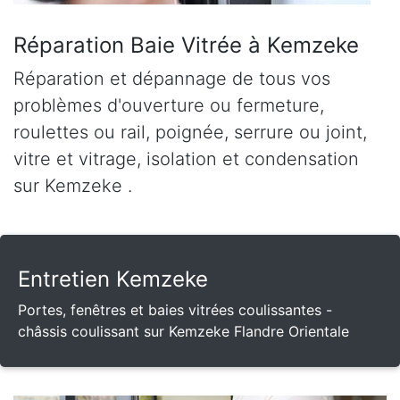
Réparation Baie Vitrée à Kemzeke
Réparation et dépannage de tous vos
problèmes d'ouverture ou fermeture,
roulettes ou rail, poignée, serrure ou joint,
vitre et vitrage, isolation et condensation
sur Kemzeke .
Entretien Kemzeke
Portes, fenêtres et baies vitrées coulissantes -
châssis coulissant sur Kemzeke Flandre Orientale