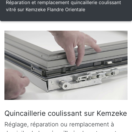
Réparation et remplacement quincaillerie coulissant
vitré sur Kemzeke Flandre Orientale
Quincaillerie coulissant sur Kemzeke
Réglage, réparation ou remplacement à