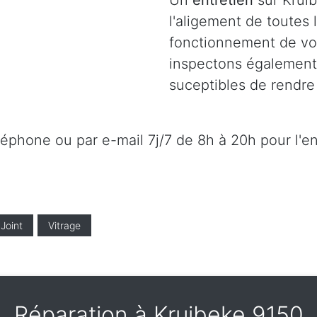
Un
entretien
sur Kruib
l'aligement de toutes
fonctionnement de vot
inspectons également l
suceptibles de rendre 
éléphone ou par e-mail 7j/7 de 8h à 20h pour l'e
Joint
Vitrage
Réparation à Kruibeke 9150