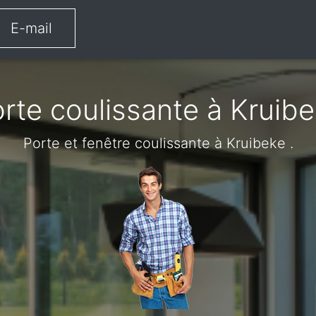
E-mail
rte coulissante à Kruib
Porte et fenêtre coulissante à Kruibeke .