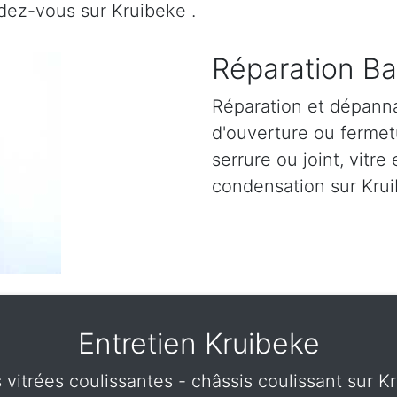
dez-vous sur Kruibeke .
Réparation Ba
Réparation et dépann
d'ouverture ou fermetu
serrure ou joint, vitre 
condensation sur Krui
Entretien Kruibeke
s vitrées coulissantes - châssis coulissant sur K