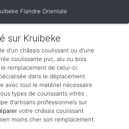
ruibeke Flandre Orientale
ré sur Kruibeke
le d'un châssis coulissant ou d'une
itrée coulissante pvc, alu ou bois
le remplacement de celui-ci.
spécialisée dans le déplacement
e avec tout le matériel nécessaire
ous types de coulissants vitrés .
e d'artisans professionnels sur
réparer
votre châssis coulissant
 bien moins cher son remplacement.