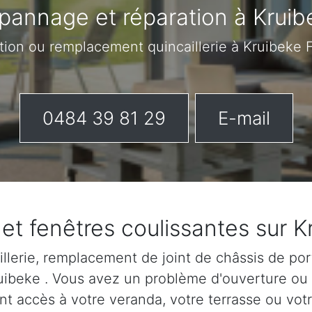
pannage et réparation à Kruib
tion ou remplacement quincaillerie à Kruibeke 
0484 39 81 29
E-mail
 et fenêtres coulissantes sur K
lerie, remplacement de joint de châssis de port
Kruibeke . Vous avez un problème d'ouverture ou
nt accès à votre veranda, votre terrasse ou votr