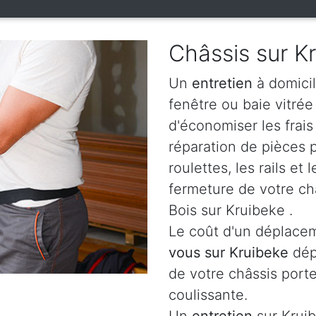
Châssis sur K
Un
entretien
à domicil
fenêtre ou baie vitré
d'économiser les frai
réparation de pièces
roulettes, les rails e
fermeture de votre ch
Bois sur Kruibeke .
Le coût d'un déplacem
vous sur Kruibeke
dép
de votre châssis porte
coulissante.