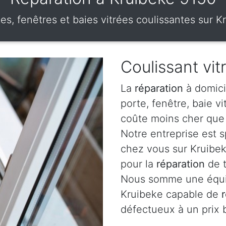
tes, fenêtres et baies vitrées coulissantes sur K
Coulissant vit
La
réparation
à domici
porte, fenêtre, baie v
coûte moins cher que 
Notre entreprise est 
chez vous sur Kruibek
pour la
réparation
de t
Nous somme une équip
Kruibeke capable de
défectueux à un prix