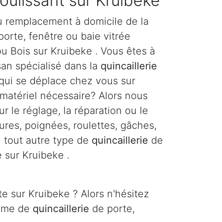
coulissant sur Kruibeke
u remplacement à domicile de la
orte, fenêtre ou baie vitrée
u Bois sur Kruibeke . Vous êtes à
san spécialisé dans la
quincaillerie
 qui se déplace chez vous sur
 matériel nécessaire? Alors nous
r le réglage, la réparation ou le
res, poignées, roulettes, gâches,
ou tout autre type de
quincaillerie
de
e sur Kruibeke .
e sur Kruibeke ? Alors n'hésitez
lème de
quincaillerie
de porte,