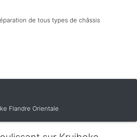
réparation de tous types de châssis
eke Flandre Orientale