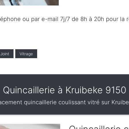
éléphone ou par e-mail 7j/7 de 8h à 20h pour la 
Joint
Vitrage
Quincaillerie à Kruibeke 9150
cement quincaillerie coulissant vitré sur Kruib