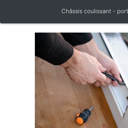
Châssis coulissant - por