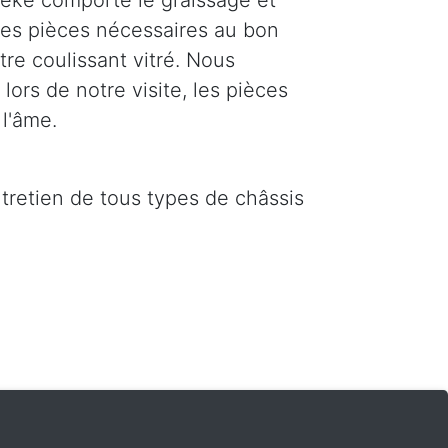
eke comporte le graissage et
 les pièces nécessaires au bon
re coulissant vitré. Nous
ors de notre visite, les pièces
l'âme.
ntretien de tous types de châssis