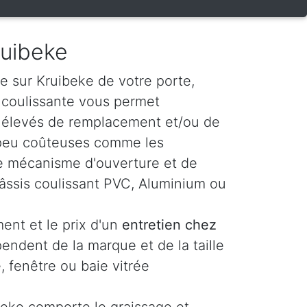
ruibeke
e sur Kruibeke de votre porte,
e coulissante vous permet
s élevés de remplacement et/ou de
 peu coûteuses comme les
t le mécanisme d'ouverture et de
âssis coulissant PVC, Aluminium ou
ent et le prix d'un
entretien chez
endent de la marque et de la taille
, fenêtre ou baie vitrée