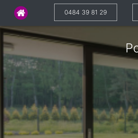
0484 39 81 29
Po