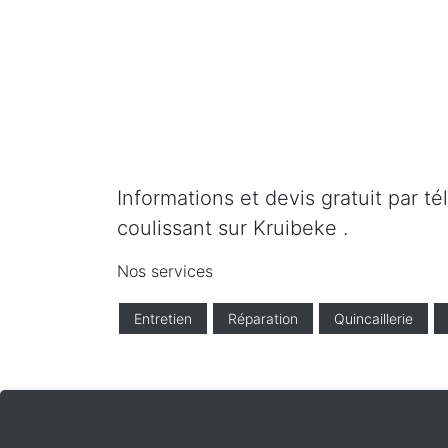
Informations et devis gratuit par t
coulissant sur Kruibeke .
Nos services
Entretien
Réparation
Quincaillerie