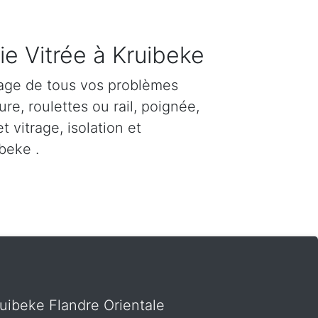
ie Vitrée à Kruibeke
age de tous vos problèmes
re, roulettes ou rail, poignée,
et vitrage, isolation et
beke .
ruibeke Flandre Orientale