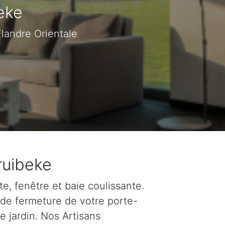
eke
Flandre Orientale
ruibeke
e, fenêtre et baie coulissante.
 de fermeture de votre porte-
e jardin. Nos Artisans