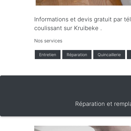
Informations et devis gratuit par t
coulissant sur Kruibeke .
Nos services
Entretien
Réparation
Quincaillerie
Réparation et rempla