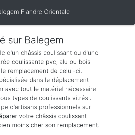
Balegem Flandre Orientale
tré sur Balegem
le d'un châssis coulissant ou d'une
itrée coulissante pvc, alu ou bois
le remplacement de celui-ci.
spécialisée dans le déplacement
 avec tout le matériel nécessaire
ous types de coulissants vitrés .
e d'artisans professionnels sur
éparer
votre châssis coulissant
 bien moins cher son remplacement.