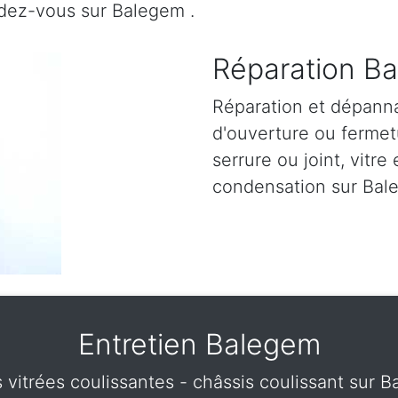
ndez-vous sur Balegem .
Réparation Ba
Réparation et dépann
d'ouverture ou fermetu
serrure ou joint, vitre 
condensation sur Bal
Entretien Balegem
s vitrées coulissantes - châssis coulissant sur 