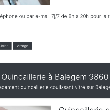
éléphone ou par e-mail 7j/7 de 8h à 20h pour la 
Joint
Vitrage
Quincaillerie à Balegem 9860
acement quincaillerie coulissant vitré sur Baleg