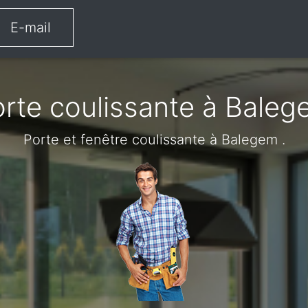
E-mail
rte coulissante à Bale
Porte et fenêtre coulissante à Balegem .