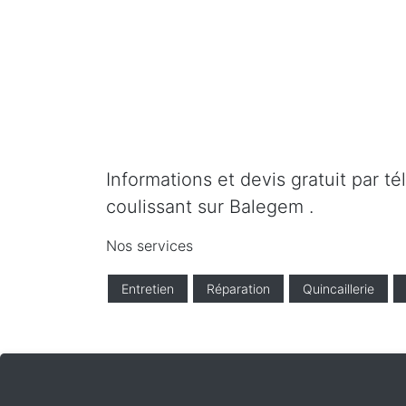
Informations et devis gratuit par t
coulissant sur Balegem .
Nos services
Entretien
Réparation
Quincaillerie