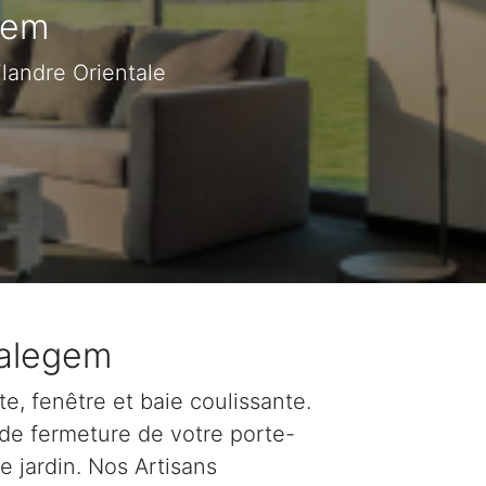
gem
landre Orientale
Balegem
e, fenêtre et baie coulissante.
 de fermeture de votre porte-
e jardin. Nos Artisans