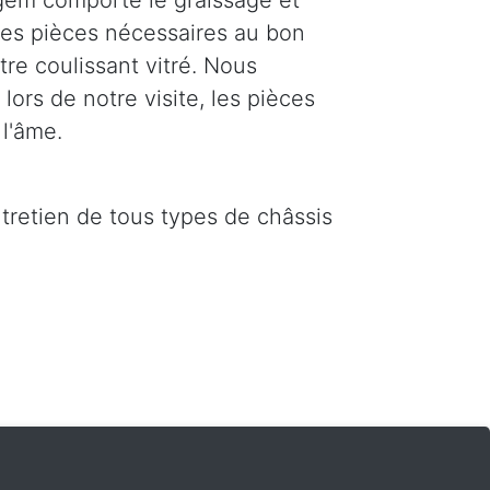
gem comporte le graissage et
 les pièces nécessaires au bon
re coulissant vitré. Nous
ors de notre visite, les pièces
l'âme.
ntretien de tous types de châssis