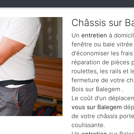
Châssis sur 
Un
entretien
à domicil
fenêtre ou baie vitré
d'économiser les frai
réparation de pièces
roulettes, les rails e
fermeture de votre ch
Bois sur Balegem .
Le coût d'un déplacem
vous sur Balegem
dép
de votre châssis porte
coulissante.