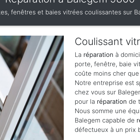
tes, fenêtres et baies vitrées coulissantes sur 
Coulissant vi
La
réparation
à domici
porte, fenêtre, baie v
coûte moins cher que 
Notre entreprise est 
chez vous sur Balegem
pour la
réparation
de t
Nous somme une équip
Balegem capable de
r
défectueux à un prix