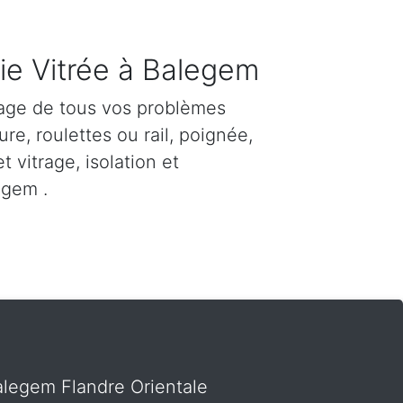
ie Vitrée à Balegem
age de tous vos problèmes
re, roulettes ou rail, poignée,
et vitrage, isolation et
egem .
Balegem Flandre Orientale