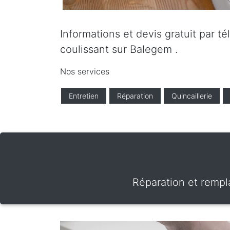
Informations et devis gratuit par t
coulissant sur Balegem .
Nos services
Entretien
Réparation
Quincaillerie
Réparation et rempl