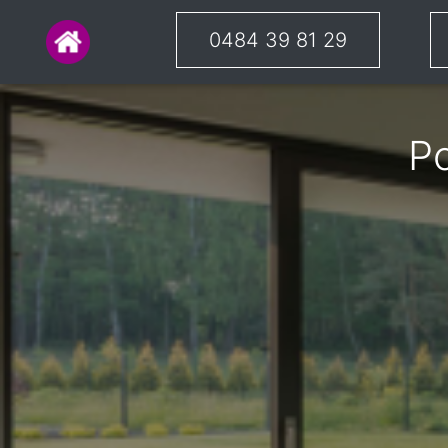
0484 39 81 29
Po