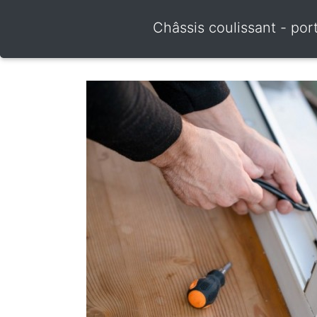
Châssis coulissant - por