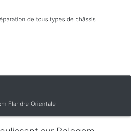
réparation de tous types de châssis
em Flandre Orientale