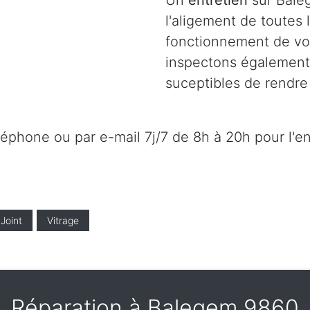
Un
entretien
sur Bale
l'aligement de toutes
fonctionnement de vot
inspectons également l
suceptibles de rendre 
éléphone ou par e-mail 7j/7 de 8h à 20h pour l'e
Joint
Vitrage
Réparation à Balegem 9860