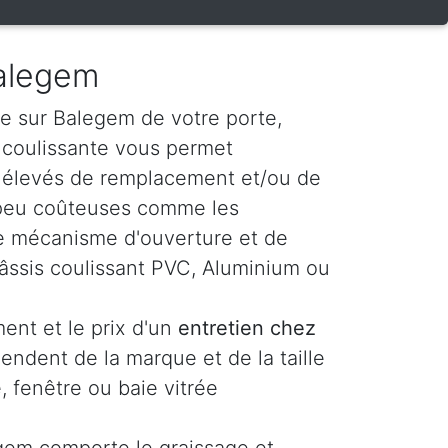
Balegem
e sur Balegem de votre porte,
e coulissante vous permet
s élevés de remplacement et/ou de
 peu coûteuses comme les
t le mécanisme d'ouverture et de
âssis coulissant PVC, Aluminium ou
ent et le prix d'un
entretien chez
endent de la marque et de la taille
, fenêtre ou baie vitrée