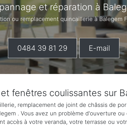
pannage et réparation à Bale
ation ou remplacement quincaillerie à Balegem F
0484 39 81 29
E-mail
 et fenêtres coulissantes sur 
lerie, remplacement de joint de châssis de port
Balegem . Vous avez un problème d'ouverture ou
nt accès à votre veranda, votre terrasse ou votr