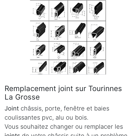
Remplacement joint sur Tourinnes
La Grosse
Joint
châssis, porte, fenêtre et baies
coulissantes pvc, alu ou bois.
Vous souhaitez changer ou remplacer les
joints
de votre châssis suite à un problème