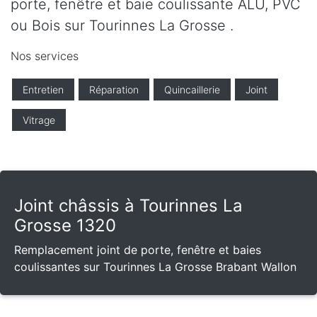
porte, fenêtre et baie coulissante ALU, PVC
ou Bois sur Tourinnes La Grosse .
Nos services
Entretien
Réparation
Quincaillerie
Joint
Vitrage
Joint châssis à Tourinnes La
Grosse 1320
Remplacement joint de porte, fenêtre et baies
coulissantes sur Tourinnes La Grosse Brabant Wallon