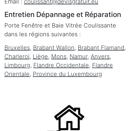
Email :
coulissant@devisgratuit.eu
Entretien Dépannage et Réparation
Porte Fenêtre et Baie Vitrée Coulissante
dans les régions suivantes :
Bruxelles
,
Brabant Wallon
,
Brabant Flamand
,
Charleroi
,
Liège
,
Mons
,
Namur
,
Anvers
,
Limbourg
,
Flandre Occidentale
,
Flandre
Orientale
,
Province du Luxembourg