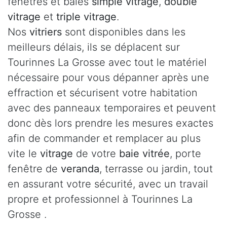
fenêtres et baies
simple vitrage
,
double
vitrage
et
triple vitrage
.
Nos
vitriers
sont disponibles dans les
meilleurs délais, ils se déplacent sur
Tourinnes La Grosse avec tout le matériel
nécessaire pour vous dépanner après une
effraction et sécurisent votre habitation
avec des panneaux temporaires et peuvent
donc dès lors prendre les mesures exactes
afin de commander et remplacer au plus
vite le
vitrage
de votre
baie vitrée
, porte
fenêtre de
veranda
, terrasse ou jardin, tout
en assurant votre sécurité, avec un travail
propre et professionnel à Tourinnes La
Grosse .