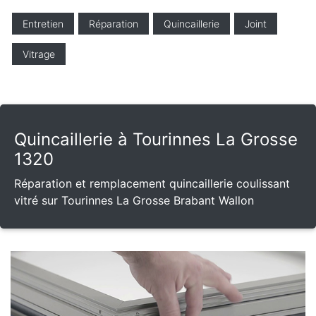
Entretien
Réparation
Quincaillerie
Joint
Vitrage
Quincaillerie à Tourinnes La Grosse
1320
Réparation et remplacement quincaillerie coulissant
vitré sur Tourinnes La Grosse Brabant Wallon