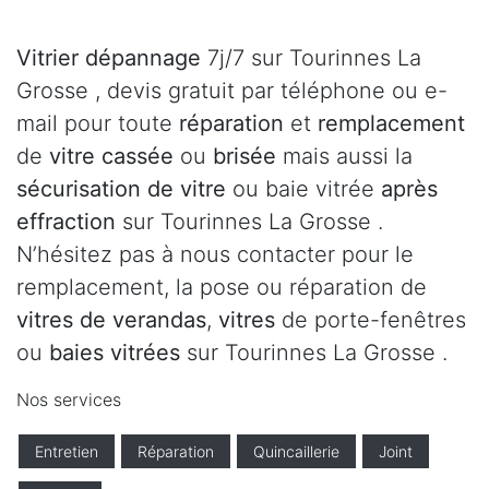
Vitrier dépannage
7j/7 sur Tourinnes La
Grosse , devis gratuit par téléphone ou e-
mail pour toute
réparation
et
remplacement
de
vitre cassée
ou
brisée
mais aussi la
sécurisation de vitre
ou baie vitrée
après
effraction
sur Tourinnes La Grosse .
N’hésitez pas à nous contacter pour le
remplacement, la pose ou réparation de
vitres de verandas
,
vitres
de porte-fenêtres
ou
baies vitrées
sur Tourinnes La Grosse .
Nos services
Entretien
Réparation
Quincaillerie
Joint