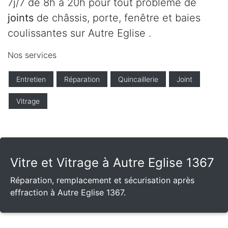
7j/7 de 8h à 20h pour tout problème de
joints
de châssis, porte, fenêtre et baies
coulissantes sur Autre Eglise .
Nos services
Entretien
Réparation
Quincaillerie
Joint
Vitrage
Vitre et Vitrage à Autre Eglise 1367
Réparation, remplacement et sécurisation après
effraction à Autre Eglise 1367.