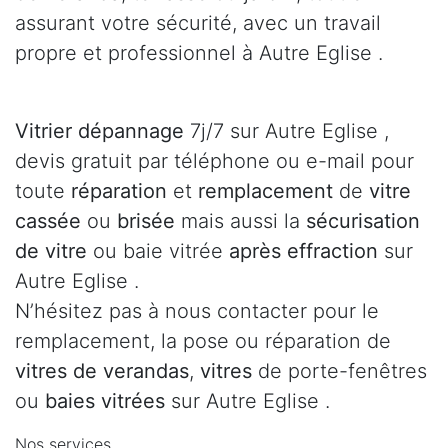
assurant votre sécurité, avec un travail
propre et professionnel à Autre Eglise .
Vitrier dépannage
7j/7 sur Autre Eglise ,
devis gratuit par téléphone ou e-mail pour
toute
réparation
et
remplacement
de
vitre
cassée
ou
brisée
mais aussi la
sécurisation
de vitre
ou baie vitrée
après effraction
sur
Autre Eglise .
N’hésitez pas à nous contacter pour le
remplacement, la pose ou réparation de
vitres de verandas
,
vitres
de porte-fenêtres
ou
baies vitrées
sur Autre Eglise .
Nos services