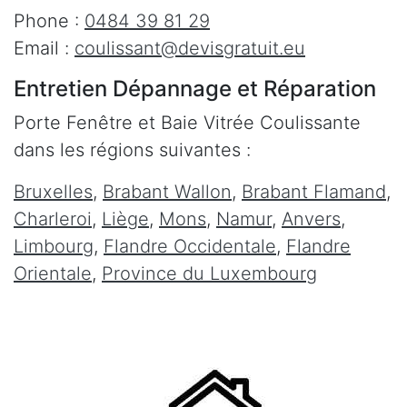
Phone :
0484 39 81 29
Email :
coulissant@devisgratuit.eu
Entretien Dépannage et Réparation
Porte Fenêtre et Baie Vitrée Coulissante
dans les régions suivantes :
Bruxelles
,
Brabant Wallon
,
Brabant Flamand
,
Charleroi
,
Liège
,
Mons
,
Namur
,
Anvers
,
Limbourg
,
Flandre Occidentale
,
Flandre
Orientale
,
Province du Luxembourg