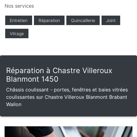
Nos services
Entretien
Réparation
Quincaillerie
Joint
Vitrage
Réparation à Chastre Villeroux
Blanmont 1450
Châssis coulissant - portes, fenêtres et baies vitrées
coulissantes sur Chastre Villeroux Blanmont Brabant
Wallon