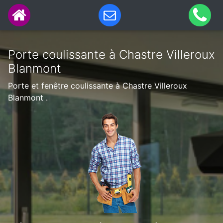
Porte coulissante à Chastre Villeroux
Blanmont
Porte et fenêtre coulissante à Chastre Villeroux
Blanmont .