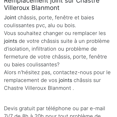
Remplacement joint sur Chastre
Villeroux Blanmont
Joint
châssis, porte, fenêtre et baies
coulissantes pvc, alu ou bois.
Vous souhaitez changer ou remplacer les
joints
de votre châssis suite à un problème
d'isolation, infiltration ou problème de
fermeture de votre châssis, porte, fenêtre
ou baies coulissantes?
Alors n'hésitez pas, contactez-nous pour le
remplacement de vos
joints
châssis sur
Chastre Villeroux Blanmont .
Devis gratuit par téléphone ou par e-mail
7j/7 de 8h à 20h pour tout problème de