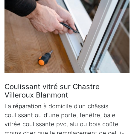
Coulissant vitré sur Chastre
Villeroux Blanmont
La
réparation
à domicile d'un châssis
coulissant ou d'une porte, fenêtre, baie
vitrée coulissante pvc, alu ou bois coûte
moins cher que le remplacement de celui-