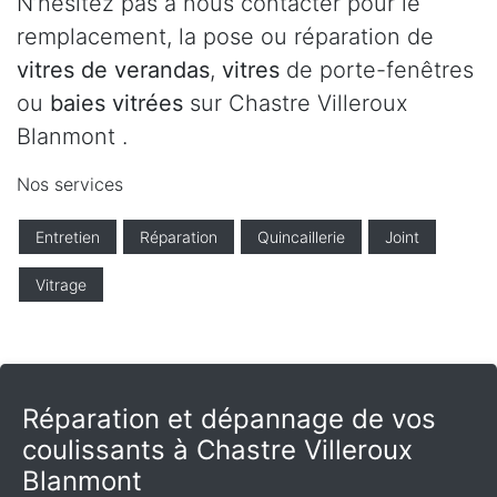
N’hésitez pas à nous contacter pour le
remplacement, la pose ou réparation de
vitres de verandas
,
vitres
de porte-fenêtres
ou
baies vitrées
sur Chastre Villeroux
Blanmont .
Nos services
Entretien
Réparation
Quincaillerie
Joint
Vitrage
Réparation et dépannage de vos
coulissants à Chastre Villeroux
Blanmont