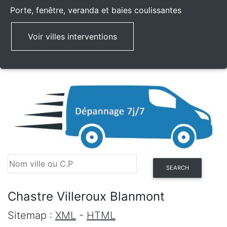
Porte, fenêtre, veranda et baies coulissantes
Voir villes interventions
SEARCH
Chastre Villeroux Blanmont
Sitemap :
XML
-
HTML