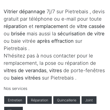
Vitrier dépannage
7j/7 sur Pietrebais , devis
gratuit par téléphone ou e-mail pour toute
réparation
et
remplacement
de
vitre cassée
ou
brisée
mais aussi la
sécurisation de vitre
ou baie vitrée
après effraction
sur
Pietrebais .
N’hésitez pas à nous contacter pour le
remplacement, la pose ou réparation de
vitres de verandas
,
vitres
de porte-fenêtres
ou
baies vitrées
sur Pietrebais .
Nos services
Entretien
Réparation
Quincaillerie
Joint