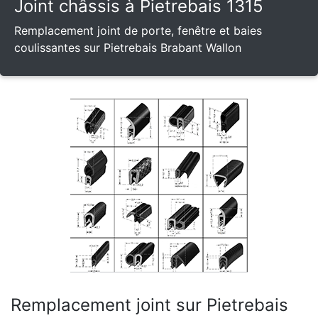
Joint châssis à Pietrebais 1315
Remplacement joint de porte, fenêtre et baies
coulissantes sur Pietrebais Brabant Wallon
Remplacement joint sur Pietrebais