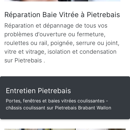
Réparation Baie Vitrée à Pietrebais
Réparation et dépannage de tous vos
problèmes d'ouverture ou fermeture,
roulettes ou rail, poignée, serrure ou joint,
vitre et vitrage, isolation et condensation
sur Pietrebais .
Entretien Pietrebais
Portes, fenêtres et baies vitrées coulissantes -
châssis coulissant sur Pietrebais Brabant Wallon