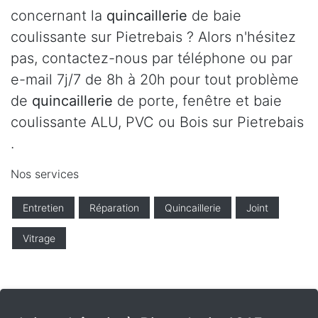
concernant la
quincaillerie
de baie
coulissante sur Pietrebais ? Alors n'hésitez
pas, contactez-nous par téléphone ou par
e-mail 7j/7 de 8h à 20h pour tout problème
de
quincaillerie
de porte, fenêtre et baie
coulissante ALU, PVC ou Bois sur Pietrebais
.
Nos services
Entretien
Réparation
Quincaillerie
Joint
Vitrage