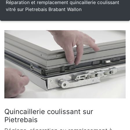
Réparation et remplacement quincaillerie coulissant
vitré sur Pietrebais Brabant Wallon
Quincaillerie coulissant sur
Pietrebais