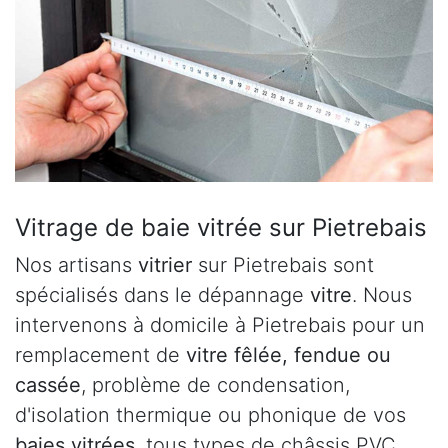
Vitrage de baie vitrée sur Pietrebais
Nos artisans
vitrier
sur Pietrebais sont
spécialisés dans le dépannage
vitre
. Nous
intervenons à domicile à Pietrebais pour un
remplacement de
vitre fêlée, fendue ou
cassée
, problème de condensation,
d'isolation thermique ou phonique de vos
baies vitrées
, tous types de châssis PVC,