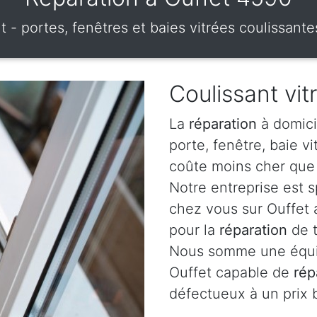
t - portes, fenêtres et baies vitrées coulissante
Coulissant vit
La
réparation
à domici
porte, fenêtre, baie v
coûte moins cher que 
Notre entreprise est 
chez vous sur Ouffet 
pour la
réparation
de t
Nous somme une équip
Ouffet capable de
rép
défectueux à un prix