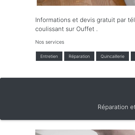
Informations et devis gratuit par t
coulissant sur Ouffet .
Nos services
Entretien
Réparation
Quincaillerie
Réparation et