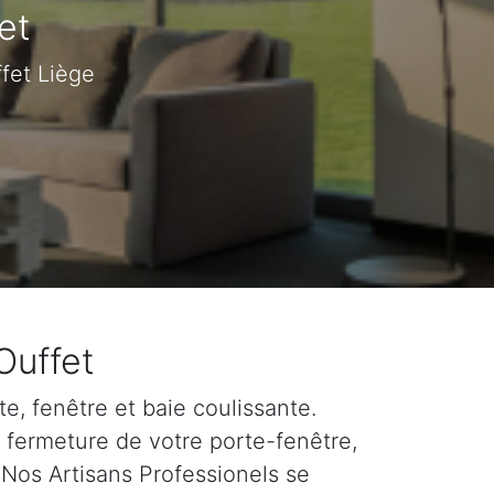
et
ffet Liège
Ouffet
e, fenêtre et baie coulissante.
e fermeture de votre porte-fenêtre,
 Nos Artisans Professionels se