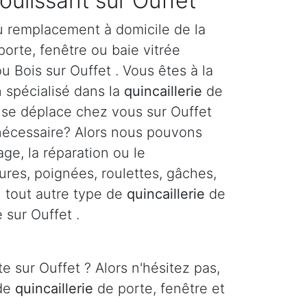
coulissant sur Ouffet
u remplacement à domicile de la
orte, fenêtre ou baie vitrée
u Bois sur Ouffet . Vous êtes à la
n spécialisé dans la
quincaillerie
de
i se déplace chez vous sur Ouffet
 nécessaire? Alors nous pouvons
age, la réparation ou le
res, poignées, roulettes, gâches,
ou tout autre type de
quincaillerie
de
 sur Ouffet .
e sur Ouffet ? Alors n'hésitez pas,
 de
quincaillerie
de porte, fenêtre et