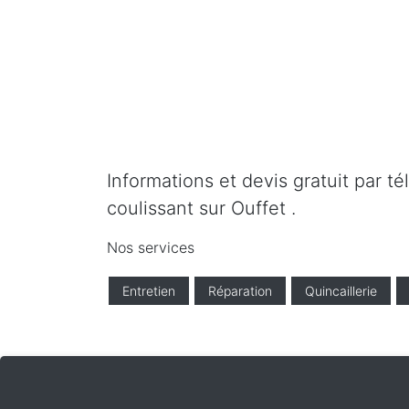
Informations et devis gratuit par t
coulissant sur Ouffet .
Nos services
Entretien
Réparation
Quincaillerie