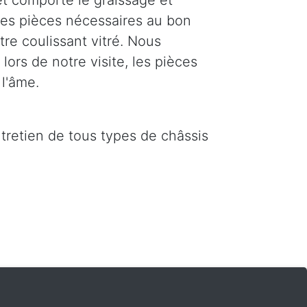
t comporte le graissage et
 les pièces nécessaires au bon
re coulissant vitré. Nous
ors de notre visite, les pièces
l'âme.
ntretien de tous types de châssis