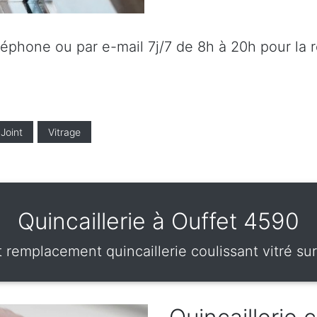
éléphone ou par e-mail 7j/7 de 8h à 20h pour la 
Joint
Vitrage
Quincaillerie à Ouffet 4590
 remplacement quincaillerie coulissant vitré su