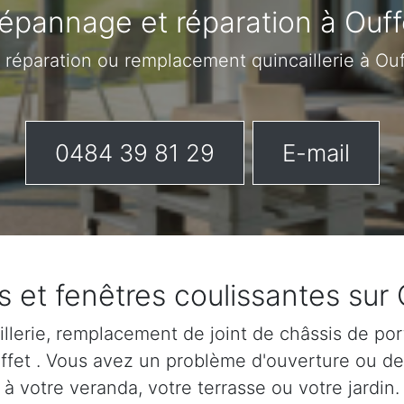
épannage et réparation à Ouff
 réparation ou remplacement quincaillerie à Ou
0484 39 81 29
E-mail
s et fenêtres coulissantes sur 
lerie, remplacement de joint de châssis de port
Ouffet . Vous avez un problème d'ouverture ou d
à votre veranda, votre terrasse ou votre jardin.