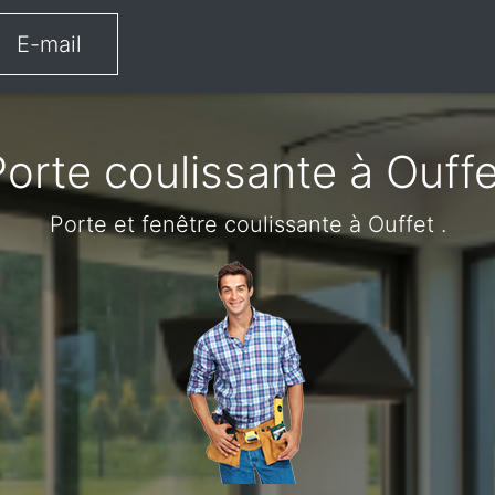
E-mail
Porte coulissante à Ouffe
Porte et fenêtre coulissante à Ouffet .