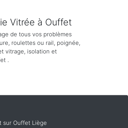
e Vitrée à Ouffet
age de tous vos problèmes
re, roulettes ou rail, poignée,
et vitrage, isolation et
et .
t sur Ouffet Liège