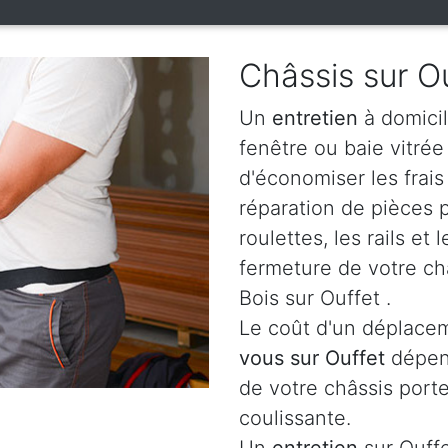
Châssis sur O
Un
entretien
à domicil
fenêtre ou baie vitré
d'économiser les frai
réparation de pièces
roulettes, les rails e
fermeture de votre ch
Bois sur Ouffet .
Le coût d'un déplacem
vous sur Ouffet
dépend
de votre châssis porte
coulissante.