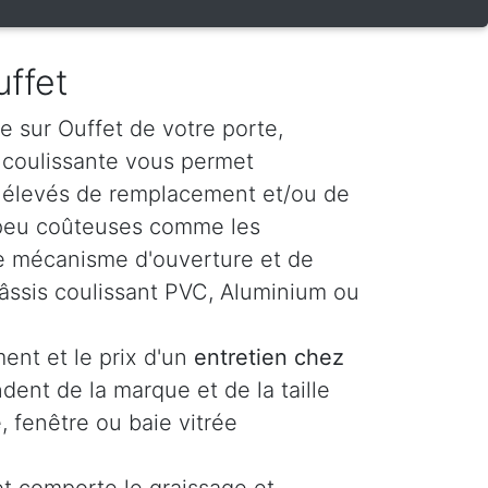
uffet
e sur Ouffet de votre porte,
e coulissante vous permet
s élevés de remplacement et/ou de
 peu coûteuses comme les
t le mécanisme d'ouverture et de
âssis coulissant PVC, Aluminium ou
ent et le prix d'un
entretien chez
ent de la marque et de la taille
, fenêtre ou baie vitrée