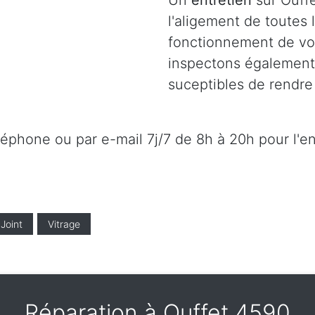
Un
entretien
sur Ouffe
l'aligement de toutes
fonctionnement de vot
inspectons également l
suceptibles de rendre 
éléphone ou par e-mail 7j/7 de 8h à 20h pour l'e
Joint
Vitrage
Réparation à Ouffet 4590