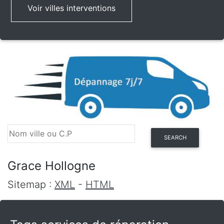
Voir villes interventions
SEARCH
Grace Hollogne
Sitemap :
XML
-
HTML