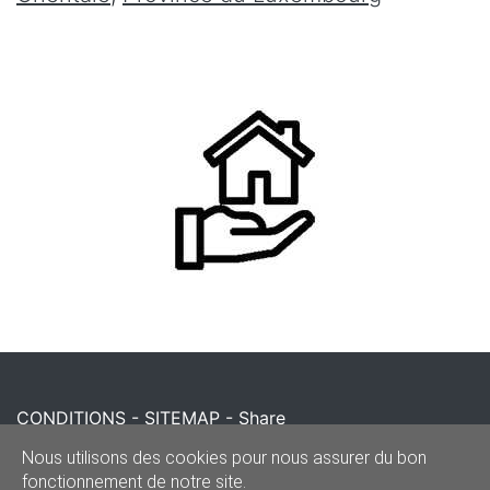
CONDITIONS
-
SITEMAP
-
Share
© 2020–2026
reparationportecoulissante.be
Nous utilisons des cookies pour nous assurer du bon
fonctionnement de notre site.