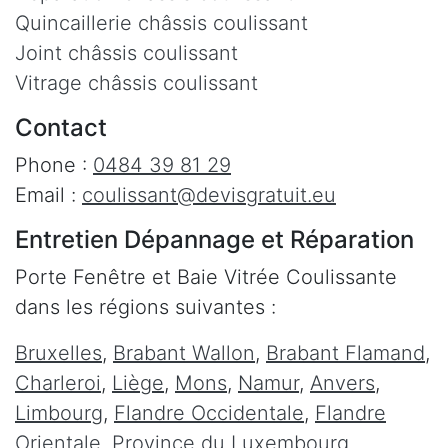
Quincaillerie châssis coulissant
Joint châssis coulissant
Vitrage châssis coulissant
Contact
Phone :
0484 39 81 29
Email :
coulissant@devisgratuit.eu
Entretien Dépannage et Réparation
Porte Fenêtre et Baie Vitrée Coulissante
dans les régions suivantes :
Bruxelles
,
Brabant Wallon
,
Brabant Flamand
,
Charleroi
,
Liège
,
Mons
,
Namur
,
Anvers
,
Limbourg
,
Flandre Occidentale
,
Flandre
Orientale
,
Province du Luxembourg