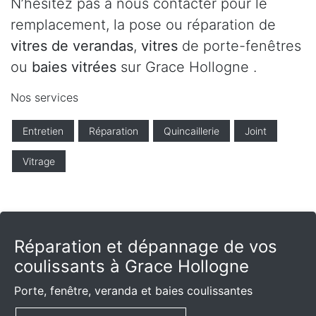
N’hésitez pas à nous contacter pour le
remplacement, la pose ou réparation de
vitres de verandas
,
vitres
de porte-fenêtres
ou
baies vitrées
sur Grace Hollogne .
Nos services
Entretien
Réparation
Quincaillerie
Joint
Vitrage
Réparation et dépannage de vos
coulissants à Grace Hollogne
Porte, fenêtre, veranda et baies coulissantes