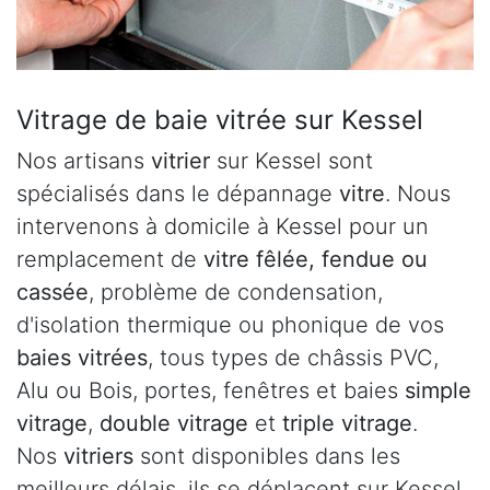
Vitrage de baie vitrée sur Kessel
Nos artisans
vitrier
sur Kessel sont
spécialisés dans le dépannage
vitre
. Nous
intervenons à domicile à Kessel pour un
remplacement de
vitre fêlée, fendue ou
cassée
, problème de condensation,
d'isolation thermique ou phonique de vos
baies vitrées
, tous types de châssis PVC,
Alu ou Bois, portes, fenêtres et baies
simple
vitrage
,
double vitrage
et
triple vitrage
.
Nos
vitriers
sont disponibles dans les
meilleurs délais, ils se déplacent sur Kessel