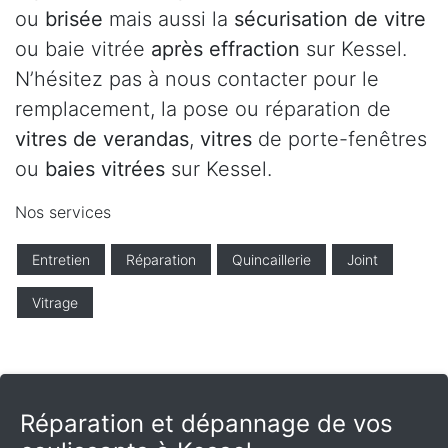
ou
brisée
mais aussi la
sécurisation de vitre
ou baie vitrée
après effraction
sur Kessel.
N’hésitez pas à nous contacter pour le
remplacement, la pose ou réparation de
vitres de verandas
,
vitres
de porte-fenêtres
ou
baies vitrées
sur Kessel.
Nos services
Entretien
Réparation
Quincaillerie
Joint
Vitrage
Réparation et dépannage de vos