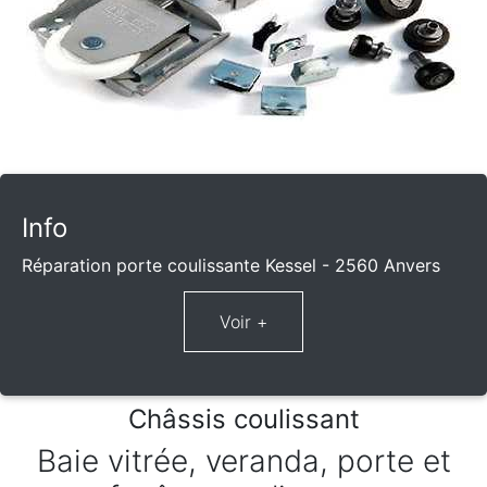
Info
Réparation porte coulissante Kessel - 2560 Anvers
Châssis coulissant
Baie vitrée, veranda, porte et