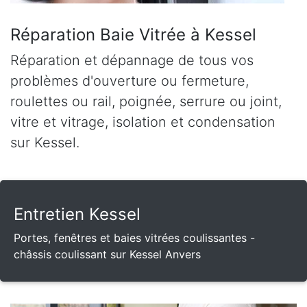
Réparation Baie Vitrée à Kessel
Réparation et dépannage de tous vos
problèmes d'ouverture ou fermeture,
roulettes ou rail, poignée, serrure ou joint,
vitre et vitrage, isolation et condensation
sur Kessel.
Entretien Kessel
Portes, fenêtres et baies vitrées coulissantes -
châssis coulissant sur Kessel Anvers