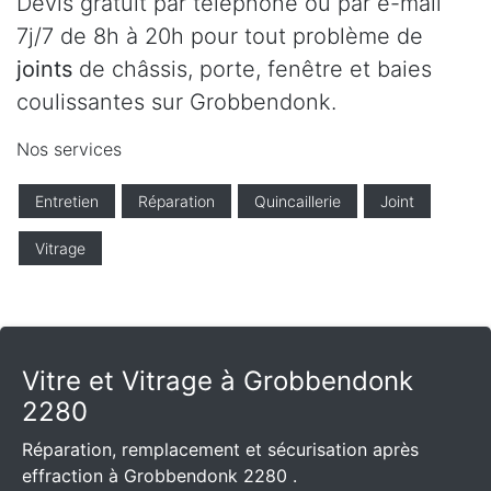
Devis gratuit par téléphone ou par e-mail
7j/7 de 8h à 20h pour tout problème de
joints
de châssis, porte, fenêtre et baies
coulissantes sur Grobbendonk.
Nos services
Entretien
Réparation
Quincaillerie
Joint
Vitrage
Vitre et Vitrage à Grobbendonk
2280
Réparation, remplacement et sécurisation après
effraction à Grobbendonk 2280 .