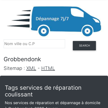
SEARCH
Grobbendonk
Sitemap :
XML
-
HTML
Tags services de réparation
coulissant
Nos services de réparation et dépannage à domicile