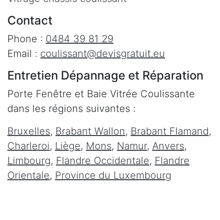
Contact
Phone :
0484 39 81 29
Email :
coulissant@devisgratuit.eu
Entretien Dépannage et Réparation
Porte Fenêtre et Baie Vitrée Coulissante
dans les régions suivantes :
Bruxelles
,
Brabant Wallon
,
Brabant Flamand
,
Charleroi
,
Liège
,
Mons
,
Namur
,
Anvers
,
Limbourg
,
Flandre Occidentale
,
Flandre
Orientale
,
Province du Luxembourg