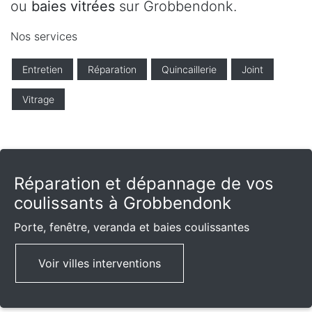
ou
baies vitrées
sur Grobbendonk.
Nos services
Entretien
Réparation
Quincaillerie
Joint
Vitrage
Réparation et dépannage de vos
coulissants à Grobbendonk
Porte, fenêtre, veranda et baies coulissantes
Voir villes interventions