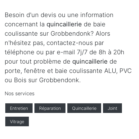
Besoin d'un devis ou une information
concernant la
quincaillerie
de baie
coulissante sur Grobbendonk? Alors
n'hésitez pas, contactez-nous par
téléphone ou par e-mail 7j/7 de 8h à 20h
pour tout problème de
quincaillerie
de
porte, fenêtre et baie coulissante ALU, PVC
ou Bois sur Grobbendonk.
Nos services
Entretien
Réparation
Quincaillerie
Joint
Vitrage