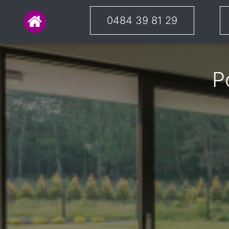
0484 39 81 29
P