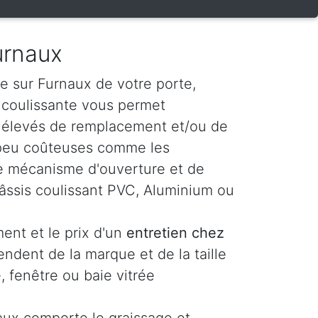
urnaux
e sur Furnaux de votre porte,
e coulissante vous permet
s élevés de remplacement et/ou de
 peu coûteuses comme les
t le mécanisme d'ouverture et de
âssis coulissant PVC, Aluminium ou
ent et le prix d'un
entretien chez
ndent de la marque et de la taille
, fenêtre ou baie vitrée