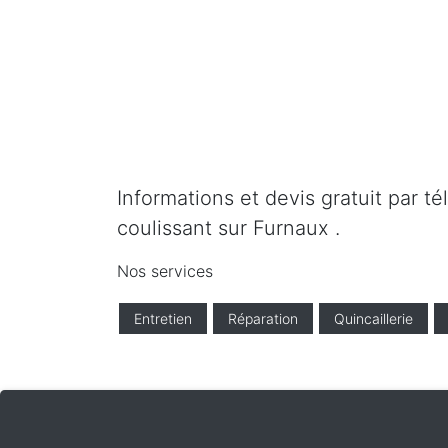
Informations et devis gratuit par t
coulissant sur Furnaux .
Nos services
Entretien
Réparation
Quincaillerie