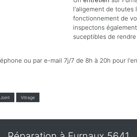
Un
entretien
sur Furna
l'aligement de toutes
fonctionnement de vot
inspectons également l
suceptibles de rendre 
éléphone ou par e-mail 7j/7 de 8h à 20h pour l'e
Joint
Vitrage
Réparation à Furnaux 5641