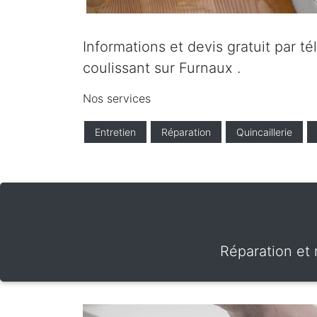
Informations et devis gratuit par t
coulissant sur Furnaux .
Nos services
Entretien
Réparation
Quincaillerie
Réparation et 