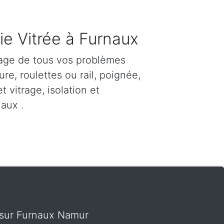
ie Vitrée à Furnaux
age de tous vos problèmes
re, roulettes ou rail, poignée,
et vitrage, isolation et
aux .
t sur Furnaux Namur