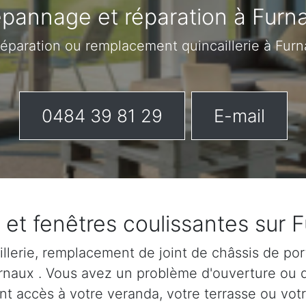
pannage et réparation à Furn
réparation ou remplacement quincaillerie à Fu
0484 39 81 29
E-mail
 et fenêtres coulissantes sur 
lerie, remplacement de joint de châssis de port
Furnaux . Vous avez un problème d'ouverture ou 
nt accès à votre veranda, votre terrasse ou votr