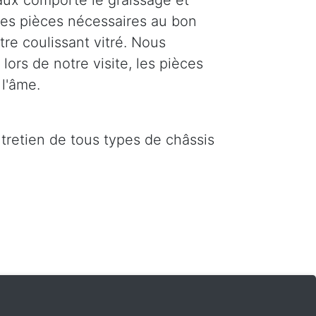
ux comporte le graissage et
 les pièces nécessaires au bon
re coulissant vitré. Nous
ors de notre visite, les pièces
l'âme.
ntretien de tous types de châssis