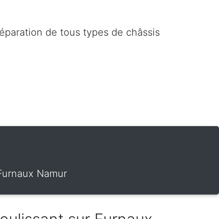
réparation de tous types de châssis
r Furnaux Namur