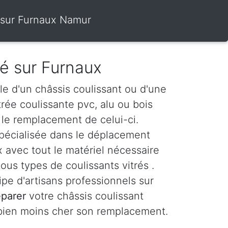
s sur Furnaux Namur
ré sur Furnaux
le d'un châssis coulissant ou d'une
itrée coulissante pvc, alu ou bois
le remplacement de celui-ci.
spécialisée dans le déplacement
 avec tout le matériel nécessaire
ous types de coulissants vitrés .
e d'artisans professionnels sur
éparer
votre châssis coulissant
 bien moins cher son remplacement.