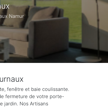
aux
rnaux Namur
Furnaux
e, fenêtre et baie coulissante.
de fermeture de votre porte-
e jardin. Nos Artisans