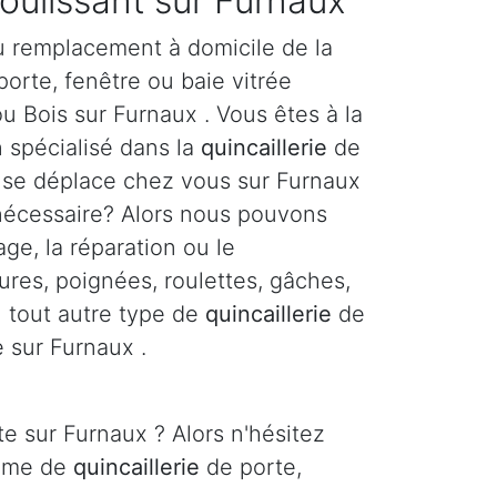
coulissant sur Furnaux
u remplacement à domicile de la
orte, fenêtre ou baie vitrée
u Bois sur Furnaux . Vous êtes à la
n spécialisé dans la
quincaillerie
de
i se déplace chez vous sur Furnaux
 nécessaire? Alors nous pouvons
age, la réparation ou le
res, poignées, roulettes, gâches,
ou tout autre type de
quincaillerie
de
e sur Furnaux .
e sur Furnaux ? Alors n'hésitez
lème de
quincaillerie
de porte,