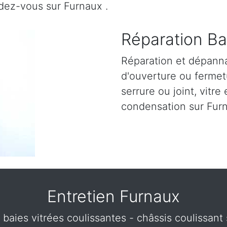
dez-vous sur Furnaux .
Réparation Ba
Réparation et dépann
d'ouverture ou fermetu
serrure ou joint, vitre 
condensation sur Furn
Entretien Furnaux
t baies vitrées coulissantes - châssis coulissan