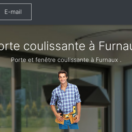
E-mail
orte coulissante à Furna
Porte et fenêtre coulissante à Furnaux .