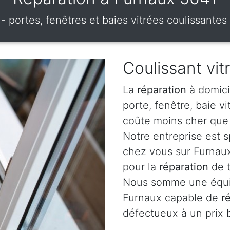
 - portes, fenêtres et baies vitrées coulissante
Coulissant vit
La
réparation
à domici
porte, fenêtre, baie v
coûte moins cher que 
Notre entreprise est 
chez vous sur Furnaux
pour la
réparation
de t
Nous somme une équip
Furnaux capable de
r
défectueux à un prix