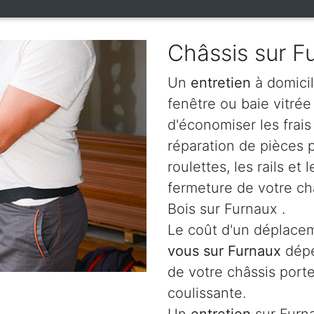
Châssis sur F
Un
entretien
à domicil
fenêtre ou baie vitré
d'économiser les frai
réparation de pièces
roulettes, les rails e
fermeture de votre ch
Bois sur Furnaux .
Le coût d'un déplacem
vous sur Furnaux
dépe
de votre châssis porte
coulissante.