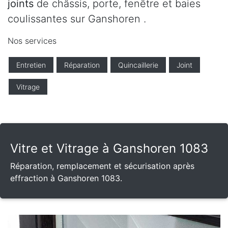
joints
de châssis, porte, fenêtre et baies
coulissantes sur Ganshoren .
Nos services
Entretien
Réparation
Quincaillerie
Joint
Vitrage
Vitre et Vitrage à Ganshoren 1083
Réparation, remplacement et sécurisation après
effraction à Ganshoren 1083.