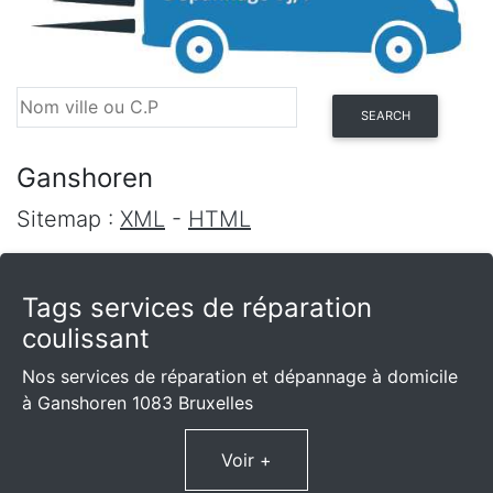
SEARCH
Ganshoren
Sitemap :
XML
-
HTML
Tags services de réparation
coulissant
Nos services de réparation et dépannage à domicile
à Ganshoren 1083 Bruxelles
Voir +