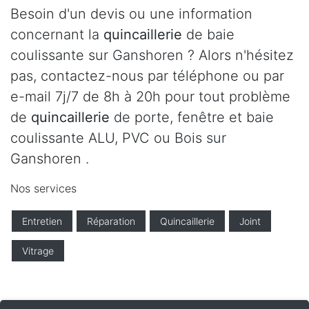
Besoin d'un devis ou une information
concernant la
quincaillerie
de baie
coulissante sur Ganshoren ? Alors n'hésitez
pas, contactez-nous par téléphone ou par
e-mail 7j/7 de 8h à 20h pour tout problème
de
quincaillerie
de porte, fenêtre et baie
coulissante ALU, PVC ou Bois sur
Ganshoren .
Nos services
Entretien
Réparation
Quincaillerie
Joint
Vitrage